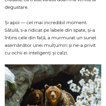
degustare.
Și apoi — cel mai incredibil moment.
Sătulă, s-a ridicat pe labele din spate, și-a
întins cele din față, a murmurat un sunet
asemănător unei mulțumiri și ne-a privit
cu ochii ei inteligenți și calzi.