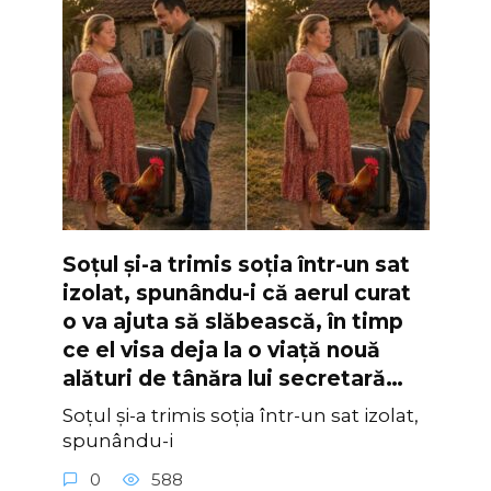
Soțul și-a trimis soția într-un sat
izolat, spunându-i că aerul curat
o va ajuta să slăbească, în timp
ce el visa deja la o viață nouă
alături de tânăra lui secretară…
Soțul și-a trimis soția într-un sat izolat,
spunându-i
0
588