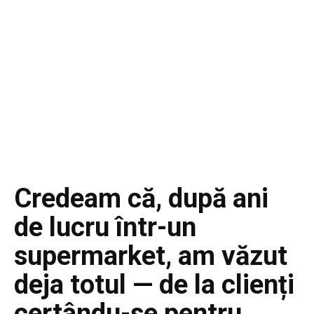
Credeam că, după ani
de lucru într-un
supermarket, am văzut
deja totul — de la clienți
certându-se pentru