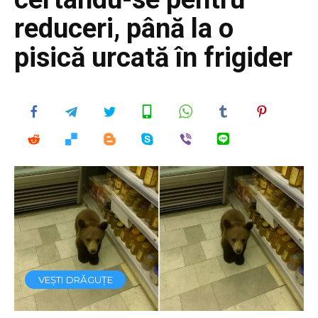
reduceri, până la o
pisică urcată în frigider
VEȘTI DRĂGUȚE