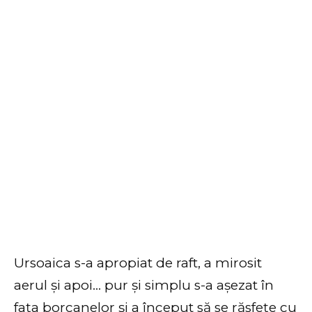
Ursoaica s-a apropiat de raft, a mirosit
aerul și apoi… pur și simplu s-a așezat în
fața borcanelor și a început să se răsfețe cu