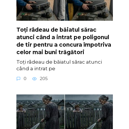
Toți râdeau de băiatul sărac
atunci când a intrat pe poligonul
de tir pentru a concura împotriva
celor mai buni trăgători
Toți râdeau de băiatul sărac atunci
când a intrat pe
0
205