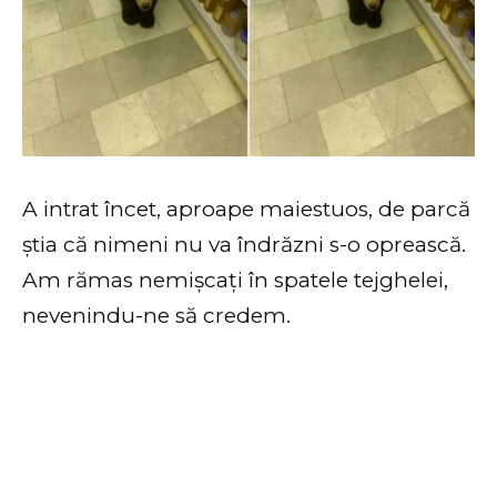
A intrat încet, aproape maiestuos, de parcă
știa că nimeni nu va îndrăzni s-o oprească.
Am rămas nemișcați în spatele tejghelei,
nevenindu-ne să credem.