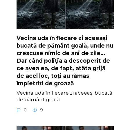
Vecina uda în fiecare zi aceeași
bucată de pământ goală, unde nu
crescuse nimic de ani de zile…
Dar când poliția a descoperit de
ce avea ea, de fapt, atâta grijă
de acel loc, toți au rămas
împietriți de groază
Vecina uda în fiecare zi aceeași bucată
de pământ goală
0
9