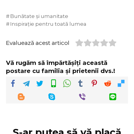
Bunătate și umanitate
Inspirație pentru toată lumea
Evaluează acest articol
Vă rugăm să împărtășiți această
postare cu familia și prietenii dvs.!
S-ar putea să vă placă