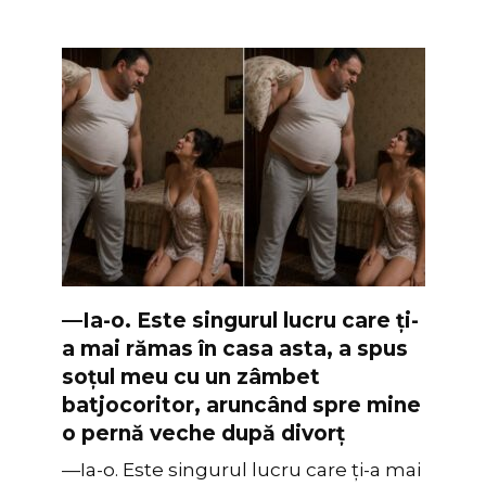
—Ia-o. Este singurul lucru care ți-
a mai rămas în casa asta, a spus
soțul meu cu un zâmbet
batjocoritor, aruncând spre mine
o pernă veche după divorț
—Ia-o. Este singurul lucru care ți-a mai