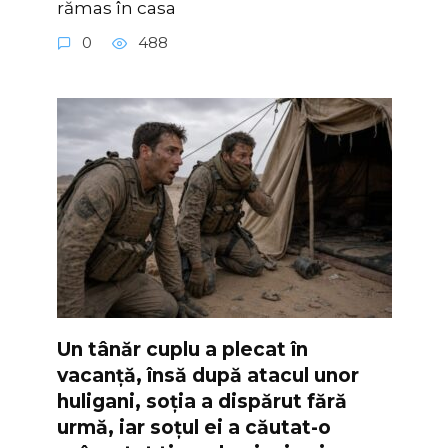
rămas în casa
0
488
Un tânăr cuplu a plecat în
vacanță, însă după atacul unor
huligani, soția a dispărut fără
urmă, iar soțul ei a căutat-o