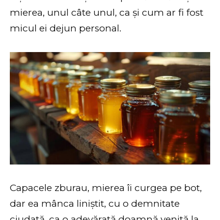
mierea, unul câte unul, ca și cum ar fi fost
micul ei dejun personal.
Capacele zburau, mierea îi curgea pe bot,
dar ea mânca liniștit, cu o demnitate
ciudată, ca o adevărată doamnă venită la