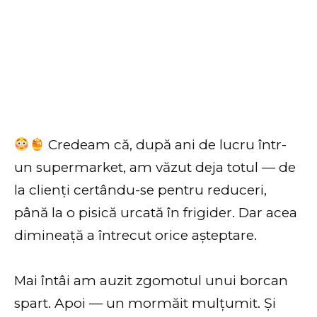
Credeam că, după ani de lucru într-
un supermarket, am văzut deja totul — de
la clienți certându-se pentru reduceri,
până la o pisică urcată în frigider. Dar acea
dimineață a întrecut orice așteptare.
Mai întâi am auzit zgomotul unui borcan
spart. Apoi — un mormăit mulțumit. Și