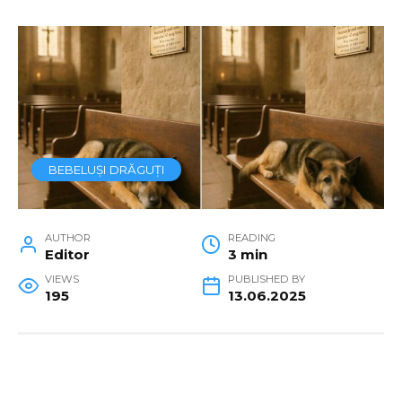
BEBELUȘI DRĂGUȚI
AUTHOR
READING
Editor
3 min
VIEWS
PUBLISHED BY
195
13.06.2025