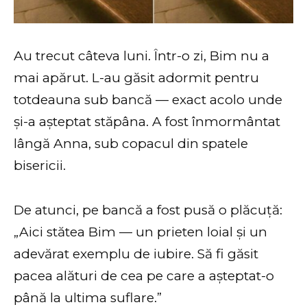
Au trecut câteva luni. Într-o zi, Bim nu a
mai apărut. L-au găsit adormit pentru
totdeauna sub bancă — exact acolo unde
și-a așteptat stăpâna. A fost înmormântat
lângă Anna, sub copacul din spatele
bisericii.
De atunci, pe bancă a fost pusă o plăcuță:
„Aici stătea Bim — un prieten loial și un
adevărat exemplu de iubire. Să fi găsit
pacea alături de cea pe care a așteptat-o
până la ultima suflare.”