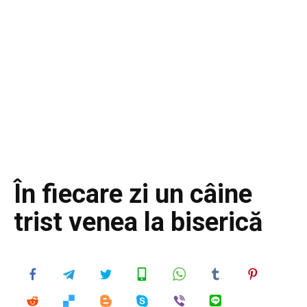
În fiecare zi un câine
trist venea la biserică