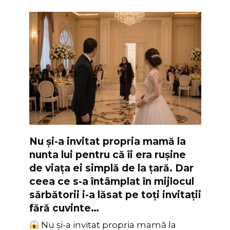
Nu și-a invitat propria mamă la
nunta lui pentru că îi era rușine
de viața ei simplă de la țară. Dar
ceea ce s-a întâmplat în mijlocul
sărbătorii i-a lăsat pe toți invitații
fără cuvinte…
Nu și-a invitat propria mamă la