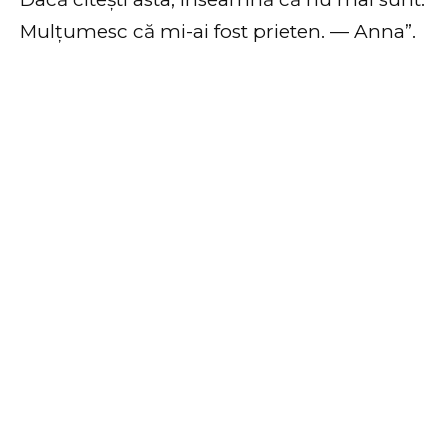
Mulțumesc că mi-ai fost prieten. — Anna”.