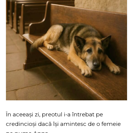
În aceeași zi, preotul i-a întrebat pe
credincioși dacă își amintesc de o femeie