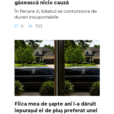
găsească nicio cauză
În fiecare zi, băiatul se contorsiona de
dureri insuportabile
0
723
Fiica mea de șapte ani i-a dăruit
iepurașul ei de pluș preferat unei