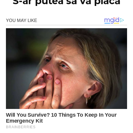
S-ar putea să vă placă