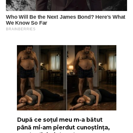
După ce soțul meu m-a bătut
până mi-am pierdut cunoștința,