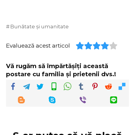
Bunătate și umanitate
Evaluează acest articol
Vă rugăm să împărtășiți această
postare cu familia și prietenii dvs.!