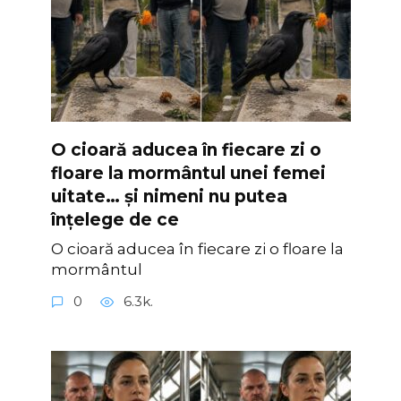
O cioară aducea în fiecare zi o
floare la mormântul unei femei
uitate… și nimeni nu putea
înțelege de ce
O cioară aducea în fiecare zi o floare la
mormântul
0
6.3k.