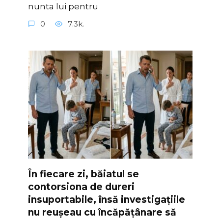
nunta lui pentru
0
7.3k.
În fiecare zi, băiatul se
contorsiona de dureri
insuportabile, însă investigațiile
nu reușeau cu încăpățânare să