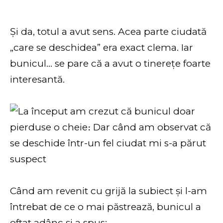
Și da, totul a avut sens. Acea parte ciudată
„care se deschidea” era exact clema. Iar
bunicul… se pare că a avut o tinerețe foarte
interesantă.
Când am revenit cu grijă la subiect și l-am
întrebat de ce o mai păstrează, bunicul a
oftat adânc și a spus: