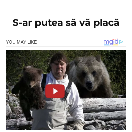
S-ar putea să vă placă