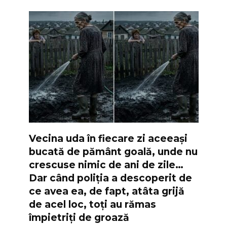
Vecina uda în fiecare zi aceeași
bucată de pământ goală, unde nu
crescuse nimic de ani de zile…
Dar când poliția a descoperit de
ce avea ea, de fapt, atâta grijă
de acel loc, toți au rămas
împietriți de groază