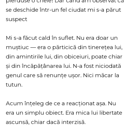
Mi s-a făcut cald în suflet. Nu era doar un
muștiuc — era o părticică din tinerețea lui,
din amintirile lui, din obiceiuri, poate chiar
și din încăpățânarea lui. N-a fost niciodată
genul care să renunțe ușor. Nici măcar la
tutun.
Acum înțeleg de ce a reacționat așa. Nu
era un simplu obiect. Era mica lui libertate
ascunsă, chiar dacă interzisă.