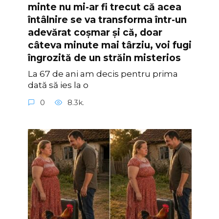
minte nu mi-ar fi trecut că acea
întâlnire se va transforma într-un
adevărat coșmar și că, doar
câteva minute mai târziu, voi fugi
îngrozită de un străin misterios
La 67 de ani am decis pentru prima
dată să ies la o
0
8.3k.