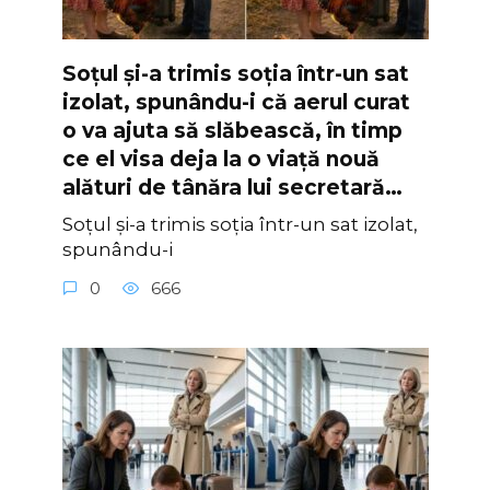
Soțul și-a trimis soția într-un sat
izolat, spunându-i că aerul curat
o va ajuta să slăbească, în timp
ce el visa deja la o viață nouă
alături de tânăra lui secretară…
Soțul și-a trimis soția într-un sat izolat,
spunându-i
0
666