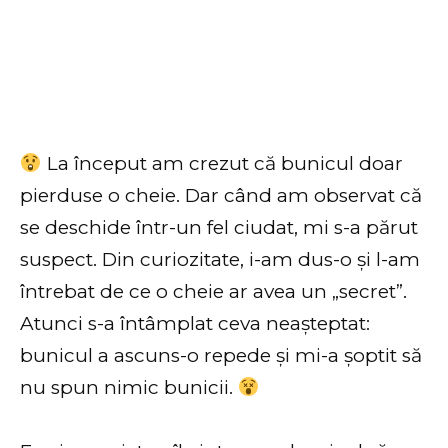
La început am crezut că bunicul doar
pierduse o cheie. Dar când am observat că
se deschide într-un fel ciudat, mi s-a părut
suspect. Din curiozitate, i-am dus-o și l-am
întrebat de ce o cheie ar avea un „secret”.
Atunci s-a întâmplat ceva neașteptat:
bunicul a ascuns-o repede și mi-a șoptit să
nu spun nimic bunicii.