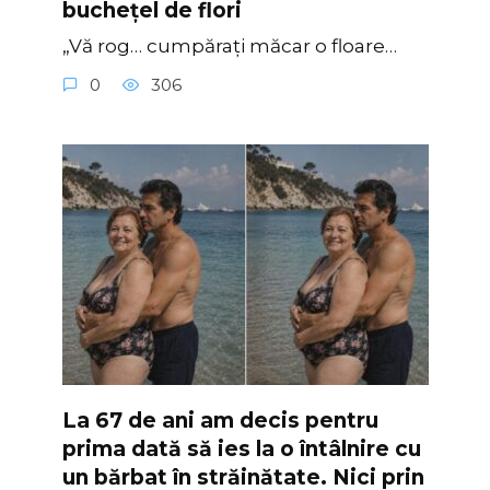
buchețel de flori
„Vă rog… cumpărați măcar o floare…
0
306
La 67 de ani am decis pentru
prima dată să ies la o întâlnire cu
un bărbat în străinătate. Nici prin