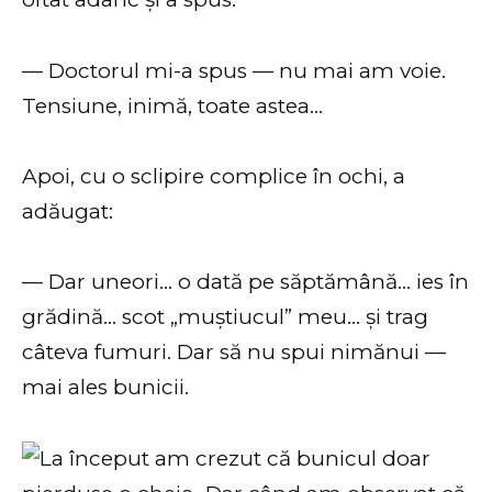
— Doctorul mi-a spus — nu mai am voie.
Tensiune, inimă, toate astea…
Apoi, cu o sclipire complice în ochi, a
adăugat:
— Dar uneori… o dată pe săptămână… ies în
grădină… scot „muștiucul” meu… și trag
câteva fumuri. Dar să nu spui nimănui —
mai ales bunicii.