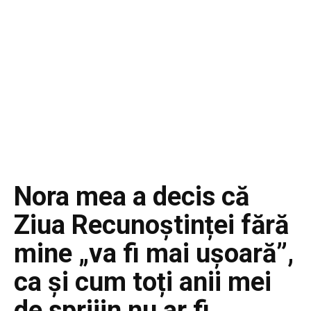
Nora mea a decis că
Ziua Recunoștinței fără
mine „va fi mai ușoară”,
ca și cum toți anii mei
de sprijin nu ar fi