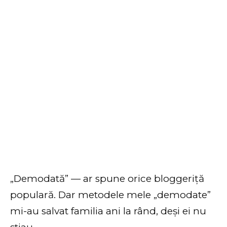
„Demodată” — ar spune orice bloggeriță
populară. Dar metodele mele „demodate”
mi-au salvat familia ani la rând, deși ei nu