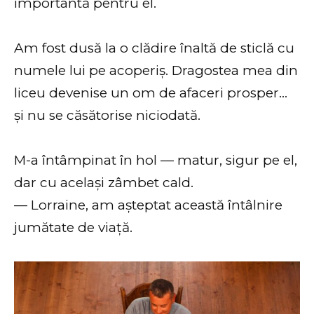
importantă pentru el.
Am fost dusă la o clădire înaltă de sticlă cu
numele lui pe acoperiș. Dragostea mea din
liceu devenise un om de afaceri prosper…
și nu se căsătorise niciodată.
M-a întâmpinat în hol — matur, sigur pe el,
dar cu același zâmbet cald.
— Lorraine, am așteptat această întâlnire
jumătate de viață.