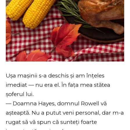
Ușa mașinii s-a deschis și am înțeles
imediat — nu era el. În fața mea stătea
șoferul lui.
— Doamna Hayes, domnul Rowell vă
așteaptă. Nu a putut veni personal, dar m-a
rugat să vă spun că sunteți foarte