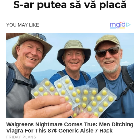
S-ar putea să vă placă