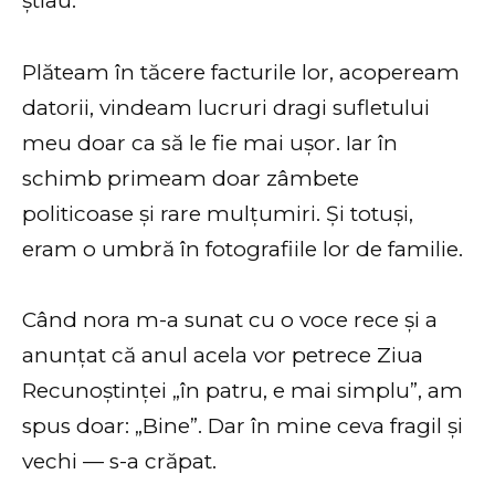
știau.
Plăteam în tăcere facturile lor, acopeream
datorii, vindeam lucruri dragi sufletului
meu doar ca să le fie mai ușor. Iar în
schimb primeam doar zâmbete
politicoase și rare mulțumiri. Și totuși,
eram o umbră în fotografiile lor de familie.
Când nora m-a sunat cu o voce rece și a
anunțat că anul acela vor petrece Ziua
Recunoștinței „în patru, e mai simplu”, am
spus doar: „Bine”. Dar în mine ceva fragil și
vechi — s-a crăpat.