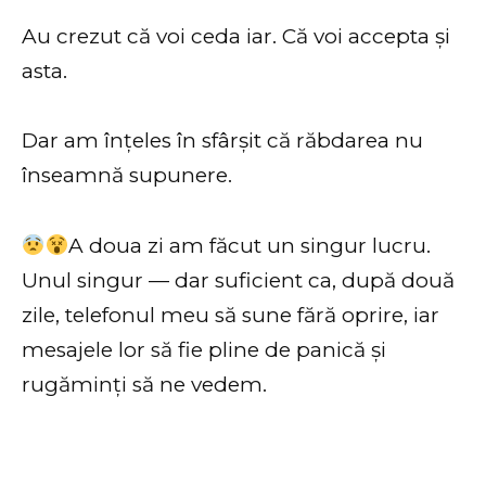
Au crezut că voi ceda iar. Că voi accepta și
asta.
Dar am înțeles în sfârșit că răbdarea nu
înseamnă supunere.
A doua zi am făcut un singur lucru.
Unul singur — dar suficient ca, după două
zile, telefonul meu să sune fără oprire, iar
mesajele lor să fie pline de panică și
rugăminți să ne vedem.