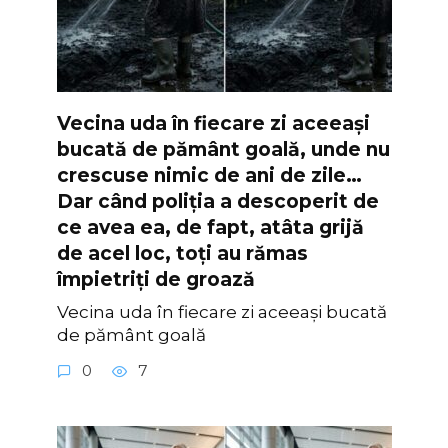
Vecina uda în fiecare zi aceeași
bucată de pământ goală, unde nu
crescuse nimic de ani de zile…
Dar când poliția a descoperit de
ce avea ea, de fapt, atâta grijă
de acel loc, toți au rămas
împietriți de groază
Vecina uda în fiecare zi aceeași bucată
de pământ goală
0
7