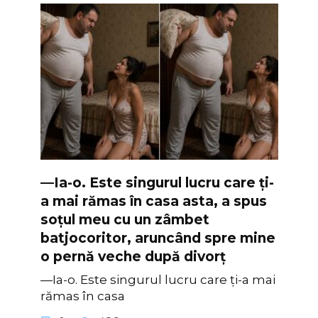
—Ia-o. Este singurul lucru care ți-
a mai rămas în casa asta, a spus
soțul meu cu un zâmbet
batjocoritor, aruncând spre mine
o pernă veche după divorț
—Ia-o. Este singurul lucru care ți-a mai
rămas în casa