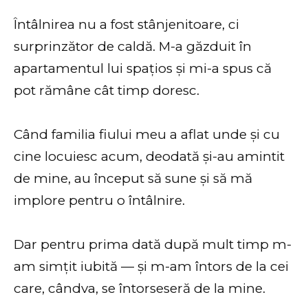
Întâlnirea nu a fost stânjenitoare, ci
surprinzător de caldă. M-a găzduit în
apartamentul lui spațios și mi-a spus că
pot rămâne cât timp doresc.
Când familia fiului meu a aflat unde și cu
cine locuiesc acum, deodată și-au amintit
de mine, au început să sune și să mă
implore pentru o întâlnire.
Dar pentru prima dată după mult timp m-
am simțit iubită — și m-am întors de la cei
care, cândva, se întorseseră de la mine.