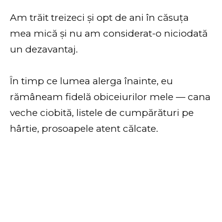
Am trăit treizeci și opt de ani în căsuța
mea mică și nu am considerat-o niciodată
un dezavantaj.
În timp ce lumea alerga înainte, eu
rămâneam fidelă obiceiurilor mele — cana
veche ciobită, listele de cumpărături pe
hârtie, prosoapele atent călcate.