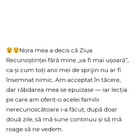
Nora mea a decis că Ziua
Recunoștinței fără mine „va fi mai ușoară”,
ca și cum toți anii mei de sprijin nu ar fi
însemnat nimic. Am acceptat în tăcere,
dar răbdarea mea se epuizase — iar lecția
pe care am oferit-o acelei familii
nerecunoscătoare i-a făcut, după doar
două zile, să mă sune continuu și să mă
roage să ne vedem.