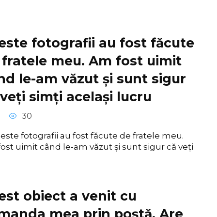
este fotografii au fost făcute
 fratele meu. Am fost uimit
nd le-am văzut și sunt sigur
veți simți același lucru
30
este fotografii au fost făcute de fratele meu.
ost uimit când le-am văzut și sunt sigur că veți
est obiect a venit cu
manda mea prin poștă. Are