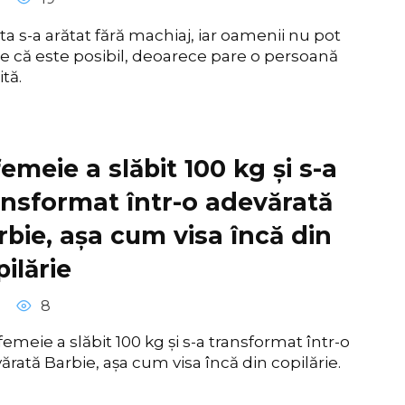
ta s-a arătat fără machiaj, iar oamenii nu pot
e că este posibil, deoarece pare o persoană
ită.
emeie a slăbit 100 kg și s-a
ansformat într-o adevărată
rbie, așa cum visa încă din
ilărie
8
femeie a slăbit 100 kg și s-a transformat într-o
ărată Barbie, așa cum visa încă din copilărie.