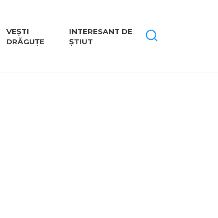
VEȘTI
INTERESANT DE
DRĂGUȚE
ȘTIUT