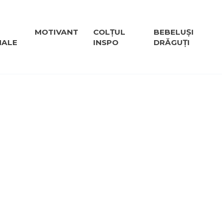
MOTIVANT
COLȚUL
BEBELUȘI
NALE
INSPO
DRĂGUȚI