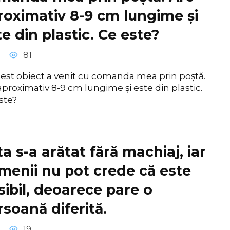
roximativ 8-9 cm lungime și
e din plastic. Ce este?
81
est obiect a venit cu comanda mea prin poștă.
aproximativ 8-9 cm lungime și este din plastic.
ste?
a s-a arătat fără machiaj, iar
menii nu pot crede că este
sibil, deoarece pare o
rsoană diferită.
19