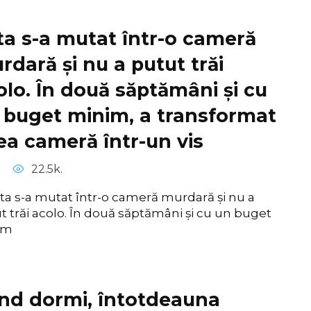
ta s-a mutat într-o cameră
rdară și nu a putut trăi
olo. În două săptămâni și cu
 buget minim, a transformat
ea cameră într-un vis
22.5k.
ta s-a mutat într-o cameră murdară și nu a
t trăi acolo. În două săptămâni și cu un buget
im
nd dormi, întotdeauna