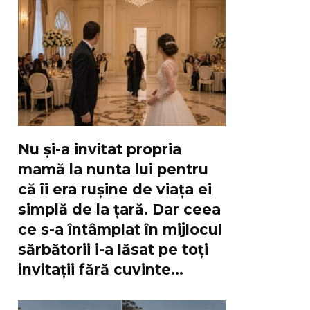
Nu și-a invitat propria
mamă la nunta lui pentru
că îi era rușine de viața ei
simplă de la țară. Dar ceea
ce s-a întâmplat în mijlocul
sărbătorii i-a lăsat pe toți
invitații fără cuvinte…