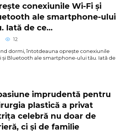
rește conexiunile Wi-Fi și
uetooth ale smartphone-ului
u. Iată de ce…
12
nd dormi, întotdeauna oprește conexiunile
i și Bluetooth ale smartphone-ului tău. Iată de
pasiune imprudentă pentru
rurgia plastică a privat
trița celebră nu doar de
ieră, ci și de familie