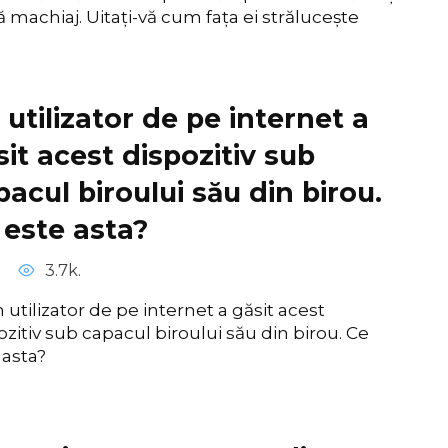
 machiaj. Uitați-vă cum fața ei strălucește
 utilizator de pe internet a
sit acest dispozitiv sub
pacul biroului său din birou.
 este asta?
3.7k.
 utilizator de pe internet a găsit acest
ozitiv sub capacul biroului său din birou. Ce
 asta?