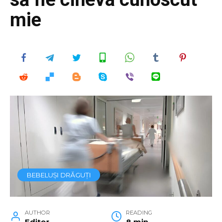
mie
BEBELUȘI DRĂGUȚI
AUTHOR
READING
Editor
8 min