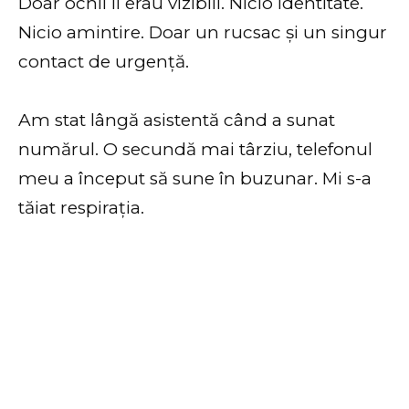
Doar ochii îi erau vizibili. Nicio identitate.
Nicio amintire. Doar un rucsac și un singur
contact de urgență.
Am stat lângă asistentă când a sunat
numărul. O secundă mai târziu, telefonul
meu a început să sune în buzunar. Mi s-a
tăiat respirația.