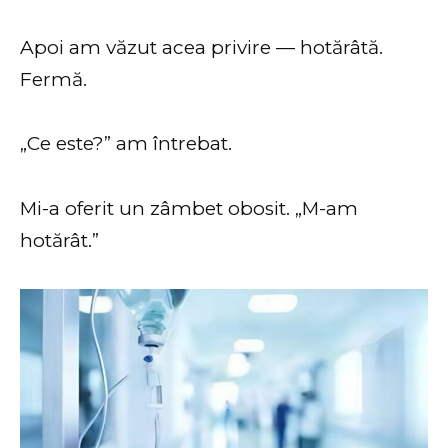
Apoi am văzut acea privire — hotărâtă.
Fermă.
„Ce este?” am întrebat.
Mi-a oferit un zâmbet obosit. „M-am
hotărât.”