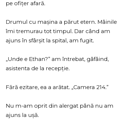
pe ofițer afară.
Drumul cu mașina a părut etern. Mâinile
îmi tremurau tot timpul. Dar când am
ajuns în sfârșit la spital, am fugit.
„Unde e Ethan?” am întrebat, gâfâind,
asistenta de la recepție.
Fără ezitare, ea a arătat. „Camera 214.”
Nu m-am oprit din alergat până nu am
ajuns la ușă.