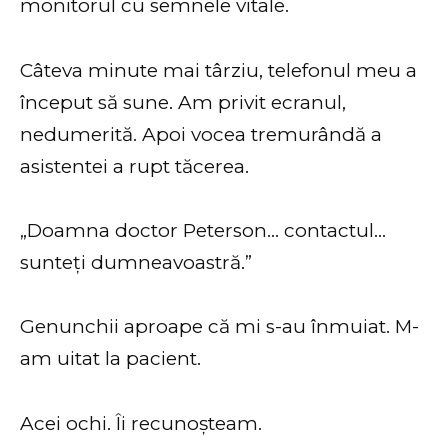
monitorul cu semnele vitale.
Câteva minute mai târziu, telefonul meu a
început să sune. Am privit ecranul,
nedumerită. Apoi vocea tremurândă a
asistentei a rupt tăcerea.
„Doamna doctor Peterson… contactul…
sunteți dumneavoastră.”
Genunchii aproape că mi s-au înmuiat. M-
am uitat la pacient.
Acei ochi. Îi recunoșteam.