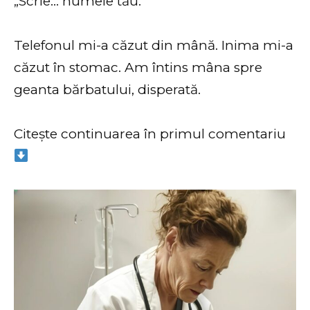
„Scrie… numele tău.”
Telefonul mi-a căzut din mână. Inima mi-a
căzut în stomac. Am întins mâna spre
geanta bărbatului, disperată.
Citește continuarea în primul comentariu