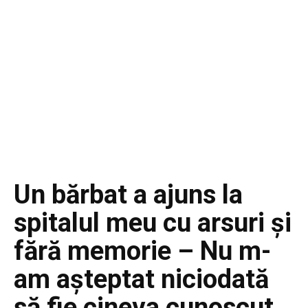
Un bărbat a ajuns la
spitalul meu cu arsuri și
fără memorie – Nu m-
am așteptat niciodată
să fie cineva cunoscut