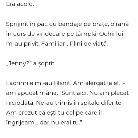
Era acolo.
Sprijinit în pat, cu bandaje pe brațe, o rană
în curs de vindecare pe tâmplă. Ochii lui
m-au privit. Familiari. Plini de viață.
„Jenny?” a șoptit.
Lacrimile mi-au țâșnit. Am alergat la el, i-
am apucat mâna. „Sunt aici. Nu am plecat
niciodată. Ne-au trimis în spitale diferite.
Am crezut că ești tu cel pe care îl
îngrijeam… dar nu erai tu.”