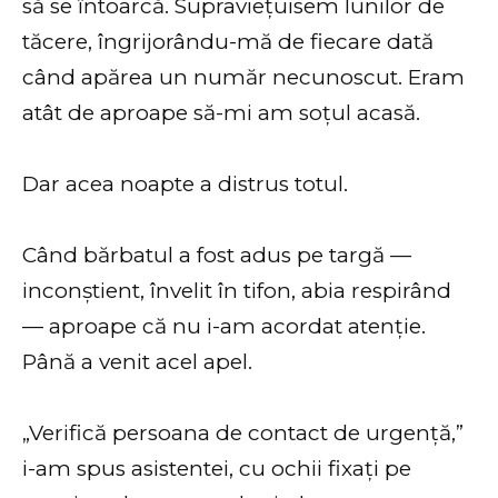
să se întoarcă. Supraviețuisem lunilor de
tăcere, îngrijorându-mă de fiecare dată
când apărea un număr necunoscut. Eram
atât de aproape să-mi am soțul acasă.
Dar acea noapte a distrus totul.
Când bărbatul a fost adus pe targă —
inconștient, învelit în tifon, abia respirând
— aproape că nu i-am acordat atenție.
Până a venit acel apel.
„Verifică persoana de contact de urgență,”
i-am spus asistentei, cu ochii fixați pe