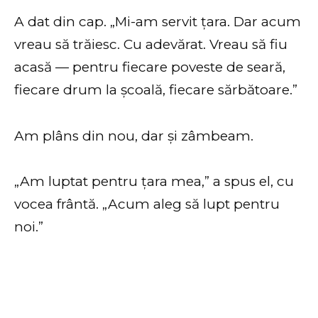
A dat din cap. „Mi-am servit țara. Dar acum
vreau să trăiesc. Cu adevărat. Vreau să fiu
acasă — pentru fiecare poveste de seară,
fiecare drum la școală, fiecare sărbătoare.”
Am plâns din nou, dar și zâmbeam.
„Am luptat pentru țara mea,” a spus el, cu
vocea frântă. „Acum aleg să lupt pentru
noi.”