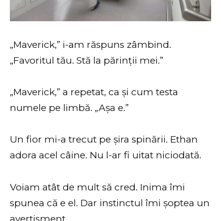
„Maverick,” i-am răspuns zâmbind.
„Favoritul tău. Stă la părinții mei.”
„Maverick,” a repetat, ca și cum testa
numele pe limbă. „Așa e.”
Un fior mi-a trecut pe șira spinării. Ethan
adora acel câine. Nu l-ar fi uitat niciodată.
Voiam atât de mult să cred. Inima îmi
spunea că e el. Dar instinctul îmi șoptea un
avertisment.