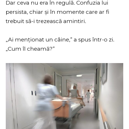
Dar ceva nu era în regulă. Confuzia lui
persista, chiar și în momente care ar fi
trebuit să-i trezească amintiri.
„Ai menționat un câine,” a spus într-o zi.
„Cum îl cheamă?”