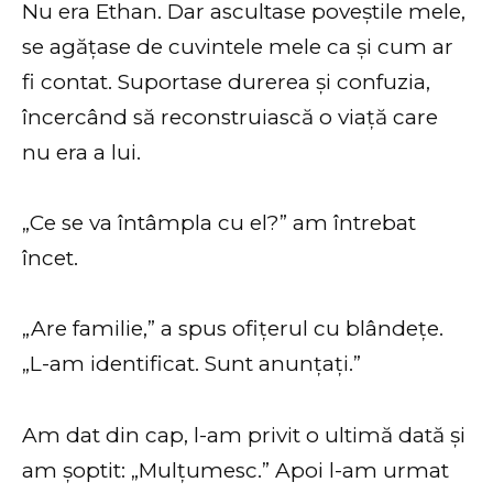
Nu era Ethan. Dar ascultase poveștile mele,
se agățase de cuvintele mele ca și cum ar
fi contat. Suportase durerea și confuzia,
încercând să reconstruiască o viață care
nu era a lui.
„Ce se va întâmpla cu el?” am întrebat
încet.
„Are familie,” a spus ofițerul cu blândețe.
„L-am identificat. Sunt anunțați.”
Am dat din cap, l-am privit o ultimă dată și
am șoptit: „Mulțumesc.” Apoi l-am urmat