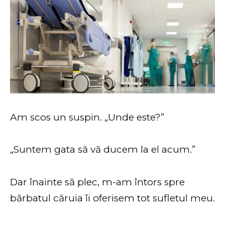
Am scos un suspin. „Unde este?”
„Suntem gata să vă ducem la el acum.”
Dar înainte să plec, m-am întors spre
bărbatul căruia îi oferisem tot sufletul meu.