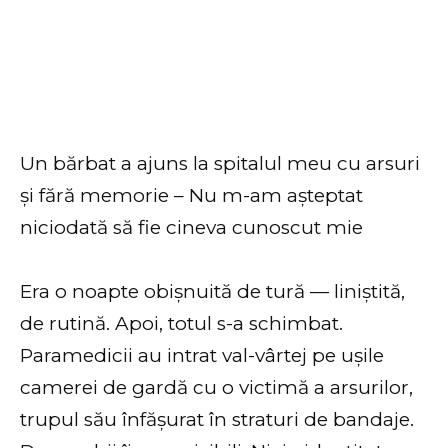
Un bărbat a ajuns la spitalul meu cu arsuri
și fără memorie – Nu m-am așteptat
niciodată să fie cineva cunoscut mie
Era o noapte obișnuită de tură — liniștită,
de rutină. Apoi, totul s-a schimbat.
Paramedicii au intrat val-vârtej pe ușile
camerei de gardă cu o victimă a arsurilor,
trupul său înfășurat în straturi de bandaje.