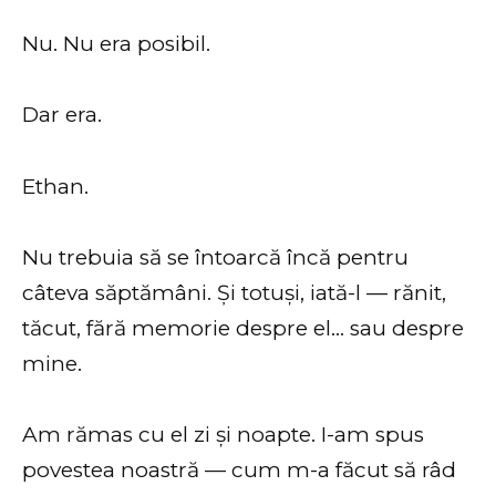
Nu. Nu era posibil.
Dar era.
Ethan.
Nu trebuia să se întoarcă încă pentru
câteva săptămâni. Și totuși, iată-l — rănit,
tăcut, fără memorie despre el… sau despre
mine.
Am rămas cu el zi și noapte. I-am spus
povestea noastră — cum m-a făcut să râd