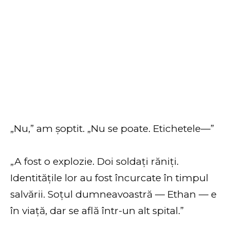
„Nu,” am șoptit. „Nu se poate. Etichetele—”
„A fost o explozie. Doi soldați răniți.
Identitățile lor au fost încurcate în timpul
salvării. Soțul dumneavoastră — Ethan — e
în viață, dar se află într-un alt spital.”