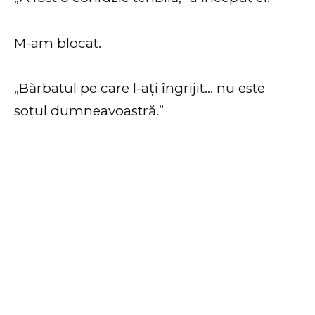
M-am blocat.
„Bărbatul pe care l-ați îngrijit… nu este
soțul dumneavoastră.”