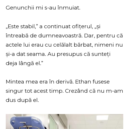
Genunchii mi s-au înmuiat.
„Este stabil,” a continuat ofițerul, „și
întreabă de dumneavoastră. Dar, pentru că
actele lui erau cu celălalt bărbat, nimeni nu
și-a dat seama. Au presupus că sunteți
deja lângă el.”
Mintea mea era în derivă. Ethan fusese
singur tot acest timp. Crezând că nu m-am
dus după el.