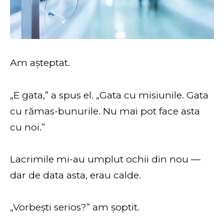
Am așteptat.
„E gata,” a spus el. „Gata cu misiunile. Gata
cu rămas-bunurile. Nu mai pot face asta
cu noi.”
Lacrimile mi-au umplut ochii din nou —
dar de data asta, erau calde.
„Vorbești serios?” am șoptit.