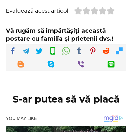
Evaluează acest articol
Vă rugăm să împărtășiți această
postare cu familia și prietenii dvs.!
S-ar putea să vă placă