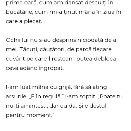
prima oară, cum am dansat desculți în
bucătărie, cum mi-a ținut mâna în ziua în
care a plecat.
Ochii lui nu s-au desprins niciodată de ai
mei. Tăcuți, căutători, de parcă fiecare
cuvânt pe care-l rosteam putea debloca
ceva adânc îngropat.
I-am luat mâna cu grijă, fără să ating
arsurile. „E în regulă,” i-am șoptit. „Poate tu
nu-ți amintești, dar eu da. Și e destul,
pentru moment.”