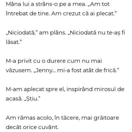
Mâna lui a strâns-o pe a mea. „Am tot
întrebat de tine. Am crezut că ai plecat.”
„Niciodată,” am plâns. „Niciodată nu te-aș fi
lăsat.”
M-a privit cu o durere cum nu mai
văzusem. „Jenny… mi-a fost atât de frică.”
M-am aplecat spre el, inspirând mirosul de
acasă. „Știu.”
Am rămas acolo, în tăcere, mai grăitoare
decât orice cuvânt.