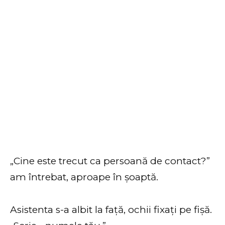
„Cine este trecut ca persoană de contact?”
am întrebat, aproape în șoaptă.
Asistenta s-a albit la față, ochii fixați pe fișă.