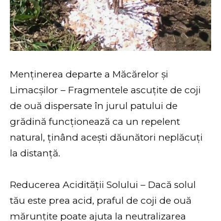
Menținerea departe a Măcărelor și
Limacșilor – Fragmentele ascuțite de coji
de ouă dispersate în jurul patului de
grădină funcționează ca un repelent
natural, ținând acești dăunători neplăcuți
la distanță.
Reducerea Acidității Solului – Dacă solul
tău este prea acid, praful de coji de ouă
mărunțite poate ajuta la neutralizarea