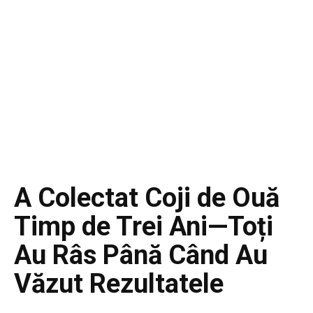
A Colectat Coji de Ouă
Timp de Trei Ani—Toți
Au Râs Până Când Au
Văzut Rezultatele