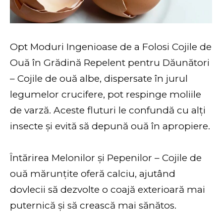
Opt Moduri Ingenioase de a Folosi Cojile de
Ouă în Grădină Repelent pentru Dăunători
– Cojile de ouă albe, dispersate în jurul
legumelor crucifere, pot respinge moliile
de varză. Aceste fluturi le confundă cu alți
insecte și evită să depună ouă în apropiere.
Întărirea Melonilor și Pepenilor – Cojile de
ouă mărunțite oferă calciu, ajutând
dovlecii să dezvolte o coajă exterioară mai
puternică și să crească mai sănătos.