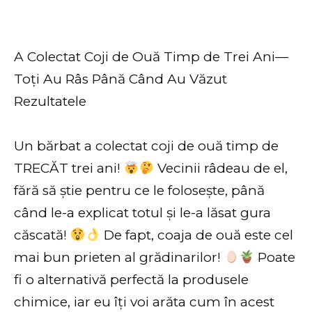
A Colectat Coji de Ouă Timp de Trei Ani—
Toți Au Râs Până Când Au Văzut
Rezultatele
Un bărbat a colectat coji de ouă timp de
TRECĂT trei ani!
Vecinii râdeau de el,
fără să știe pentru ce le folosește, până
când le-a explicat totul și le-a lăsat gura
căscată!
De fapt, coaja de ouă este cel
mai bun prieten al grădinarilor!
Poate
fi o alternativă perfectă la produsele
chimice, iar eu îți voi arăta cum în acest