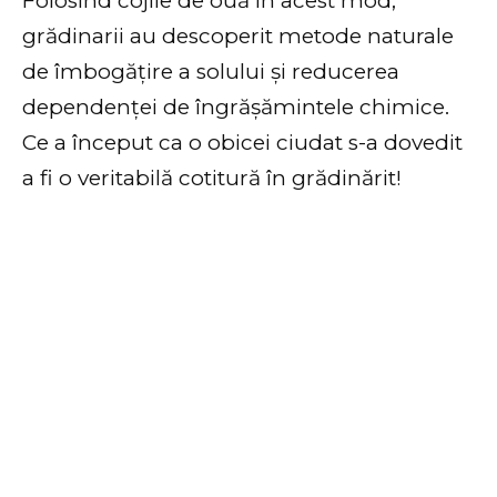
Folosind cojile de ouă în acest mod,
grădinarii au descoperit metode naturale
de îmbogățire a solului și reducerea
dependenței de îngrășămintele chimice.
Ce a început ca o obicei ciudat s-a dovedit
a fi o veritabilă cotitură în grădinărit!