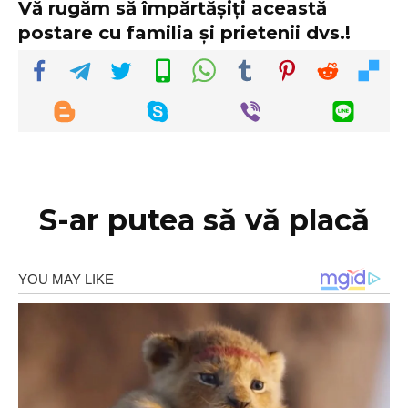
Vă rugăm să împărtășiți această
postare cu familia și prietenii dvs.!
S-ar putea să vă placă