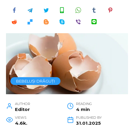
BEBELUȘI DRĂGUȚI
AUTHOR
READING
Editor
4 min
VIEWS
PUBLISHED BY
4.6k.
31.01.2025