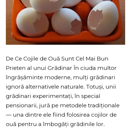
De Ce Cojile de Ouă Sunt Cel Mai Bun
Prieten al unui Grădinar În ciuda multor
îngrășăminte moderne, mulți grădinari
ignoră alternativele naturale. Totuși, unii
grădinari experimentați, în special
pensionarii, jură pe metodele tradiționale
— una dintre ele fiind folosirea cojilor de
ouă pentru a îmbogăți grădinile lor.