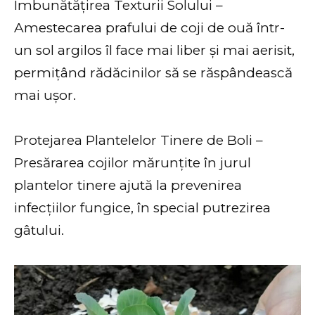
Îmbunătățirea Texturii Solului –
Amestecarea prafului de coji de ouă într-
un sol argilos îl face mai liber și mai aerisit,
permițând rădăcinilor să se răspândească
mai ușor.
Protejarea Plantelelor Tinere de Boli –
Presărarea cojilor mărunțite în jurul
plantelor tinere ajută la prevenirea
infecțiilor fungice, în special putrezirea
gâtului.