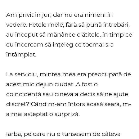
Am privit în jur, dar nu era nimeni în
vedere. Fetele mele, fără să pună întrebări,
au început să mănânce clătitele, în timp ce
eu încercam să înțeleg ce tocmai s-a
întâmplat.
La serviciu, mintea mea era preocupată de
acest mic dejun ciudat. A fost o
coincidență sau cineva a decis să ne ajute
discret? Când m-am întors acasă seara, m-
a mai așteptat o surpriză.
Iarba, pe care nu o tunsesem de câteva