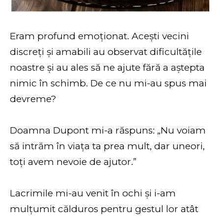
Eram profund emoționat. Acești vecini
discreți și amabili au observat dificultățile
noastre și au ales să ne ajute fără a aștepta
nimic în schimb. De ce nu mi-au spus mai
devreme?
Doamna Dupont mi-a răspuns: „Nu voiam
să intrăm în viața ta prea mult, dar uneori,
toți avem nevoie de ajutor.”
Lacrimile mi-au venit în ochi și i-am
mulțumit călduros pentru gestul lor atât