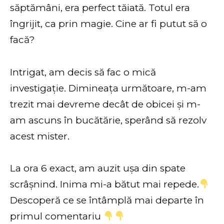
săptămâni, era perfect tăiată. Totul era
îngrijit, ca prin magie. Cine ar fi putut să o
facă?
Intrigat, am decis să fac o mică
investigație. Dimineața următoare, m-am
trezit mai devreme decât de obicei și m-
am ascuns în bucătărie, sperând să rezolv
acest mister.
La ora 6 exact, am auzit ușa din spate
scrâșnind. Inima mi-a bătut mai repede.
Descoperă ce se întâmplă mai departe în
primul comentariu