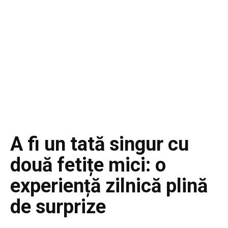
A fi un tată singur cu
două fetițe mici: o
experiență zilnică plină
de surprize