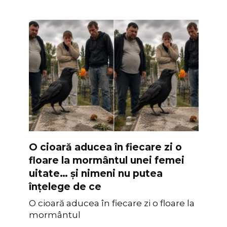
O cioară aducea în fiecare zi o
floare la mormântul unei femei
uitate… și nimeni nu putea
înțelege de ce
O cioară aducea în fiecare zi o floare la
mormântul