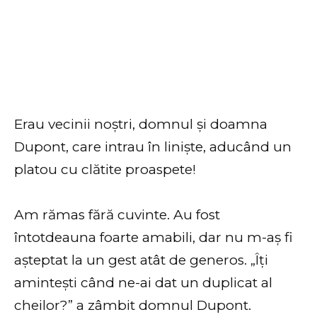
Erau vecinii noștri, domnul și doamna
Dupont, care intrau în liniște, aducând un
platou cu clătite proaspete!
Am rămas fără cuvinte. Au fost
întotdeauna foarte amabili, dar nu m-aș fi
așteptat la un gest atât de generos. „Îți
amintești când ne-ai dat un duplicat al
cheilor?” a zâmbit domnul Dupont.