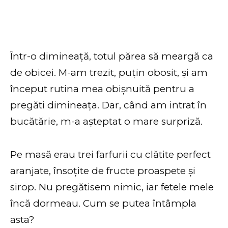
Într-o dimineață, totul părea să meargă ca
de obicei. M-am trezit, puțin obosit, și am
început rutina mea obișnuită pentru a
pregăti dimineața. Dar, când am intrat în
bucătărie, m-a așteptat o mare surpriză.
Pe masă erau trei farfurii cu clătite perfect
aranjate, însoțite de fructe proaspete și
sirop. Nu pregătisem nimic, iar fetele mele
încă dormeau. Cum se putea întâmpla
asta?