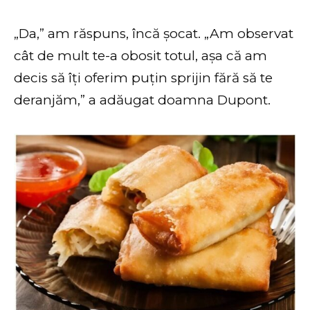
„Da,” am răspuns, încă șocat. „Am observat
cât de mult te-a obosit totul, așa că am
decis să îți oferim puțin sprijin fără să te
deranjăm,” a adăugat doamna Dupont.