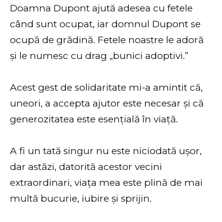
Doamna Dupont ajută adesea cu fetele
când sunt ocupat, iar domnul Dupont se
ocupă de grădină. Fetele noastre le adoră
și le numesc cu drag „bunici adoptivi.”
Acest gest de solidaritate mi-a amintit că,
uneori, a accepta ajutor este necesar și că
generozitatea este esențială în viață.
A fi un tată singur nu este niciodată ușor,
dar astăzi, datorită acestor vecini
extraordinari, viața mea este plină de mai
multă bucurie, iubire și sprijin.