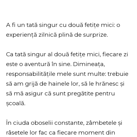
A fi un tată singur cu două fetițe mici: o
experiență zilnică plină de surprize.
Ca tată singur al două fetițe mici, fiecare zi
este o aventură în sine. Dimineața,
responsabilitățile mele sunt multe: trebuie
să am grijă de hainele lor, să le hrănesc și
să mă asigur că sunt pregătite pentru
școală.
În ciuda oboselii constante, zâmbetele și
râsetele lor fac ca fiecare moment din