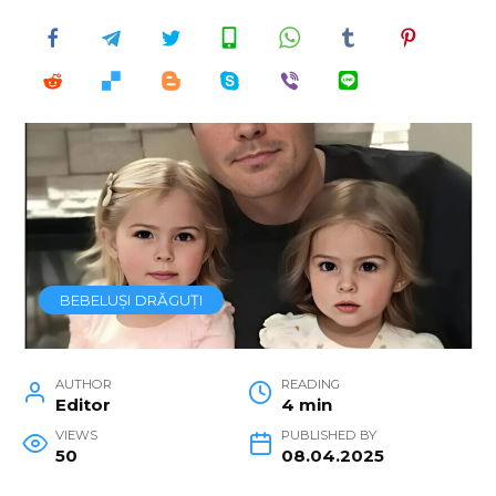
BEBELUȘI DRĂGUȚI
AUTHOR
READING
Editor
4 min
VIEWS
PUBLISHED BY
50
08.04.2025