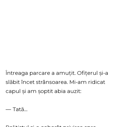
Întreaga parcare a amuțit. Ofițerul și-a
slăbit încet strânsoarea. Mi-am ridicat
capul și am șoptit abia auzit:
— Tată…