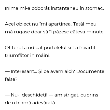
Inima mi-a coborât instantaneu în stomac.
Acel obiect nu îmi aparținea. Tatăl meu
mă rugase doar să îl păzesc câteva minute.
Ofițerul a ridicat portofelul și l-a învârtit
triumfător în mâini.
— Interesant… Și ce avem aici? Documente
false?
— Nu-l deschideți! — am strigat, cuprins
de o teamă adevărată.