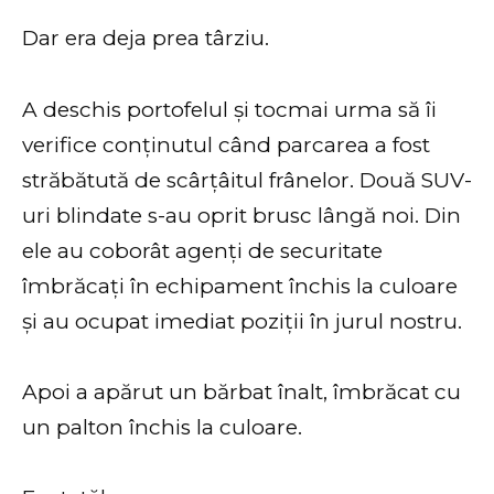
Dar era deja prea târziu.
A deschis portofelul și tocmai urma să îi
verifice conținutul când parcarea a fost
străbătută de scârțâitul frânelor. Două SUV-
uri blindate s-au oprit brusc lângă noi. Din
ele au coborât agenți de securitate
îmbrăcați în echipament închis la culoare
și au ocupat imediat poziții în jurul nostru.
Apoi a apărut un bărbat înalt, îmbrăcat cu
un palton închis la culoare.