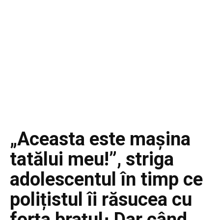
„Aceasta este mașina
tatălui meu!”, striga
adolescentul în timp ce
polițistul îi răsucea cu
forța brațul։ Dar când