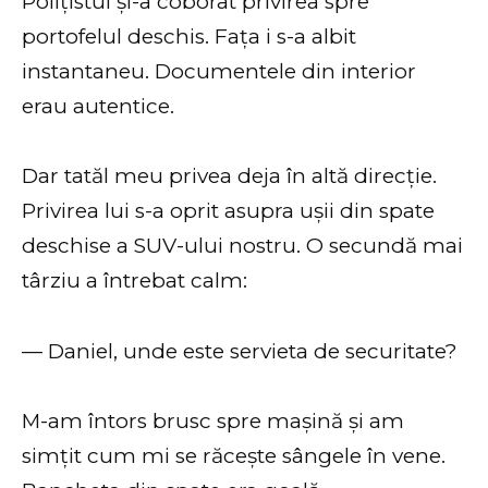
Polițistul și-a coborât privirea spre
portofelul deschis. Fața i s-a albit
instantaneu. Documentele din interior
erau autentice.
Dar tatăl meu privea deja în altă direcție.
Privirea lui s-a oprit asupra ușii din spate
deschise a SUV-ului nostru. O secundă mai
târziu a întrebat calm:
— Daniel, unde este servieta de securitate?
M-am întors brusc spre mașină și am
simțit cum mi se răcește sângele în vene.