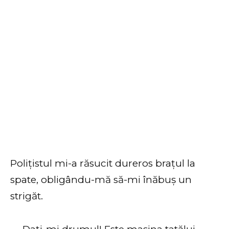
Polițistul mi-a răsucit dureros brațul la
spate, obligându-mă să-mi înăbuș un
strigăt.