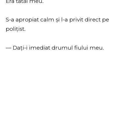
Era tatăl meu.
S-a apropiat calm și l-a privit direct pe
polițist.
— Dați-i imediat drumul fiului meu.