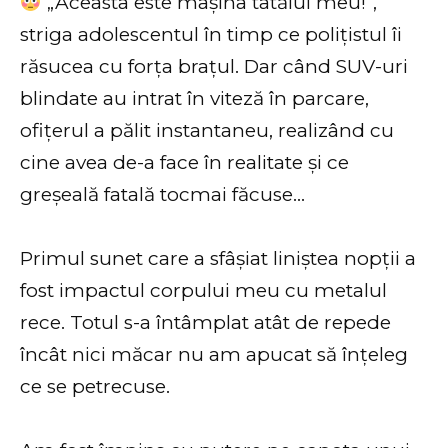
„Aceasta este mașina tatălui meu!”,
striga adolescentul în timp ce polițistul îi
răsucea cu forța brațul. Dar când SUV-uri
blindate au intrat în viteză în parcare,
ofițerul a pălit instantaneu, realizând cu
cine avea de-a face în realitate și ce
greșeală fatală tocmai făcuse…
Primul sunet care a sfâșiat liniștea nopții a
fost impactul corpului meu cu metalul
rece. Totul s-a întâmplat atât de repede
încât nici măcar nu am apucat să înțeleg
ce se petrecuse.