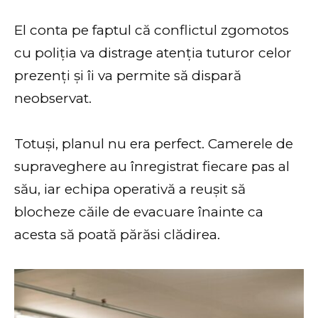
El conta pe faptul că conflictul zgomotos
cu poliția va distrage atenția tuturor celor
prezenți și îi va permite să dispară
neobservat.
Totuși, planul nu era perfect. Camerele de
supraveghere au înregistrat fiecare pas al
său, iar echipa operativă a reușit să
blocheze căile de evacuare înainte ca
acesta să poată părăsi clădirea.