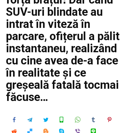
SUV-uri blindate au
intrat în viteză în
parcare, ofițerul a pălit
instantaneu, realizând
cu cine avea de-a face
în realitate și ce
greșeală fatală tocmai
făcuse…