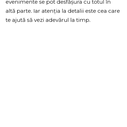
evenimente se pot desfășura cu totul în
altă parte. Iar atenția la detalii este cea care
te ajută să vezi adevărul la timp.