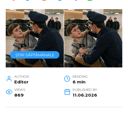
ȘTIRI SĂPTĂMÂNALE
AUTHOR
READING
Editor
6 min
VIEWS
PUBLISHED BY
869
11.06.2026