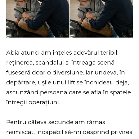
Abia atunci am înțeles adevărul teribil:
reținerea, scandalul și întreaga scenă
fuseseră doar o diversiune. Iar undeva, în
depărtare, ușile unui lift se închideau deja,
ascunzând persoana care se afla în spatele
întregii operațiuni.
Pentru câteva secunde am rămas
nemișcat, incapabil să-mi desprind privirea