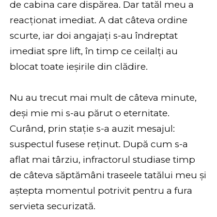
de cabina care dispărea. Dar tatăl meu a
reacționat imediat. A dat câteva ordine
scurte, iar doi angajați s-au îndreptat
imediat spre lift, în timp ce ceilalți au
blocat toate ieșirile din clădire.
Nu au trecut mai mult de câteva minute,
deși mie mi s-au părut o eternitate.
Curând, prin stație s-a auzit mesajul:
suspectul fusese reținut. După cum s-a
aflat mai târziu, infractorul studiase timp
de câteva săptămâni traseele tatălui meu și
aștepta momentul potrivit pentru a fura
servieta securizată.