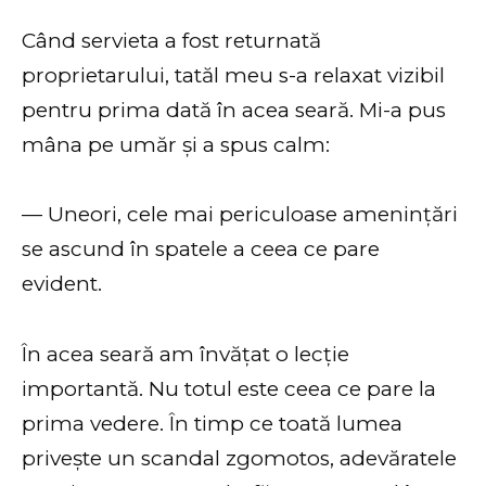
Când servieta a fost returnată
proprietarului, tatăl meu s-a relaxat vizibil
pentru prima dată în acea seară. Mi-a pus
mâna pe umăr și a spus calm:
— Uneori, cele mai periculoase amenințări
se ascund în spatele a ceea ce pare
evident.
În acea seară am învățat o lecție
importantă. Nu totul este ceea ce pare la
prima vedere. În timp ce toată lumea
privește un scandal zgomotos, adevăratele