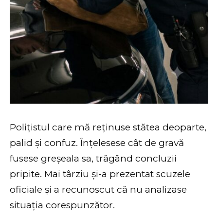
Polițistul care mă reținuse stătea deoparte,
palid și confuz. Înțelesese cât de gravă
fusese greșeala sa, trăgând concluzii
pripite. Mai târziu și-a prezentat scuzele
oficiale și a recunoscut că nu analizase
situația corespunzător.