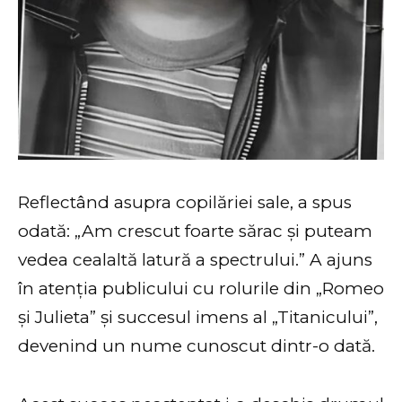
Reflectând asupra copilăriei sale, a spus
odată: „Am crescut foarte sărac și puteam
vedea cealaltă latură a spectrului.” A ajuns
în atenția publicului cu rolurile din „Romeo
și Julieta” și succesul imens al „Titanicului”,
devenind un nume cunoscut dintr-o dată.