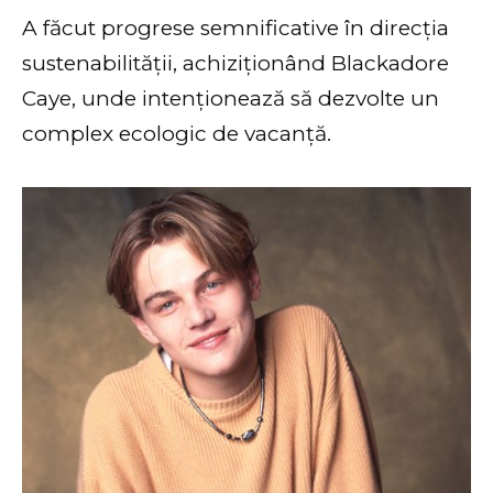
A făcut progrese semnificative în direcția
sustenabilității, achiziționând Blackadore
Caye, unde intenționează să dezvolte un
complex ecologic de vacanță.