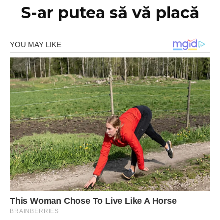
S-ar putea să vă placă