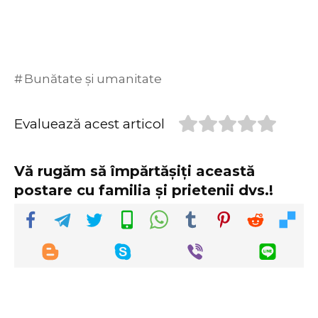
Bunătate și umanitate
Evaluează acest articol
Vă rugăm să împărtășiți această
postare cu familia și prietenii dvs.!