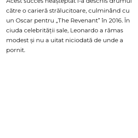
Acest succes neașteptat i-a deschis drumul
către o carieră strălucitoare, culminând cu
un Oscar pentru „The Revenant” în 2016. În
ciuda celebrității sale, Leonardo a rămas
modest și nu a uitat niciodată de unde a
pornit.