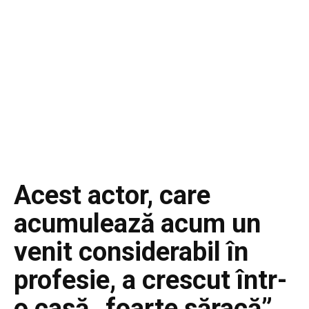
Acest actor, care
acumulează acum un
venit considerabil în
profesie, a crescut într-
o casă „foarte săracă”