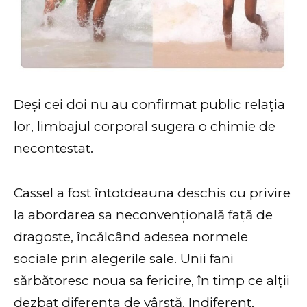
Deși cei doi nu au confirmat public relația
lor, limbajul corporal sugera o chimie de
necontestat.
Cassel a fost întotdeauna deschis cu privire
la abordarea sa neconvențională față de
dragoste, încălcând adesea normele
sociale prin alegerile sale. Unii fani
sărbătoresc noua sa fericire, în timp ce alții
dezbat diferența de vârstă. Indiferent,