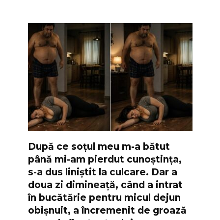
După ce soțul meu m-a bătut
până mi-am pierdut cunoștința,
s-a dus liniștit la culcare. Dar a
doua zi dimineață, când a intrat
în bucătărie pentru micul dejun
obișnuit, a încremenit de groază