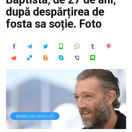
după despărțirea de
fosta sa soție. Foto
BEBELUȘI DRĂGUȚI