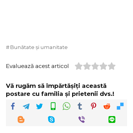
Bunătate și umanitate
Evaluează acest articol
Vă rugăm să împărtășiți această
postare cu familia și prietenii dvs.!