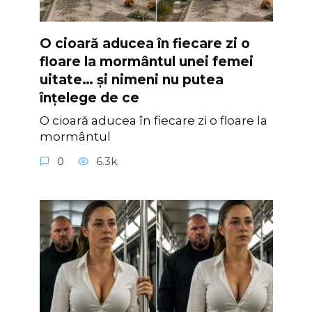
O cioară aducea în fiecare zi o
floare la mormântul unei femei
uitate… și nimeni nu putea
înțelege de ce
O cioară aducea în fiecare zi o floare la
mormântul
0
6.3k.