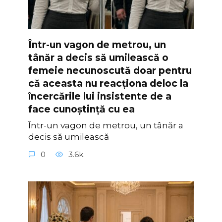
Într-un vagon de metrou, un
tânăr a decis să umilească o
femeie necunoscută doar pentru
că aceasta nu reacționa deloc la
încercările lui insistente de a
face cunoștință cu ea
Într-un vagon de metrou, un tânăr a
decis să umilească
0
3.6k.