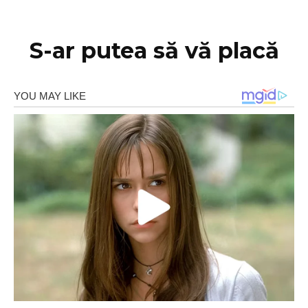
S-ar putea să vă placă