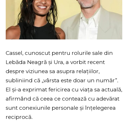
Cassel, cunoscut pentru rolurile sale din
Lebăda Neagră și Ura, a vorbit recent
despre viziunea sa asupra relațiilor,
subliniind că „vârsta este doar un număr”.
El și-a exprimat fericirea cu viața sa actuală,
afirmând că ceea ce contează cu adevărat
sunt conexiunile personale și înțelegerea
reciprocă.