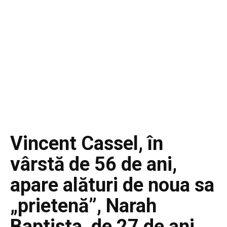
Vincent Cassel, în
vârstă de 56 de ani,
apare alături de noua sa
„prietenă”, Narah
Baptista, de 27 de ani,