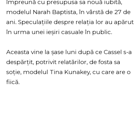
împreună cu presupusa sa nouă iubită,
modelul Narah Baptista, în vârstă de 27 de
ani. Speculațiile despre relația lor au apărut
în urma unei ieșiri casuale în public.
Aceasta vine la șase luni după ce Cassel s-a
despărțit, potrivit relatărilor, de fosta sa
soție, modelul Tina Kunakey, cu care are o
fiică.