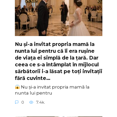
Nu și-a invitat propria mamă la
nunta lui pentru că îi era rușine
de viața ei simplă de la țară. Dar
ceea ce s-a întâmplat în mijlocul
sărbătorii i-a lăsat pe toți invitații
fără cuvinte…
Nu și-a invitat propria mamă la
nunta lui pentru
0
7.4k.