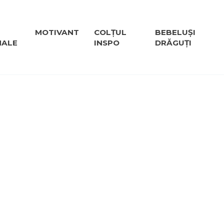
MOTIVANT
COLȚUL
BEBELUȘI
NALE
INSPO
DRĂGUȚI