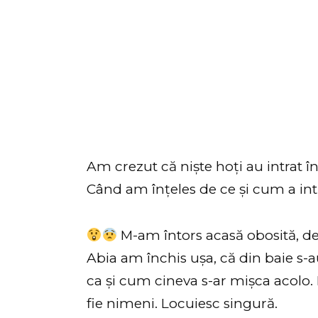
Am crezut că niște hoți au intrat î
Când am înțeles de ce și cum a int
M-am întors acasă obosită, de 
Abia am închis ușa, că din baie s-
ca și cum cineva s-ar mișca acolo.
fie nimeni. Locuiesc singură.