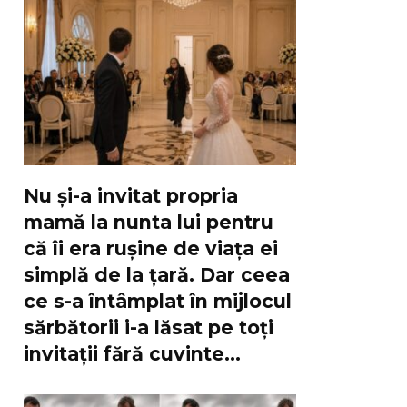
Nu și-a invitat propria
mamă la nunta lui pentru
că îi era rușine de viața ei
simplă de la țară. Dar ceea
ce s-a întâmplat în mijlocul
sărbătorii i-a lăsat pe toți
invitații fără cuvinte…