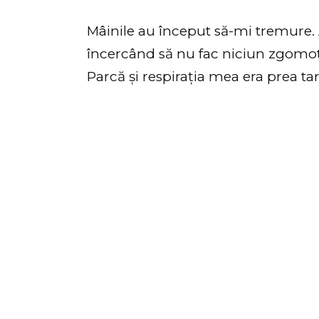
Mâinile au început să-mi tremure. A
încercând să nu fac niciun zgomot,
Parcă și respirația mea era prea tar