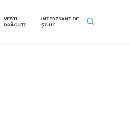
VEȘTI
INTERESANT DE
DRĂGUȚE
ȘTIUT