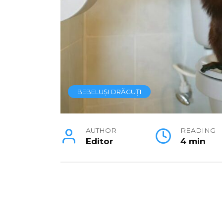
BEBELUȘI DRĂGUȚI
AUTHOR
READING
Editor
4 min