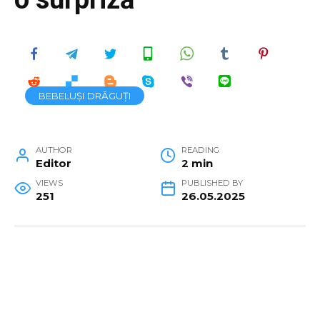
BEBELUȘI DRĂGUȚI
AUTHOR
READING
Editor
2 min
VIEWS
PUBLISHED BY
251
26.05.2025