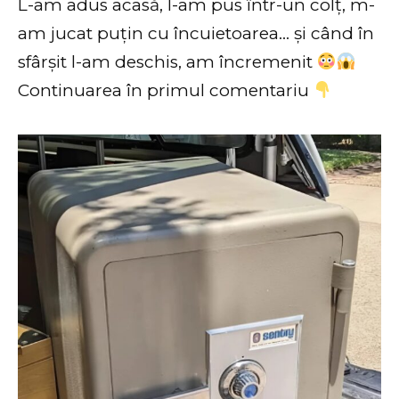
L-am adus acasă, l-am pus într-un colț, m-
am jucat puțin cu încuietoarea… și când în
sfârșit l-am deschis, am încremenit
Continuarea în primul comentariu