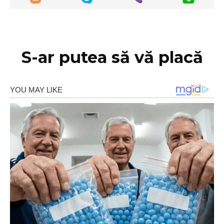
S-ar putea să vă placă