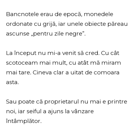
Bancnotele erau de epocă, monedele
ordonate cu grijă, iar unele obiecte păreau
ascunse „pentru zile negre”.
La început nu mi-a venit să cred. Cu cât
scotoceam mai mult, cu atât mă miram
mai tare. Cineva clar a uitat de comoara
asta.
Sau poate că proprietarul nu mai e printre
noi, iar seiful a ajuns la vânzare
întâmplător.