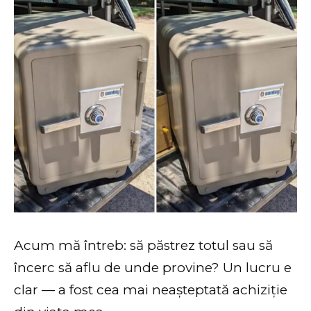
Acum mă întreb: să păstrez totul sau să
încerc să aflu de unde provine? Un lucru e
clar — a fost cea mai neașteptată achiziție