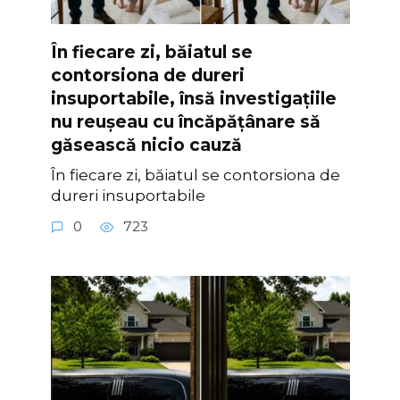
În fiecare zi, băiatul se
contorsiona de dureri
insuportabile, însă investigațiile
nu reușeau cu încăpățânare să
găsească nicio cauză
În fiecare zi, băiatul se contorsiona de
dureri insuportabile
0
723