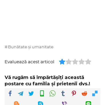
Bunătate și umanitate
Evaluează acest articol
Vă rugăm să împărtășiți această
postare cu familia și prietenii dvs.!