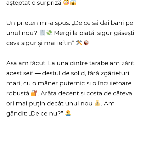
așteptat o surpriză
Un prieten mi-a spus: „De ce să dai bani pe
unul nou?
Mergi la piață, sigur găsești
ceva sigur și mai ieftin”
.
Așa am făcut. La una dintre tarabe am zărit
acest seif — destul de solid, fără zgârieturi
mari, cu o mâner puternic și o încuietoare
robustă
. Arăta decent și costa de câteva
ori mai puțin decât unul nou
. Am
gândit: „De ce nu?”