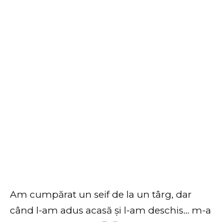
Am cumpărat un seif de la un târg, dar
când l-am adus acasă și l-am deschis… m-a