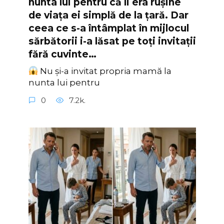
nunta lui pentru că îi era rușine
de viața ei simplă de la țară. Dar
ceea ce s-a întâmplat în mijlocul
sărbătorii i-a lăsat pe toți invitații
fără cuvinte…
Nu și-a invitat propria mamă la
nunta lui pentru
0
7.2k.