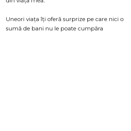
din viața mea.
Uneori viața îți oferă surprize pe care nici o
sumă de bani nu le poate cumpăra