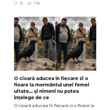
0
1.1k.
O cioară aducea în fiecare zi o
floare la mormântul unei femei
uitate… și nimeni nu putea
înțelege de ce
O cioară aducea în fiecare zi o floare la