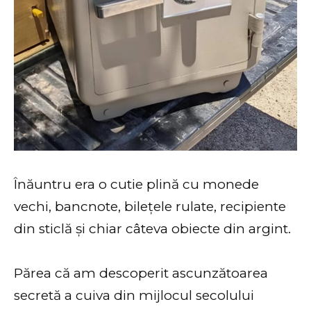
Înăuntru era o cutie plină cu monede
vechi, bancnote, bilețele rulate, recipiente
din sticlă și chiar câteva obiecte din argint.
Părea că am descoperit ascunzătoarea
secretă a cuiva din mijlocul secolului