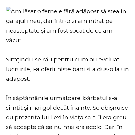
Simțindu-se rău pentru cum au evoluat
lucrurile, i-a oferit niște bani și a dus-o la un
adăpost.
În săptămânile următoare, bărbatul s-a
simțit și mai gol decât înainte. Se obișnuise
cu prezența lui Lexi în viața sa și îi era greu
să accepte că ea nu mai era acolo. Dar, în