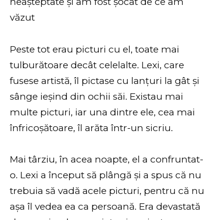
Peste tot erau picturi cu el, toate mai
tulburătoare decât celelalte. Lexi, care
fusese artistă, îl pictase cu lanțuri la gât și
sânge ieșind din ochii săi. Existau mai
multe picturi, iar una dintre ele, cea mai
înfricoșătoare, îl arăta într-un sicriu.
Mai târziu, în acea noapte, el a confruntat-
o. Lexi a început să plângă și a spus că nu
trebuia să vadă acele picturi, pentru că nu
așa îl vedea ea ca persoană. Era devastată