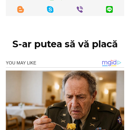
S-ar putea să vă placă