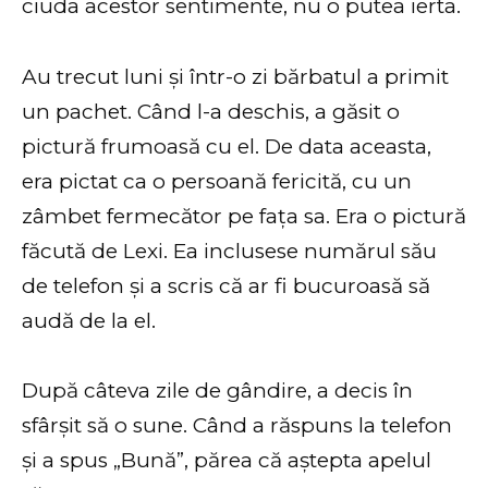
ciuda acestor sentimente, nu o putea ierta.
Au trecut luni și într-o zi bărbatul a primit
un pachet. Când l-a deschis, a găsit o
pictură frumoasă cu el. De data aceasta,
era pictat ca o persoană fericită, cu un
zâmbet fermecător pe fața sa. Era o pictură
făcută de Lexi. Ea inclusese numărul său
de telefon și a scris că ar fi bucuroasă să
audă de la el.
După câteva zile de gândire, a decis în
sfârșit să o sune. Când a răspuns la telefon
și a spus „Bună”, părea că aștepta apelul