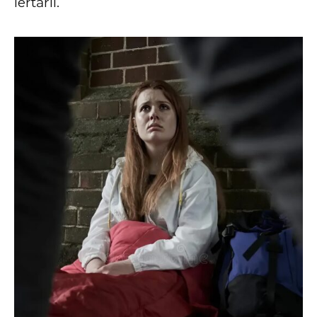
iertării.