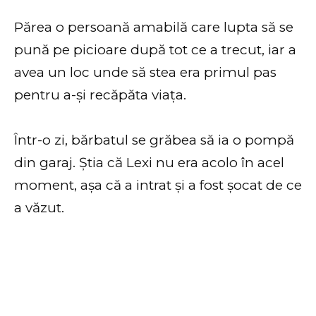
Părea o persoană amabilă care lupta să se
pună pe picioare după tot ce a trecut, iar a
avea un loc unde să stea era primul pas
pentru a-și recăpăta viața.
Într-o zi, bărbatul se grăbea să ia o pompă
din garaj. Știa că Lexi nu era acolo în acel
moment, așa că a intrat și a fost șocat de ce
a văzut.