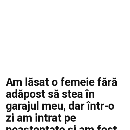
Am lăsat o femeie fără
adăpost să stea în
garajul meu, dar într-o
zi am intrat pe
neașteptate și am fost