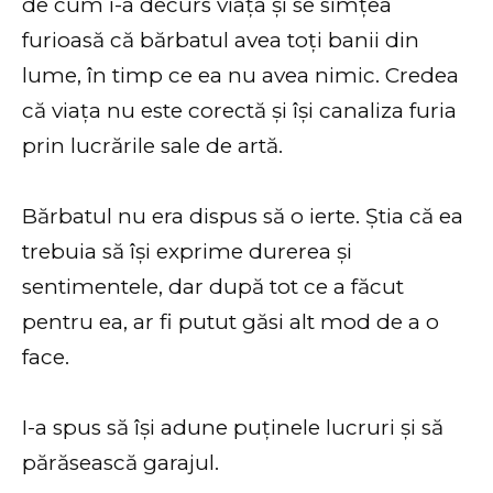
de cum i-a decurs viața și se simțea
furioasă că bărbatul avea toți banii din
lume, în timp ce ea nu avea nimic. Credea
că viața nu este corectă și își canaliza furia
prin lucrările sale de artă.
Bărbatul nu era dispus să o ierte. Știa că ea
trebuia să își exprime durerea și
sentimentele, dar după tot ce a făcut
pentru ea, ar fi putut găsi alt mod de a o
face.
I-a spus să își adune puținele lucruri și să
părăsească garajul.