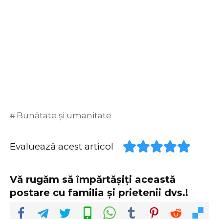
Bunătate și umanitate
Evaluează acest articol
Vă rugăm să împărtășiți această
postare cu familia și prietenii dvs.!