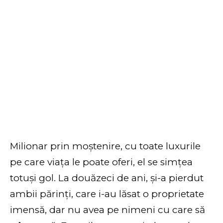
Milionar prin moștenire, cu toate luxurile
pe care viața le poate oferi, el se simțea
totuși gol. La douăzeci de ani, și-a pierdut
ambii părinți, care i-au lăsat o proprietate
imensă, dar nu avea pe nimeni cu care să