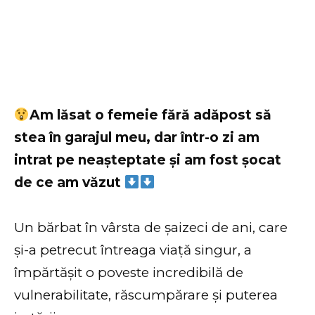
Am lăsat o femeie fără adăpost să
stea în garajul meu, dar într-o zi am
intrat pe neașteptate și am fost șocat
de ce am văzut
Un bărbat în vârsta de șaizeci de ani, care
și-a petrecut întreaga viață singur, a
împărtășit o poveste incredibilă de
vulnerabilitate, răscumpărare și puterea