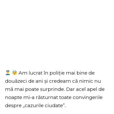
Am lucrat în poliție mai bine de
douăzeci de ani și credeam că nimic nu
mă mai poate surprinde. Dar acel apel de
noapte mi-a răsturnat toate convingerile
despre „cazurile ciudate”.