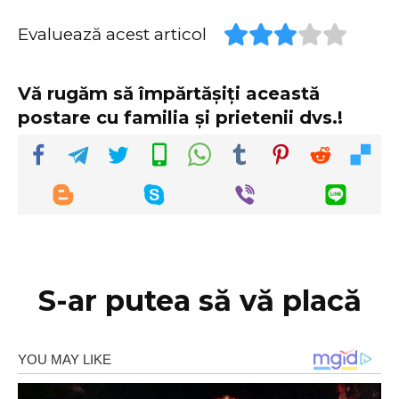
Evaluează acest articol
Vă rugăm să împărtășiți această
postare cu familia și prietenii dvs.!
S-ar putea să vă placă