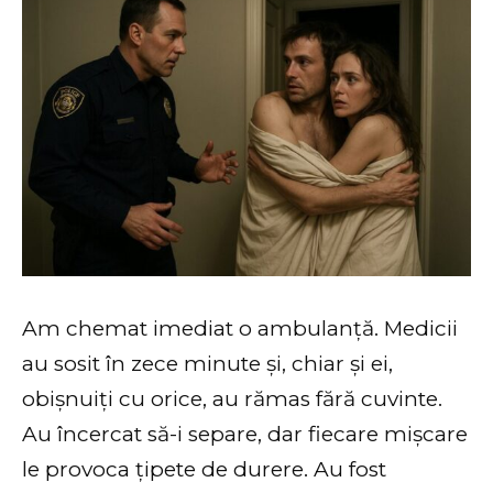
Am chemat imediat o ambulanță. Medicii
au sosit în zece minute și, chiar și ei,
obișnuiți cu orice, au rămas fără cuvinte.
Au încercat să-i separe, dar fiecare mișcare
le provoca țipete de durere. Au fost