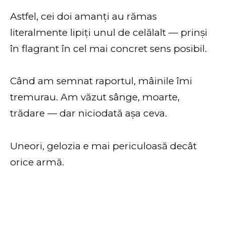
Astfel, cei doi amanți au rămas
literalmente lipiți unul de celălalt — prinși
în flagrant în cel mai concret sens posibil.
Când am semnat raportul, mâinile îmi
tremurau. Am văzut sânge, moarte,
trădare — dar niciodată așa ceva.
Uneori, gelozia e mai periculoasă decât
orice armă.