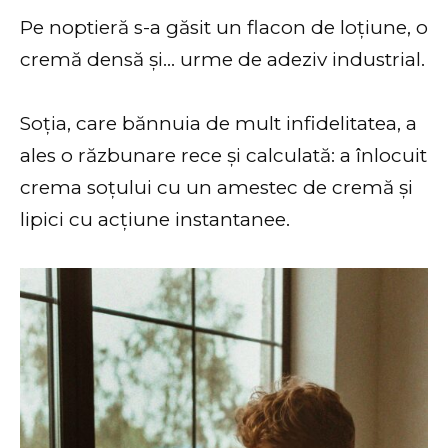
Pe noptieră s-a găsit un flacon de loțiune, o
cremă densă și… urme de adeziv industrial.
Soția, care bănnuia de mult infidelitatea, a
ales o răzbunare rece și calculată: a înlocuit
crema soțului cu un amestec de cremă și
lipici cu acțiune instantanee.