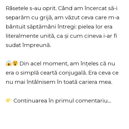
Râsetele s-au oprit. Când am încercat să-i
separăm cu grijă, am văzut ceva care m-a
bântuit săptămâni întregi: pielea lor era
literalmente unită, ca și cum cineva i-ar fi
sudat împreună.
Din acel moment, am înțeles că nu
era o simplă ceartă conjugală. Era ceva ce
nu mai întâlnisem în toată cariera mea.
Continuarea în primul comentariu…