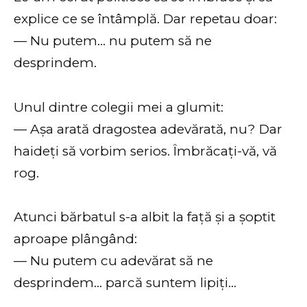
explice ce se întâmplă. Dar repetau doar:
— Nu putem… nu putem să ne
desprindem.
Unul dintre colegii mei a glumit:
— Așa arată dragostea adevărată, nu? Dar
haideți să vorbim serios. Îmbrăcați-vă, vă
rog.
Atunci bărbatul s-a albit la față și a șoptit
aproape plângând:
— Nu putem cu adevărat să ne
desprindem… parcă suntem lipiți…