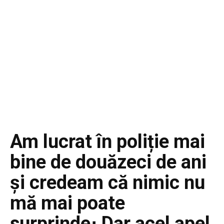
Am lucrat în poliție mai
bine de douăzeci de ani
și credeam că nimic nu
mă mai poate
surprinde։ Dar acel apel