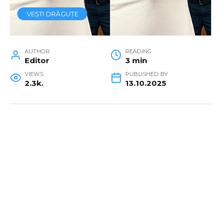
VEȘTI DRĂGUȚE
AUTHOR
READING
Editor
3 min
VIEWS
PUBLISHED BY
2.3k.
13.10.2025