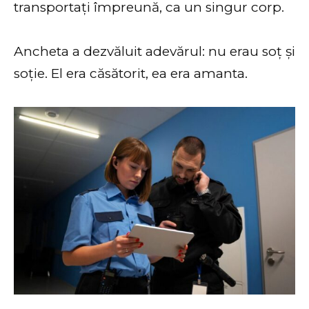
transportați împreună, ca un singur corp.
Ancheta a dezvăluit adevărul: nu erau soț și
soție. El era căsătorit, ea era amanta.