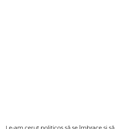
Le-am cerut politicos să se îmbrace și să