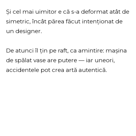
Și cel mai uimitor e că s-a deformat atât de
simetric, încât părea făcut intenționat de
un designer.
De atunci îl țin pe raft, ca amintire: mașina
de spălat vase are putere — iar uneori,
accidentele pot crea artă autentică.