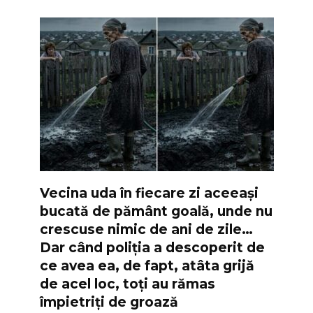
Vecina uda în fiecare zi aceeași
bucată de pământ goală, unde nu
crescuse nimic de ani de zile…
Dar când poliția a descoperit de
ce avea ea, de fapt, atâta grijă
de acel loc, toți au rămas
împietriți de groază