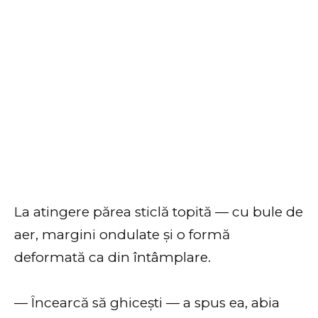
La atingere părea sticlă topită — cu bule de
aer, margini ondulate și o formă
deformată ca din întâmplare.
— Încearcă să ghicești — a spus ea, abia