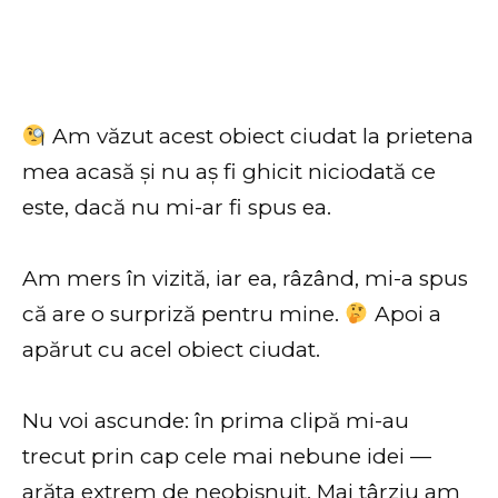
Am văzut acest obiect ciudat la prietena
mea acasă și nu aș fi ghicit niciodată ce
este, dacă nu mi-ar fi spus ea.
Am mers în vizită, iar ea, râzând, mi-a spus
că are o surpriză pentru mine.
Apoi a
apărut cu acel obiect ciudat.
Nu voi ascunde: în prima clipă mi-au
trecut prin cap cele mai nebune idei —
arăta extrem de neobișnuit. Mai târziu am