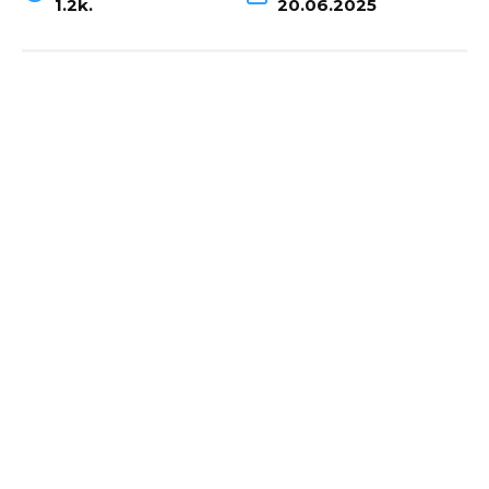
1.2k.
20.06.2025