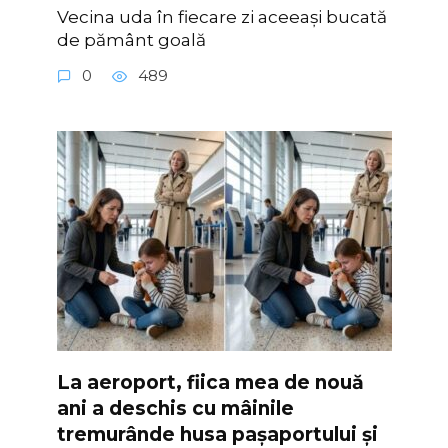
Vecina uda în fiecare zi aceeași bucată
de pământ goală
0
489
La aeroport, fiica mea de nouă
ani a deschis cu mâinile
tremurânde husa pașaportului și