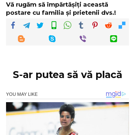
Vă rugăm să împărtășiți această
postare cu familia și prietenii dvs.!
S-ar putea să vă placă