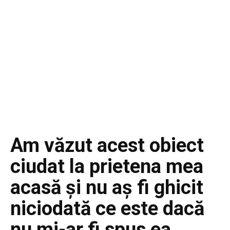
Am văzut acest obiect
ciudat la prietena mea
acasă și nu aș fi ghicit
niciodată ce este dacă
nu mi-ar fi spus ea