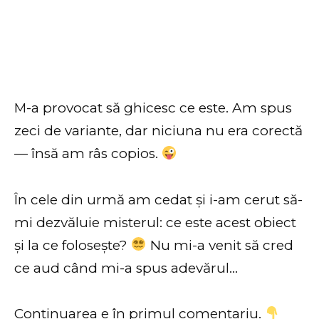
M-a provocat să ghicesc ce este. Am spus
zeci de variante, dar niciuna nu era corectă
— însă am râs copios.
În cele din urmă am cedat și i-am cerut să-
mi dezvăluie misterul: ce este acest obiect
și la ce folosește?
Nu mi-a venit să cred
ce aud când mi-a spus adevărul…
Continuarea e în primul comentariu.