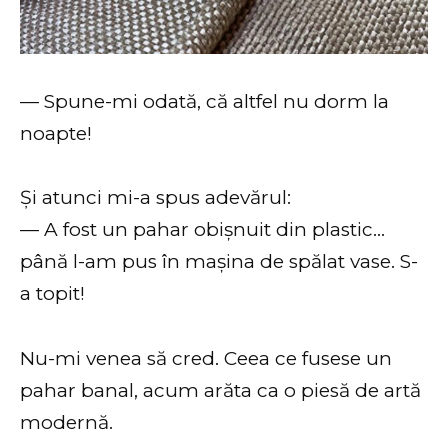
— Spune-mi odată, că altfel nu dorm la
noapte!
Și atunci mi-a spus adevărul:
— A fost un pahar obișnuit din plastic…
până l-am pus în mașina de spălat vase. S-
a topit!
Nu-mi venea să cred. Ceea ce fusese un
pahar banal, acum arăta ca o piesă de artă
modernă.