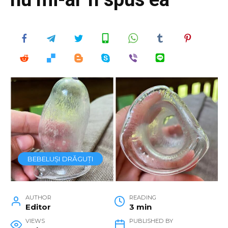
BEBELUȘI DRĂGUȚI
AUTHOR
READING
Editor
3 min
VIEWS
PUBLISHED BY