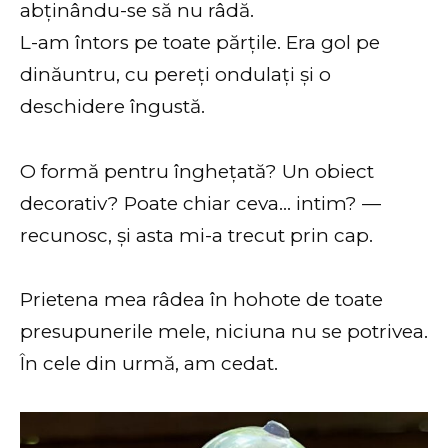
abținându-se să nu râdă.
L-am întors pe toate părțile. Era gol pe
dinăuntru, cu pereți ondulați și o
deschidere îngustă.
O formă pentru înghețată? Un obiect
decorativ? Poate chiar ceva… intim? —
recunosc, și asta mi-a trecut prin cap.
Prietena mea râdea în hohote de toate
presupunerile mele, niciuna nu se potrivea.
În cele din urmă, am cedat.