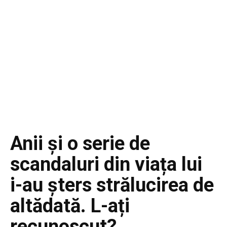
Anii și o serie de
scandaluri din viața lui
i-au șters strălucirea de
altădată. L-ați
recunoscut?