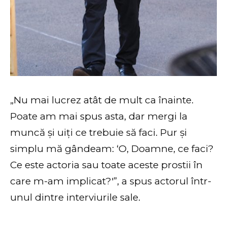
„Nu mai lucrez atât de mult ca înainte.
Poate am mai spus asta, dar mergi la
muncă și uiți ce trebuie să faci. Pur și
simplu mă gândeam: ‘O, Doamne, ce faci?
Ce este actoria sau toate aceste prostii în
care m-am implicat?'”, a spus actorul într-
unul dintre interviurile sale.