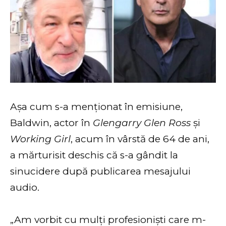
Așa cum s-a menționat în emisiune,
Baldwin, actor în
Glengarry Glen Ross
și
Working Girl
, acum în vârstă de 64 de ani,
a mărturisit deschis că s-a gândit la
sinucidere după publicarea mesajului
audio.
„Am vorbit cu mulți profesioniști care m-