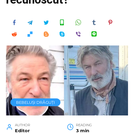
BEBELUȘI DRĂGUȚI
AUTHOR
READING
Editor
3 min