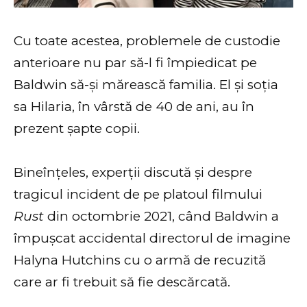
Cu toate acestea, problemele de custodie
anterioare nu par să-l fi împiedicat pe
Baldwin să-și mărească familia. El și soția
sa Hilaria, în vârstă de 40 de ani, au în
prezent șapte copii.
Bineînțeles, experții discută și despre
tragicul incident de pe platoul filmului
Rust
din octombrie 2021, când Baldwin a
împușcat accidental directorul de imagine
Halyna Hutchins cu o armă de recuzită
care ar fi trebuit să fie descărcată.