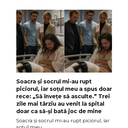
Soacra și socrul mi-au rupt
piciorul, iar soțul meu a spus doar
rece: „Să învețe să asculte.” Trei
zile mai târziu au venit la spital
doar ca să-și bată joc de mine
Soacra și socrul mi-au rupt piciorul, iar
soțul meu