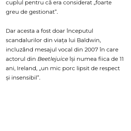
cuplul pentru că era considerat „foarte
greu de gestionat”.
Dar acesta a fost doar începutul
scandalurilor din viața lui Baldwin,
incluzând mesajul vocal din 2007 în care
actorul din
Beetlejuice
își numea fiica de 11
ani, Ireland, „un mic porc lipsit de respect
și insensibil”.