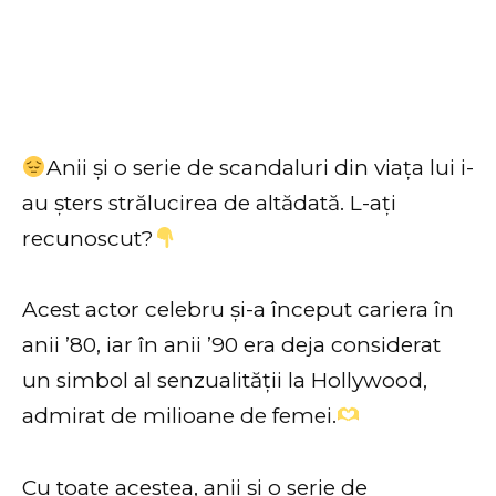
Anii și o serie de scandaluri din viața lui i-
au șters strălucirea de altădată. L-ați
recunoscut?
Acest actor celebru și-a început cariera în
anii ’80, iar în anii ’90 era deja considerat
un simbol al senzualității la Hollywood,
admirat de milioane de femei.
Cu toate acestea, anii și o serie de