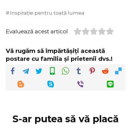
Inspirație pentru toată lumea
Evaluează acest articol
Vă rugăm să împărtășiți această
postare cu familia și prietenii dvs.!
S-ar putea să vă placă