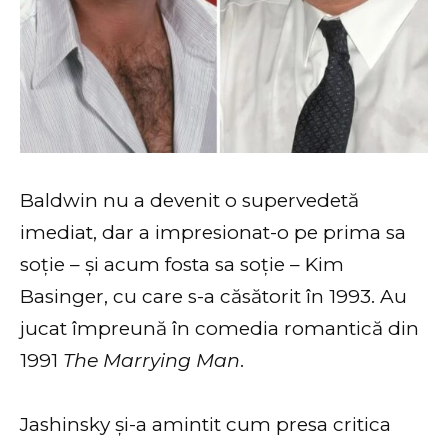
Baldwin nu a devenit o supervedetă
imediat, dar a impresionat-o pe prima sa
soție – și acum fosta sa soție – Kim
Basinger, cu care s-a căsătorit în 1993. Au
jucat împreună în comedia romantică din
1991
The Marrying Man
.
Jashinsky și-a amintit cum presa critica