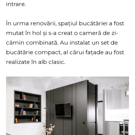
intrare.
În urma renovării, spațiul bucătăriei a fost
mutat în hol și s-a creat o cameră de zi-
cămin combinată. Au instalat un set de
bucătărie compact, al cărui fațade au fost
realizate în alb clasic.