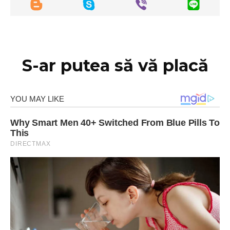
S-ar putea să vă placă