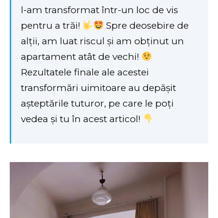
l-am transformat într-un loc de vis
pentru a trăi!
Spre deosebire de
alții, am luat riscul și am obținut un
apartament atât de vechi!
Rezultatele finale ale acestei
transformări uimitoare au depășit
așteptările tuturor, pe care le poți
vedea și tu în acest articol!