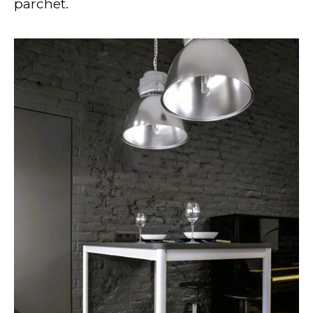
parchet.