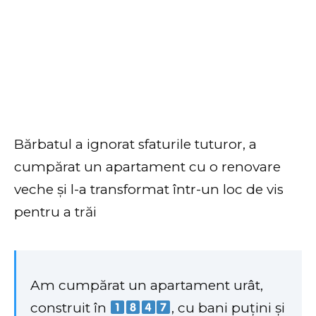
Bărbatul a ignorat sfaturile tuturor, a
cumpărat un apartament cu o renovare
veche și l-a transformat într-un loc de vis
pentru a trăi
Am cumpărat un apartament urât,
construit în
, cu bani puțini și