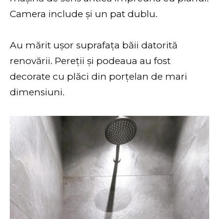
Camera include și un pat dublu.
Au mărit ușor suprafața băii datorită
renovării. Pereții și podeaua au fost
decorate cu plăci din porțelan de mari
dimensiuni.