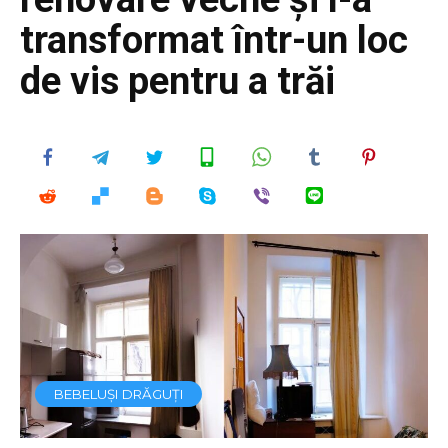
transformat într-un loc
de vis pentru a trăi
BEBELUȘI DRĂGUȚI