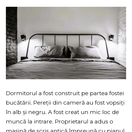
Dormitorul a fost construit pe partea fostei
bucătării. Pereții din cameră au fost vopsiți
în alb și negru. A fost creat un mic loc de
muncă la intrare. Proprietarul a adus o
mașină de scris antică împreună cu pianul.