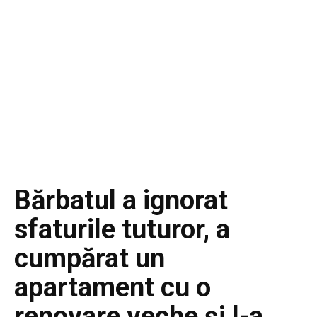
Bărbatul a ignorat
sfaturile tuturor, a
cumpărat un
apartament cu o
renovare veche și l-a