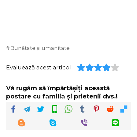
Bunătate și umanitate
Evaluează acest articol
Vă rugăm să împărtășiți această
postare cu familia și prietenii dvs.!