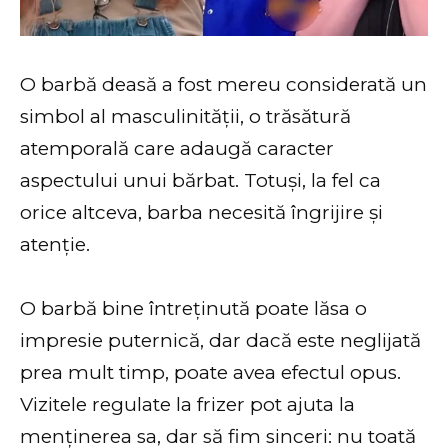
O barbă deasă a fost mereu considerată un
simbol al masculinității, o trăsătură
atemporală care adaugă caracter
aspectului unui bărbat. Totuși, la fel ca
orice altceva, barba necesită îngrijire și
atenție.
O barbă bine întreținută poate lăsa o
impresie puternică, dar dacă este neglijată
prea mult timp, poate avea efectul opus.
Vizitele regulate la frizer pot ajuta la
menținerea sa, dar să fim sinceri: nu toată