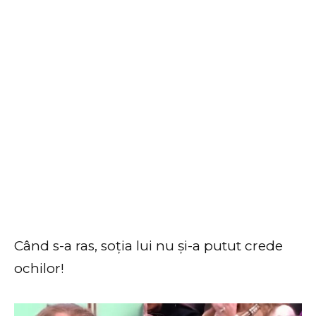
Când s-a ras, soția lui nu și-a putut crede
ochilor!