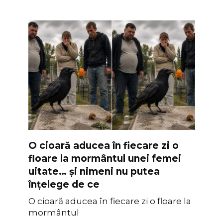
O cioară aducea în fiecare zi o
floare la mormântul unei femei
uitate… și nimeni nu putea
înțelege de ce
O cioară aducea în fiecare zi o floare la
mormântul