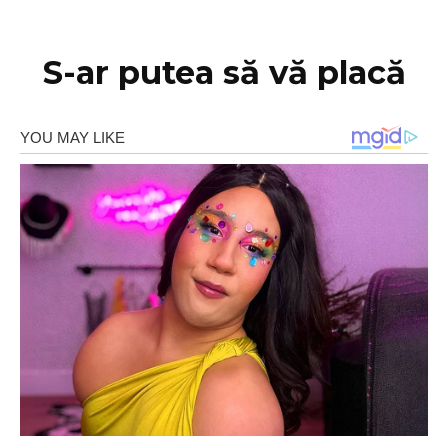
S-ar putea să vă placă