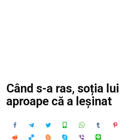
Când s-a ras, soția lui
aproape că a leșinat