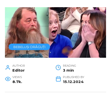
BEBELUȘI DRĂGUȚI
AUTHOR
READING
Editor
3 min
VIEWS
PUBLISHED BY
8.7k.
15.12.2024