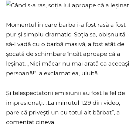
Momentul în care barba i-a fost rasă a fost
pur și simplu dramatic. Soția sa, obișnuită
să-l vadă cu o barbă masivă, a fost atât de
șocată de schimbare încât aproape că a
leșinat. „Nici măcar nu mai arată ca aceeași
persoană!”, a exclamat ea, uluită.
Și telespectatorii emisiunii au fost la fel de
impresionați. „La minutul 1:29 din video,
pare că privești un cu totul alt bărbat”, a
comentat cineva.