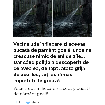
Vecina uda în fiecare zi aceeași
bucată de pământ goală, unde nu
crescuse nimic de ani de zile…
Dar când poliția a descoperit de
ce avea ea, de fapt, atâta grijă
de acel loc, toți au rămas
împietriți de groază
Vecina uda în fiecare zi aceeași bucată
de pământ goală
0
475