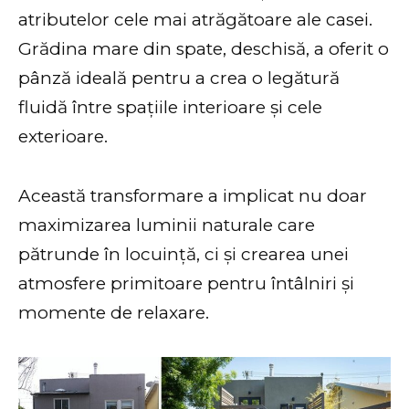
atributelor cele mai atrăgătoare ale casei.
Grădina mare din spate, deschisă, a oferit o
pânză ideală pentru a crea o legătură
fluidă între spațiile interioare și cele
exterioare.
Această transformare a implicat nu doar
maximizarea luminii naturale care
pătrunde în locuință, ci și crearea unei
atmosfere primitoare pentru întâlniri și
momente de relaxare.