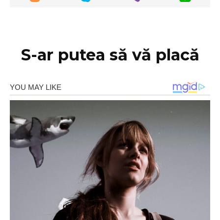
S-ar putea să vă placă