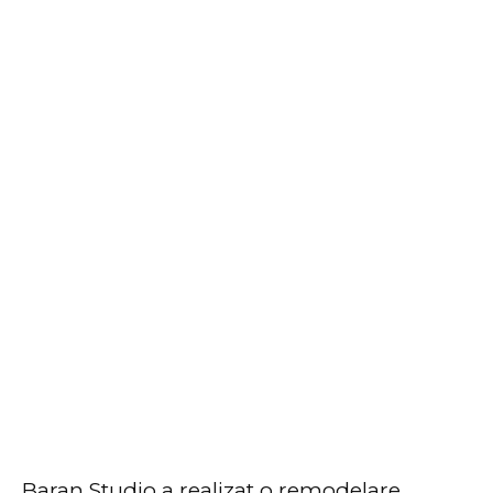
Baran Studio a realizat o remodelare