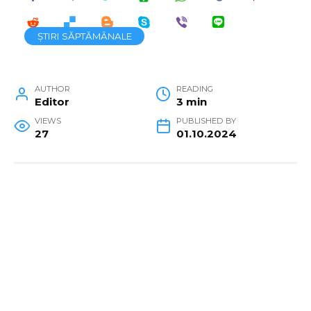
ȘTIRI SĂPTĂMÂNALE
AUTHOR
READING
Editor
3 min
VIEWS
PUBLISHED BY
27
01.10.2024