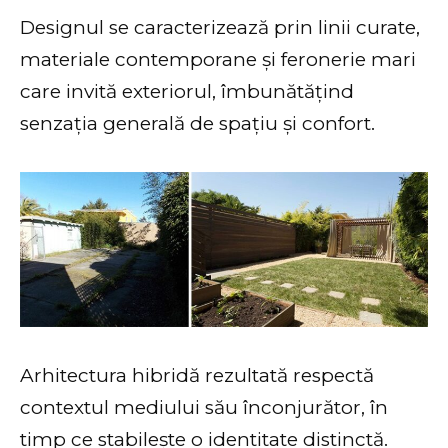
Designul se caracterizează prin linii curate,
materiale contemporane și feronerie mari
care invită exteriorul, îmbunătățind
senzația generală de spațiu și confort.
Arhitectura hibridă rezultată respectă
contextul mediului său înconjurător, în
timp ce stabilește o identitate distinctă.