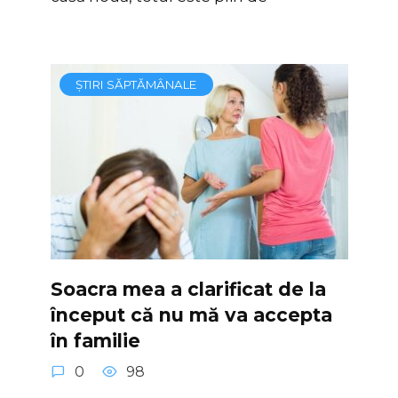
ȘTIRI SĂPTĂMÂNALE
Soacra mea a clarificat de la
început că nu mă va accepta
în familie
0
98