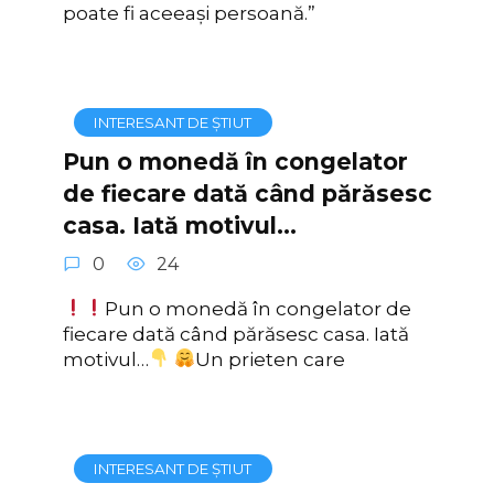
poate fi aceeași persoană.”
INTERESANT DE ȘTIUT
Pun o monedă în congelator
de fiecare dată când părăsesc
casa. Iată motivul…
0
24
Pun o monedă în congelator de
fiecare dată când părăsesc casa. Iată
motivul…
Un prieten care
INTERESANT DE ȘTIUT