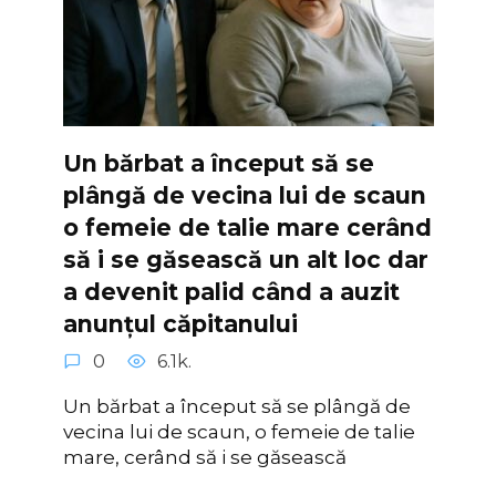
Un bărbat a început să se
plângă de vecina lui de scaun
o femeie de talie mare cerând
să i se găsească un alt loc dar
a devenit palid când a auzit
anunțul căpitanului
0
6.1k.
Un bărbat a început să se plângă de
vecina lui de scaun, o femeie de talie
mare, cerând să i se găsească