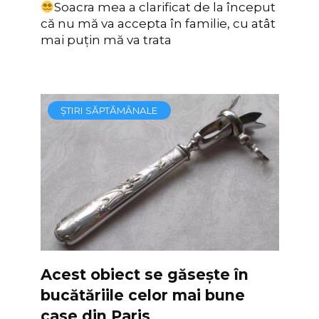
Soacra mea a clarificat de la început
că nu mă va accepta în familie, cu atât
mai puțin mă va trata
ȘTIRI SĂPTĂMÂNALE
Acest obiect se găsește în
bucătăriile celor mai bune
case din Paris