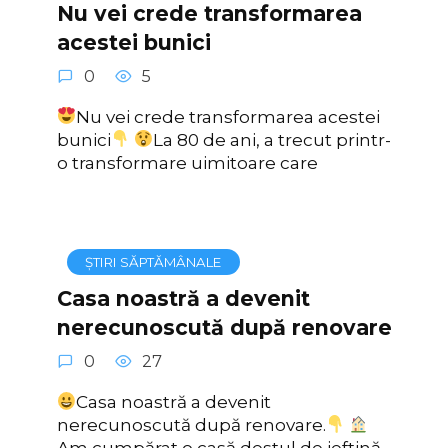
Nu vei crede transformarea
acestei bunici
0
5
Nu vei crede transformarea acestei
bunici
La 80 de ani, a trecut printr-
o transformare uimitoare care
ȘTIRI SĂPTĂMÂNALE
Casa noastră a devenit
nerecunoscută după renovare
0
27
Casa noastră a devenit
nerecunoscută după renovare.
Am cumpărat o casă destul de ieftină,