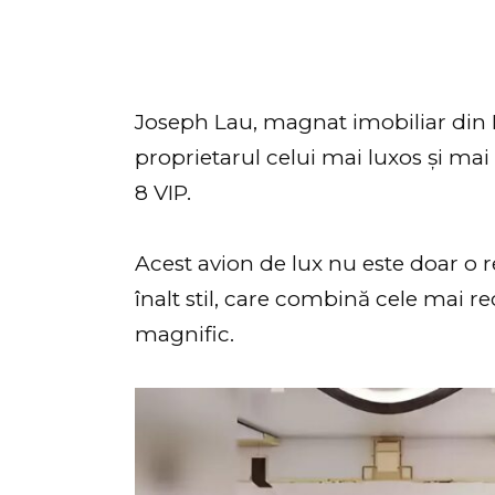
Joseph Lau, magnat imobiliar din 
proprietarul celui mai luxos și ma
8 VIP.
Acest avion de lux nu este doar o r
înalt stil, care combină cele mai re
magnific.