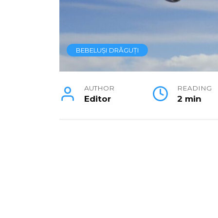
BEBELUȘI DRĂGUȚI
AUTHOR
READING
Editor
2 min