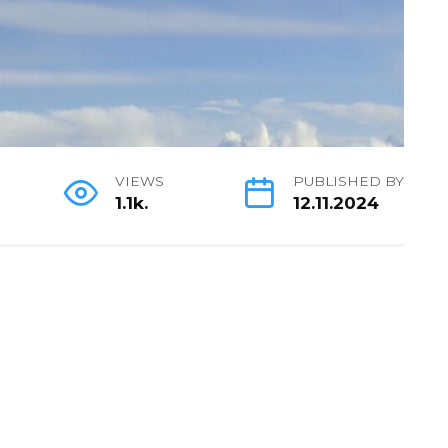
VIEWS
PUBLISHED BY
1.1k.
12.11.2024