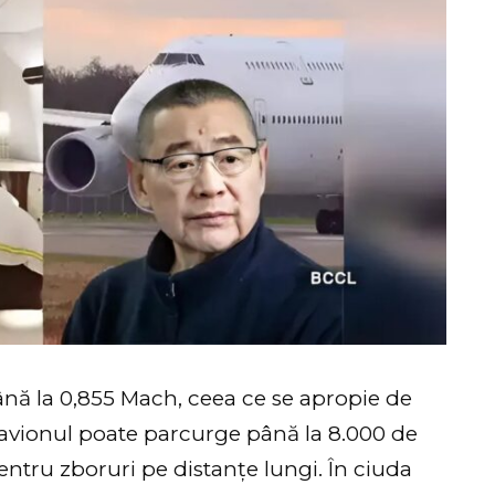
ână la 0,855 Mach, ceea ce se apropie de
, avionul poate parcurge până la 8.000 de
pentru zboruri pe distanțe lungi. În ciuda