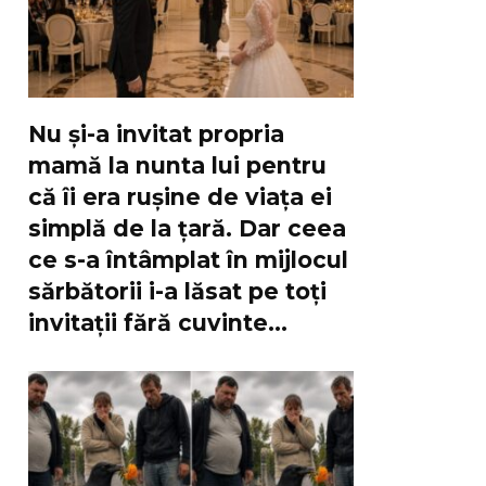
Nu și-a invitat propria
mamă la nunta lui pentru
că îi era rușine de viața ei
simplă de la țară. Dar ceea
ce s-a întâmplat în mijlocul
sărbătorii i-a lăsat pe toți
invitații fără cuvinte…