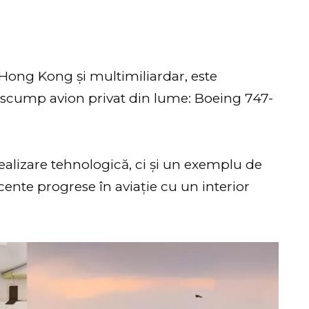
Hong Kong și multimiliardar, este
i scump avion privat din lume: Boeing 747-
ealizare tehnologică, ci și un exemplu de
cente progrese în aviație cu un interior