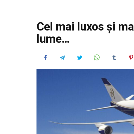
Cel mai luxos și ma
lume…