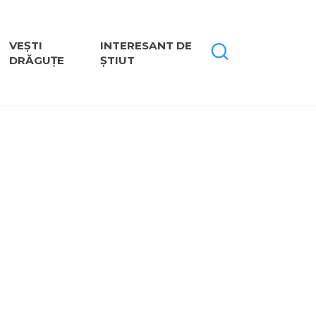
VEȘTI
INTERESANT DE
DRĂGUȚE
ȘTIUT