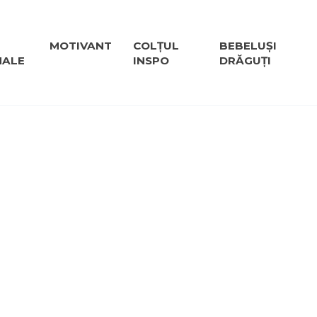
MOTIVANT
COLȚUL
BEBELUȘI
NALE
INSPO
DRĂGUȚI