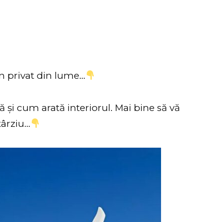
n privat din lume…
stă și cum arată interiorul. Mai bine să vă
 târziu…