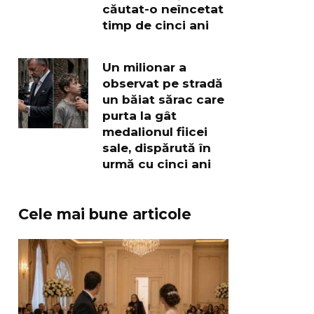
căutat-o neîncetat
timp de cinci ani
Un milionar a
observat pe stradă
un băiat sărac care
purta la gât
medalionul fiicei
sale, dispărută în
urmă cu cinci ani
Cele mai bune articole