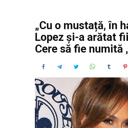
„Cu o mustață, în ha
Lopez și-a arătat f
Cere să fie numită „