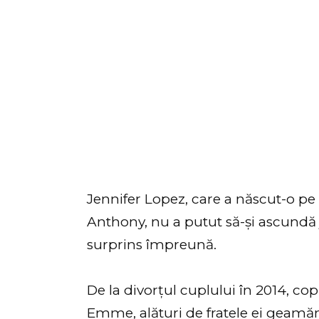
Jennifer Lopez, care a născut-o pe
Anthony, nu a putut să-și ascundă 
surprins împreună.
De la divorțul cuplului în 2014, copii
Emme, alături de fratele ei geamăn