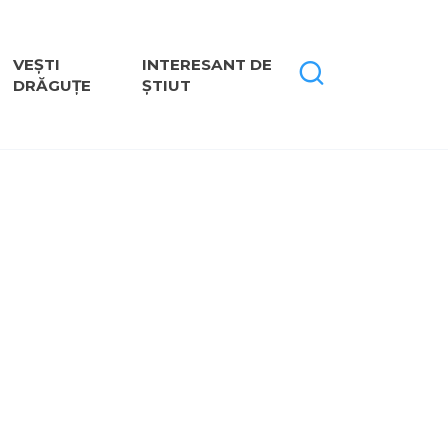
VEȘTI
INTERESANT DE
DRĂGUȚE
ȘTIUT