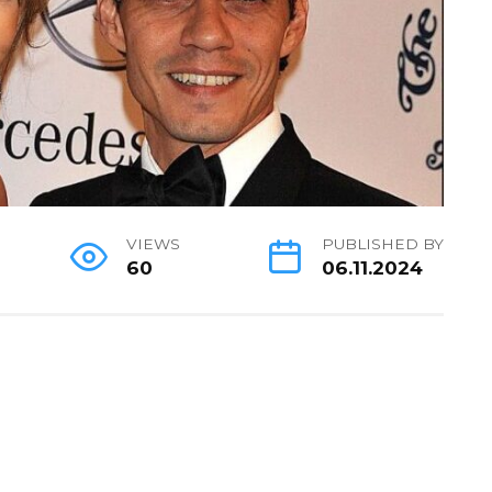
VIEWS
PUBLISHED BY
60
06.11.2024