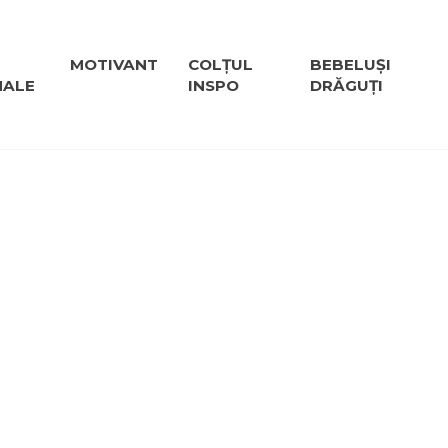
MOTIVANT
COLȚUL
BEBELUȘI
NALE
INSPO
DRĂGUȚI