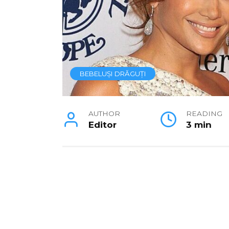
BEBELUȘI DRĂGUȚI
AUTHOR
READING
Editor
3 min