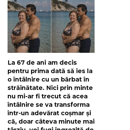
La 67 de ani am decis
pentru prima dată să ies la
o întâlnire cu un bărbat în
străinătate. Nici prin minte
nu mi-ar fi trecut că acea
întâlnire se va transforma
într-un adevărat coșmar și
că, doar câteva minute mai
târziu, voi fugi îngrozită de