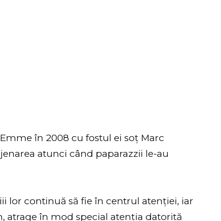
 Emme în 2008 cu fostul ei soț Marc
jenarea atunci când paparazzii le-au
i lor continuă să fie în centrul atenției, iar
, atrage în mod special atenția datorită