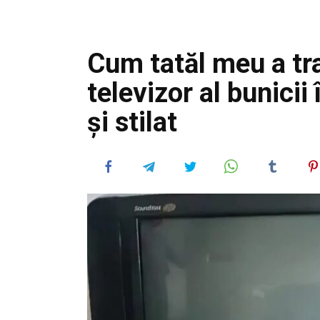
Cum tatăl meu a tr
televizor al bunicii
și stilat