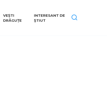
VEȘTI
INTERESANT DE
DRĂGUȚE
ȘTIUT