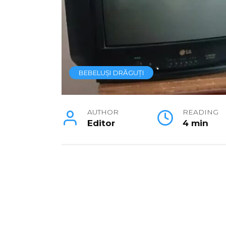
BEBELUȘI DRĂGUȚI
AUTHOR
READING
Editor
4 min