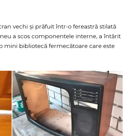
an vechi și prăfuit într-o fereastră stilată
l meu a scos componentele interne, a întărit
 o mini bibliotecă fermecătoare care este