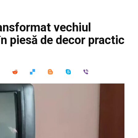
ansformat vechiul
 în piesă de decor practic