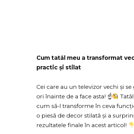
Cum tatăl meu a transformat vechi
practic și stilat
Cei care au un televizor vechi și s
ori înainte de a face asta! ☝
Tatăl
cum să-l transforme în ceva funcți
o piesă de decor stilată și a surpr
rezultatele finale în acest articol!