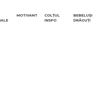
MOTIVANT
COLȚUL
BEBELUȘI
NALE
INSPO
DRĂGUȚI