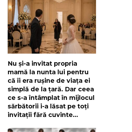
Nu și-a invitat propria
mamă la nunta lui pentru
că îi era rușine de viața ei
simplă de la țară. Dar ceea
ce s-a întâmplat în mijlocul
sărbătorii i-a lăsat pe toți
invitații fără cuvinte…