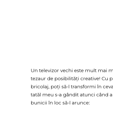
Un televizor vechi este mult mai m
tezaur de posibilități creative! Cu 
bricolaj, poți să-l transformi în ceva
tatăl meu s-a gândit atunci când a d
bunicii în loc să-l arunce: