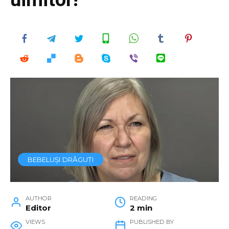
BEBELUȘI DRĂGUȚI
AUTHOR
READING
Editor
2 min
VIEWS
PUBLISHED BY