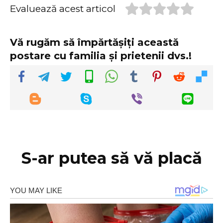
Evaluează acest articol
Vă rugăm să împărtășiți această
postare cu familia și prietenii dvs.!
S-ar putea să vă placă