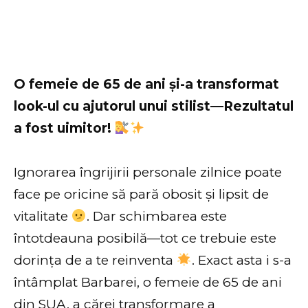
O femeie de 65 de ani și-a transformat
look-ul cu ajutorul unui stilist—Rezultatul
a fost uimitor!
Ignorarea îngrijirii personale zilnice poate
face pe oricine să pară obosit și lipsit de
vitalitate
. Dar schimbarea este
întotdeauna posibilă—tot ce trebuie este
dorința de a te reinventa
. Exact asta i s-a
întâmplat Barbarei, o femeie de 65 de ani
din SUA, a cărei transformare a