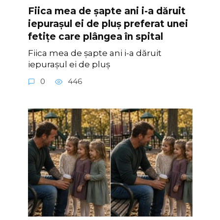
Fiica mea de șapte ani i-a dăruit
iepurașul ei de pluș preferat unei
fetițe care plângea în spital
Fiica mea de șapte ani i-a dăruit
iepurașul ei de pluș
0
446