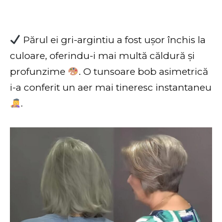
Părul ei gri-argintiu a fost ușor închis la
culoare, oferindu-i mai multă căldură și
profunzime
. O tunsoare bob asimetrică
i-a conferit un aer mai tineresc instantaneu
.