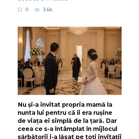
0
3.6k.
Nu și-a invitat propria mamă la
nunta lui pentru că îi era rușine
de viața ei simplă de la țară. Dar
ceea ce s-a întâmplat în mijlocul
sărbătorii i-a lăsat pe toți invitații