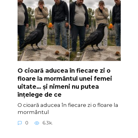
O cioară aducea în fiecare zi o
floare la mormântul unei femei
uitate… și nimeni nu putea
înțelege de ce
O cioară aducea în fiecare zi o floare la
mormântul
0
6.3k.