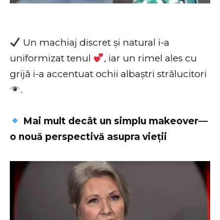
Un machiaj discret și natural i-a
uniformizat tenul
, iar un rimel ales cu
grijă i-a accentuat ochii albaștri strălucitori
.
Mai mult decât un simplu makeover—
o nouă perspectivă asupra vieții