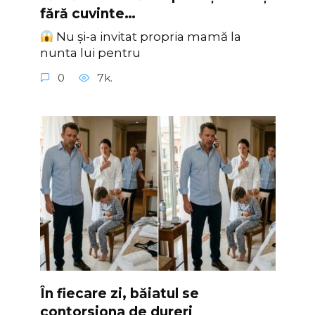
fără cuvinte…
Nu și-a invitat propria mamă la
nunta lui pentru
0
7k.
În fiecare zi, băiatul se
contorsiona de dureri