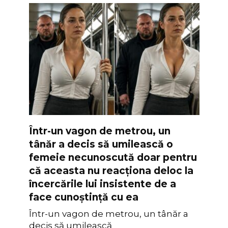
Într-un vagon de metrou, un
tânăr a decis să umilească o
femeie necunoscută doar pentru
că aceasta nu reacționa deloc la
încercările lui insistente de a
face cunoștință cu ea
Într-un vagon de metrou, un tânăr a
decis să umilească