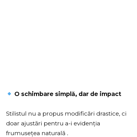
O schimbare simplă, dar de impact
Stilistul nu a propus modificări drastice, ci
doar ajustări pentru a-i evidenția
frumusețea naturală .