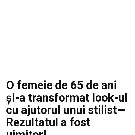
O femeie de 65 de ani
și-a transformat look-ul
cu ajutorul unui stilist—
Rezultatul a fost
uimitor!