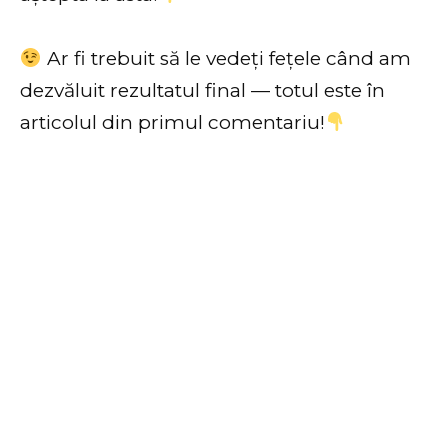
Ar fi trebuit să le vedeți fețele când am
dezvăluit rezultatul final — totul este în
articolul din primul comentariu!