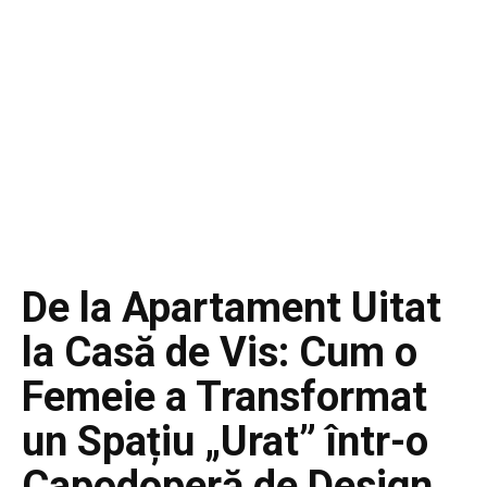
De la Apartament Uitat
la Casă de Vis: Cum o
Femeie a Transformat
un Spațiu „Urat” într-o
Capodoperă de Design