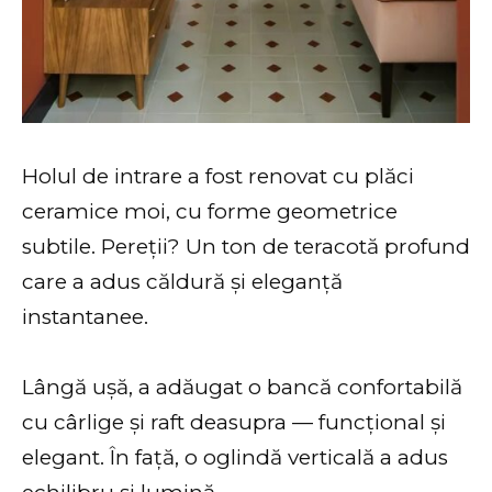
Holul de intrare a fost renovat cu plăci
ceramice moi, cu forme geometrice
subtile. Pereții? Un ton de teracotă profund
care a adus căldură și eleganță
instantanee.
Lângă ușă, a adăugat o bancă confortabilă
cu cârlige și raft deasupra — funcțional și
elegant. În față, o oglindă verticală a adus