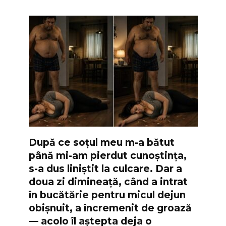
După ce soțul meu m-a bătut
până mi-am pierdut cunoștința,
s-a dus liniștit la culcare. Dar a
doua zi dimineață, când a intrat
în bucătărie pentru micul dejun
obișnuit, a încremenit de groază
— acolo îl aștepta deja o