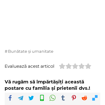
Bunătate și umanitate
Evaluează acest articol
Vă rugăm să împărtășiți această
postare cu familia și prietenii dvs.!