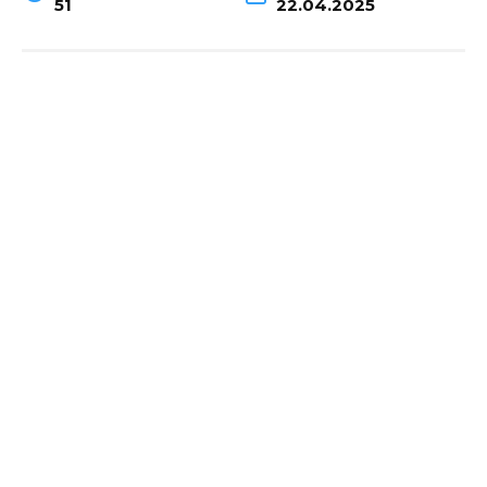
51
22.04.2025