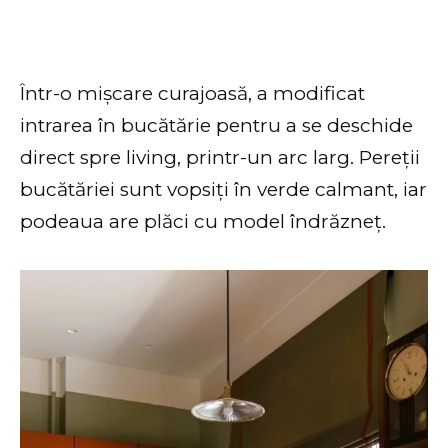
Într-o mișcare curajoasă, a modificat
intrarea în bucătărie pentru a se deschide
direct spre living, printr-un arc larg. Pereții
bucătăriei sunt vopsiți în verde calmant, iar
podeaua are plăci cu model îndrăzneț.