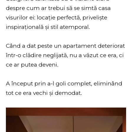
despre cum ar trebui să se simtă casa
visurilor ei: locație perfectă, priveliște
inspirațională și stil atemporal.
Când a dat peste un apartament deteriorat
într-o clădire neglijată, nu a văzut ce era, ci
ce ar putea deveni.
A început prin a-l goli complet, eliminând
tot ce era vechi și demodat.