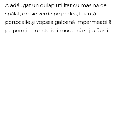
A adăugat un dulap utilitar cu mașină de
spălat, gresie verde pe podea, faianță
portocalie și vopsea galbenă impermeabilă
pe pereți — o estetică modernă și jucăușă.