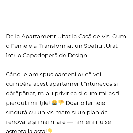
De la Apartament Uitat la Casă de Vis: Cum
o Femeie a Transformat un Spațiu „Urat”
într-o Capodoperă de Design
Când le-am spus oamenilor că voi
cumpăra acest apartament întunecos și
dărăpănat, m-au privit ca și cum mi-aș fi
pierdut mințile!
Doar o femeie
singură cu un vis mare și un plan de
renovare și mai mare — nimeni nu se
aștepta la asta!