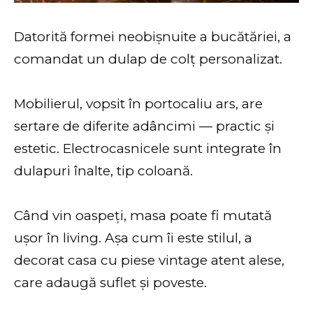
Datorită formei neobișnuite a bucătăriei, a
comandat un dulap de colț personalizat.
Mobilierul, vopsit în portocaliu ars, are
sertare de diferite adâncimi — practic și
estetic. Electrocasnicele sunt integrate în
dulapuri înalte, tip coloană.
Când vin oaspeți, masa poate fi mutată
ușor în living. Așa cum îi este stilul, a
decorat casa cu piese vintage atent alese,
care adaugă suflet și poveste.