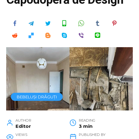
BEBELUȘI DRĂGUȚI
AUTHOR
READING
Editor
3 min
VIEWS
PUBLISHED BY