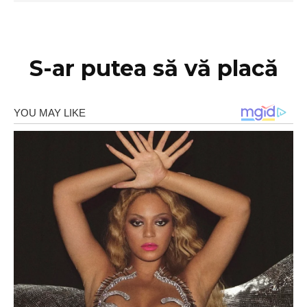
S-ar putea să vă placă