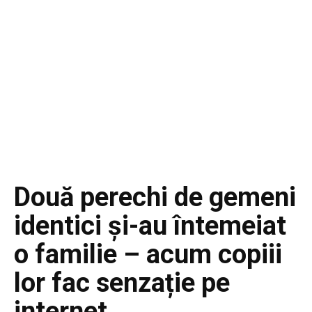
Două perechi de gemeni
identici și-au întemeiat
o familie – acum copiii
lor fac senzație pe
internet