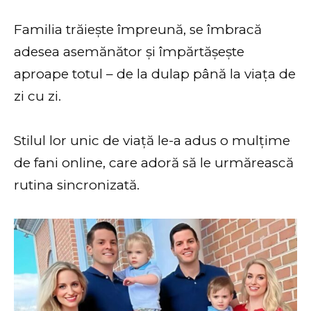
Familia trăiește împreună, se îmbracă
adesea asemănător și împărtășește
aproape totul – de la dulap până la viața de
zi cu zi.
Stilul lor unic de viață le-a adus o mulțime
de fani online, care adoră să le urmărească
rutina sincronizată.