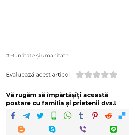
Bunătate și umanitate
Evaluează acest articol
Vă rugăm să împărtășiți această
postare cu familia și prietenii dvs.!