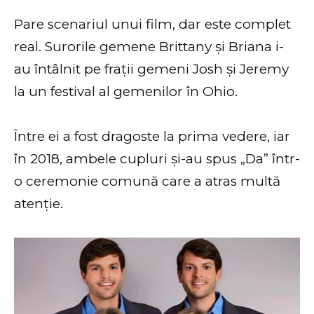
Pare scenariul unui film, dar este complet
real. Surorile gemene Brittany și Briana i-
au întâlnit pe frații gemeni Josh și Jeremy
la un festival al gemenilor în Ohio.
Între ei a fost dragoste la prima vedere, iar
în 2018, ambele cupluri și-au spus „Da” într-
o ceremonie comună care a atras multă
atenție.