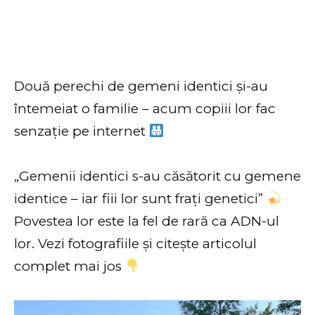
Două perechi de gemeni identici și-au
întemeiat o familie – acum copiii lor fac
senzație pe internet
„Gemenii identici s-au căsătorit cu gemene
identice – iar fiii lor sunt frați genetici”
Povestea lor este la fel de rară ca ADN-ul
lor. Vezi fotografiile și citește articolul
complet mai jos