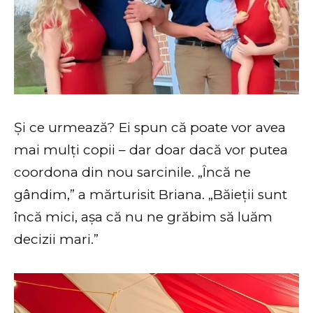
Și ce urmează? Ei spun că poate vor avea
mai mulți copii – dar doar dacă vor putea
coordona din nou sarcinile. „Încă ne
gândim,” a mărturisit Briana. „Băieții sunt
încă mici, așa că nu ne grăbim să luăm
decizii mari.”