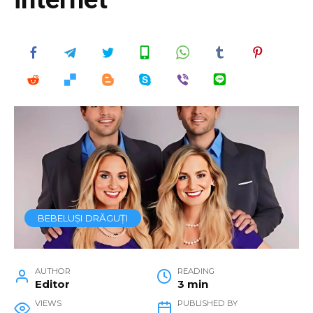
BEBELUȘI DRĂGUȚI
AUTHOR
READING
Editor
3 min
VIEWS
PUBLISHED BY