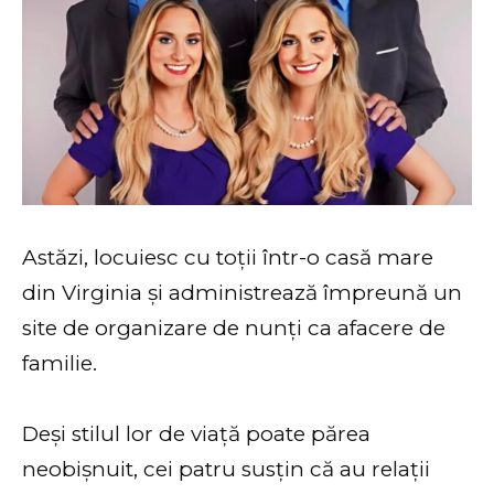
Astăzi, locuiesc cu toții într-o casă mare
din Virginia și administrează împreună un
site de organizare de nunți ca afacere de
familie.
Deși stilul lor de viață poate părea
neobișnuit, cei patru susțin că au relații