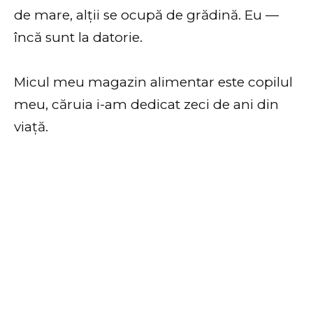
de mare, alții se ocupă de grădină. Eu —
încă sunt la datorie.
Micul meu magazin alimentar este copilul
meu, căruia i-am dedicat zeci de ani din
viață.