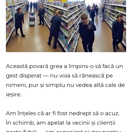
Această povară grea a împins-o să facă un
gest disperat — nu voia să rănească pe
nimeni, pur și simplu nu vedea altă cale de
ieșire.
Am înțeles că ar fi fost nedrept să o acuz.
În schimb, am apelat la vecinii și clienții