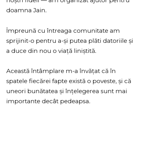
noștri fideli — am organizat ajutor pentru
doamna Jain.
Împreună cu întreaga comunitate am
sprijinit-o pentru a-și putea plăti datoriile și
a duce din nou o viață liniștită.
Această întâmplare m-a învățat că în
spatele fiecărei fapte există o poveste, și că
uneori bunătatea și înțelegerea sunt mai
importante decât pedeapsa.