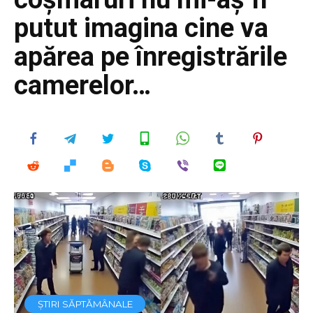
putut imagina cine va
apărea pe înregistrările
camerelor…
ȘTIRI SĂPTĂMÂNALE