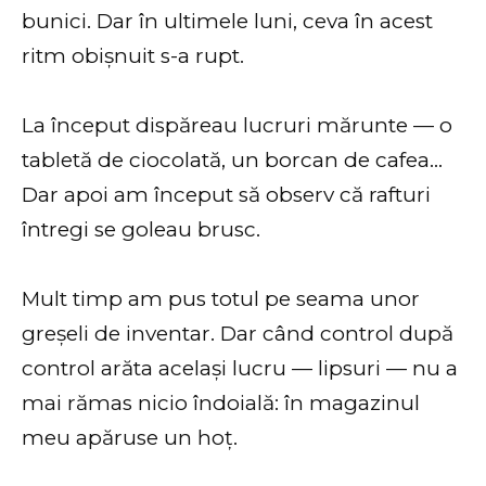
bunici. Dar în ultimele luni, ceva în acest
ritm obișnuit s-a rupt.
La început dispăreau lucruri mărunte — o
tabletă de ciocolată, un borcan de cafea…
Dar apoi am început să observ că rafturi
întregi se goleau brusc.
Mult timp am pus totul pe seama unor
greșeli de inventar. Dar când control după
control arăta același lucru — lipsuri — nu a
mai rămas nicio îndoială: în magazinul
meu apăruse un hoț.