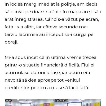
În loc să merg imediat la poliție, am decis
să o invit pe doamna Jain în magazin și să-i
arăt înregistrarea. Când s-a văzut pe ecran,
fața i s-a albit, iar câteva secunde mai
târziu lacrimile au început să-i curgă pe
obraji.
Mi-a spus încet că în ultima vreme trecea
printr-o situație financiară dificilă. Fiul ei
acumulase datorii uriașe, iar acum era
nevoită să dea aproape tot venitul
creditorilor pentru a reuși să facă față.