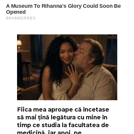
Fiica mea aproape că încetase
să mai țină legătura cu mine în
timp ce studia la facultatea de
medicină, iar apoi, pe