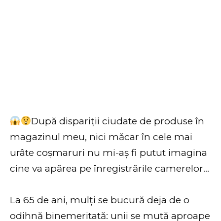
După dispariții ciudate de produse în
magazinul meu, nici măcar în cele mai
urâte coșmaruri nu mi-aș fi putut imagina
cine va apărea pe înregistrările camerelor…
La 65 de ani, mulți se bucură deja de o
odihnă binemeritată: unii se mută aproape