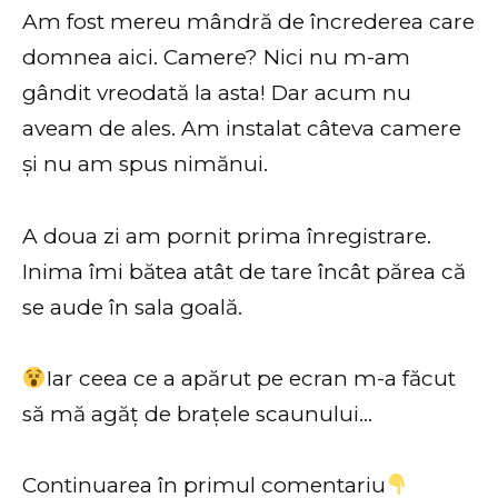
Am fost mereu mândră de încrederea care
domnea aici. Camere? Nici nu m-am
gândit vreodată la asta! Dar acum nu
aveam de ales. Am instalat câteva camere
și nu am spus nimănui.
A doua zi am pornit prima înregistrare.
Inima îmi bătea atât de tare încât părea că
se aude în sala goală.
Iar ceea ce a apărut pe ecran m-a făcut
să mă agăț de brațele scaunului…
Continuarea în primul comentariu