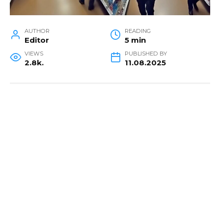
AUTHOR
READING
Editor
5 min
VIEWS
PUBLISHED BY
2.8k.
11.08.2025