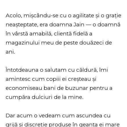
Acolo, mișcându-se cu o agilitate și o grație
neașteptate, era doamna Jain — o doamnă
în vârstă amabilă, clientă fidelă a
magazinului meu de peste douăzeci de
ani.
Întotdeauna o salutam cu căldură, îmi
amintesc cum copiii ei creșteau și
economiseau bani de buzunar pentru a
cumpăra dulciuri de la mine.
Dar acum o vedeam cum ascundea cu
grijă și discreție produse în geanta ei mare