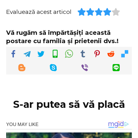
Evaluează acest articol
Vă rugăm să împărtășiți această
postare cu familia și prietenii dvs.!
S-ar putea să vă placă