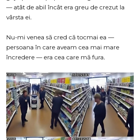
— atât de abil încât era greu de crezut la
vârsta ei.
Nu-mi venea să cred că tocmai ea —
persoana în care aveam cea mai mare
încredere — era cea care mă fura.