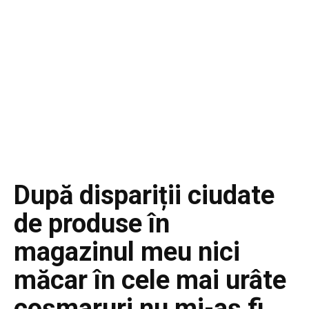
După dispariții ciudate
de produse în
magazinul meu nici
măcar în cele mai urâte
coșmaruri nu mi-aș fi