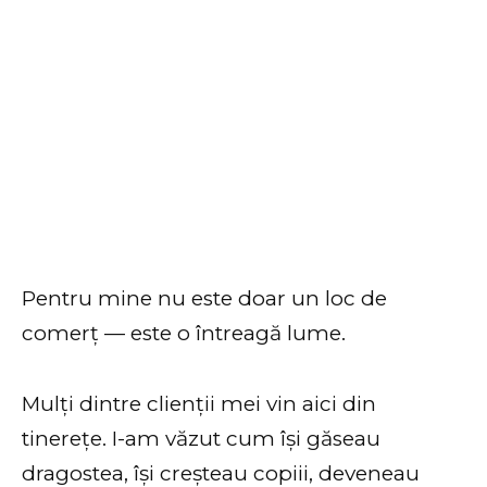
Pentru mine nu este doar un loc de
comerț — este o întreagă lume.
Mulți dintre clienții mei vin aici din
tinerețe. I-am văzut cum își găseau
dragostea, își creșteau copiii, deveneau