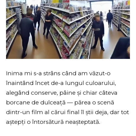
Inima mi s-a strâns când am văzut-o
înaintând încet de-a lungul culoarului,
alegând conserve, pâine și chiar câteva
borcane de dulceață — părea o scenă
dintr-un film al cărui final îl știi deja, dar tot
aștepți o întorsătură neașteptată.