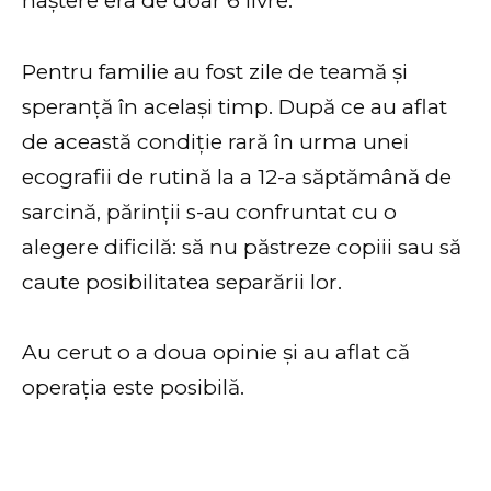
naștere era de doar 6 livre.
Pentru familie au fost zile de teamă și
speranță în același timp. După ce au aflat
de această condiție rară în urma unei
ecografii de rutină la a 12-a săptămână de
sarcină, părinții s-au confruntat cu o
alegere dificilă: să nu păstreze copiii sau să
caute posibilitatea separării lor.
Au cerut o a doua opinie și au aflat că
operația este posibilă.