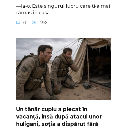
—Ia-o. Este singurul lucru care ți-a mai
rămas în casa
0
496
Un tânăr cuplu a plecat în
vacanță, însă după atacul unor
huligani, soția a dispărut fără