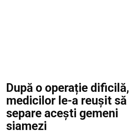
După o operație dificilă,
medicilor le-a reușit să
separe acești gemeni
siamezi