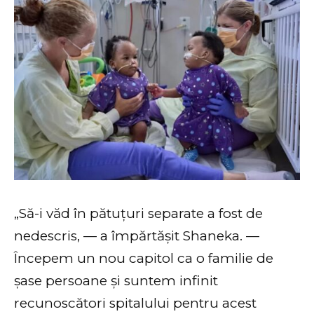
„Să-i văd în pătuțuri separate a fost de
nedescris, — a împărtășit Shaneka. —
Începem un nou capitol ca o familie de
șase persoane și suntem infinit
recunoscători spitalului pentru acest