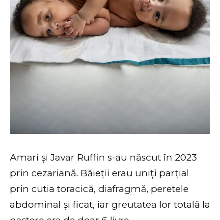
Amari și Javar Ruffin s-au născut în 2023
prin cezariană. Băieții erau uniți parțial
prin cutia toracică, diafragmă, peretele
abdominal și ficat, iar greutatea lor totală la