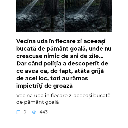
Vecina uda în fiecare zi aceeași
bucată de pământ goală, unde nu
crescuse nimic de ani de zile…
Dar când poliția a descoperit de
ce avea ea, de fapt, atâta grijă
de acel loc, toți au rămas
împietriți de groază
Vecina uda în fiecare zi aceeași bucată
de pământ goală
0
443