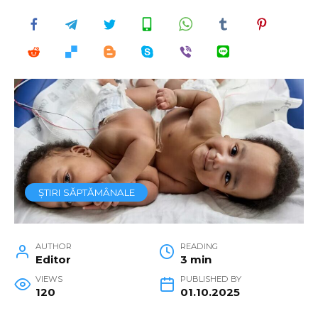
ȘTIRI SĂPTĂMÂNALE
AUTHOR
READING
Editor
3 min
VIEWS
PUBLISHED BY
120
01.10.2025