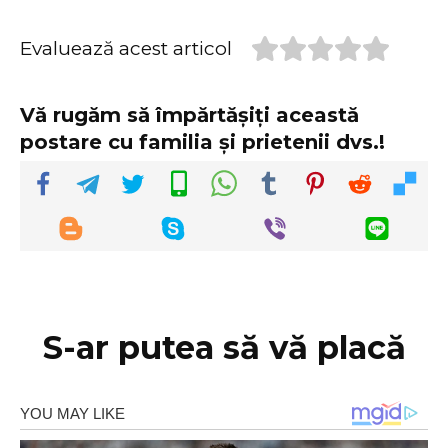
Evaluează acest articol
Vă rugăm să împărtășiți această
postare cu familia și prietenii dvs.!
S-ar putea să vă placă