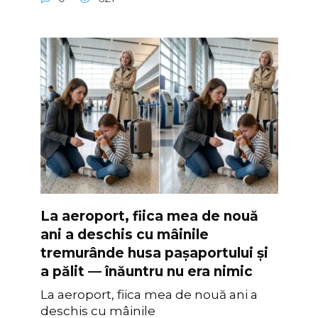
La aeroport, fiica mea de nouă
ani a deschis cu mâinile
tremurânde husa pașaportului și
a pălit — înăuntru nu era nimic
La aeroport, fiica mea de nouă ani a
deschis cu mâinile