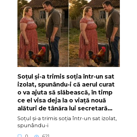
Soțul și-a trimis soția într-un sat
izolat, spunându-i că aerul curat
o va ajuta să slăbească, în timp
ce el visa deja la o viață nouă
alături de tânăra lui secretară…
Soțul și-a trimis soția într-un sat izolat,
spunându-i
0
621