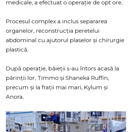
medicale, a efectuat o operație de opt ore.
Procesul complex a inclus separarea
organelor, reconstrucția peretelui
abdominal cu ajutorul plaselor și chirurgie
plastică.
După operație, băieții s-au întors acasă la
părinții lor, Timmo și Shaneka Ruffin,
precum și la frații mai mari, Kylum și
Anora.