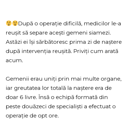
După o operație dificilă, medicilor le-a
reușit să separe acești gemeni siamezi.
Astăzi ei își sărbătoresc prima zi de naștere
după intervenția reușită. Priviți cum arată
acum.
Gemenii erau uniți prin mai multe organe,
iar greutatea lor totală la naștere era de
doar 6 livre. Însă o echipă formată din
peste douăzeci de specialiști a efectuat o
operație de opt ore.