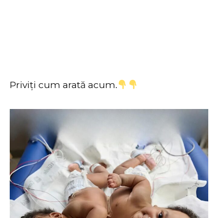
Priviți cum arată acum.