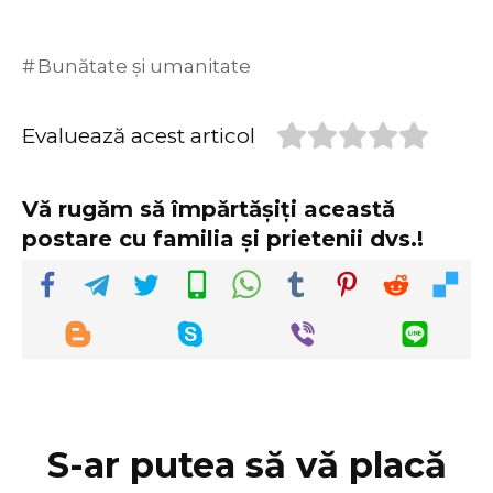
Bunătate și umanitate
Evaluează acest articol
Vă rugăm să împărtășiți această
postare cu familia și prietenii dvs.!
S-ar putea să vă placă