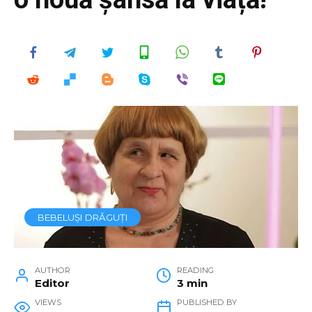
BEBELUȘI DRĂGUȚI
AUTHOR
READING
Editor
3 min
VIEWS
PUBLISHED BY