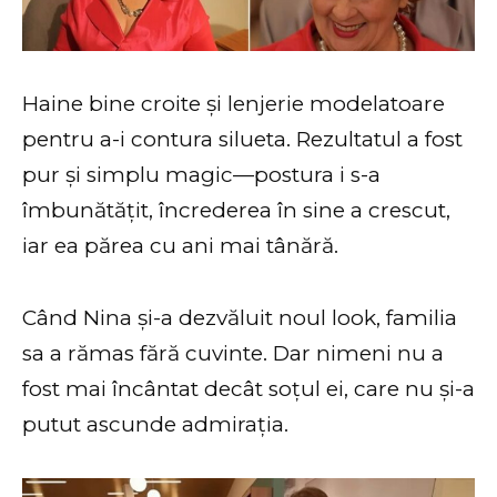
Haine bine croite și lenjerie modelatoare
pentru a-i contura silueta. Rezultatul a fost
pur și simplu magic—postura i s-a
îmbunătățit, încrederea în sine a crescut,
iar ea părea cu ani mai tânără.
Când Nina și-a dezvăluit noul look, familia
sa a rămas fără cuvinte. Dar nimeni nu a
fost mai încântat decât soțul ei, care nu și-a
putut ascunde admirația.