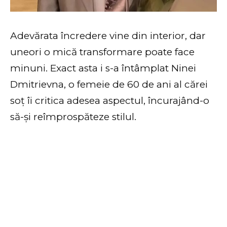
Adevărata încredere vine din interior, dar
uneori o mică transformare poate face
minuni. Exact asta i s-a întâmplat Ninei
Dmitrievna, o femeie de 60 de ani al cărei
soț îi critica adesea aspectul, încurajând-o
să-și reîmprospăteze stilul.