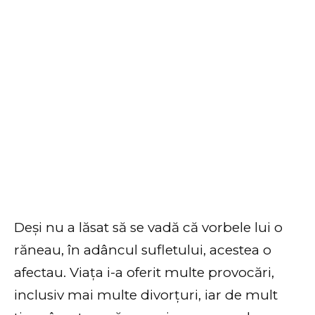
Deși nu a lăsat să se vadă că vorbele lui o
răneau, în adâncul sufletului, acestea o
afectau. Viața i-a oferit multe provocări,
inclusiv mai multe divorțuri, iar de mult