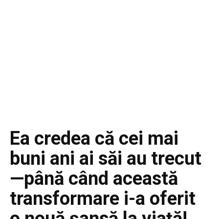
Ea credea că cei mai
buni ani ai săi au trecut
—până când această
transformare i-a oferit
o nouă șansă la viață!