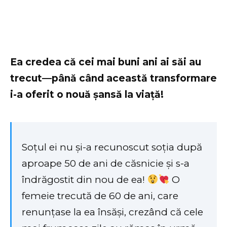
Ea credea că cei mai buni ani ai săi au
trecut—până când această transformare
i-a oferit o nouă șansă la viață!
Soțul ei nu și-a recunoscut soția după
aproape 50 de ani de căsnicie și s-a
îndrăgostit din nou de ea!
O
femeie trecută de 60 de ani, care
renunțase la ea însăși, crezând că cele