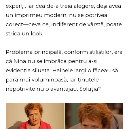
experți. Iar cea de-a treia alegere, deși avea
un imprimeu modern, nu se potrivea
corect—ceva ce, indiferent de vârstă, poate
strica un look.
Problema principală, conform stiliștilor, era
că Nina nu se îmbrăca pentru a-și
evidenția silueta. Hainele largi o făceau să
pară mai voluminoasă, iar ținutele
nepotrivite nu o avantajau. Soluția?