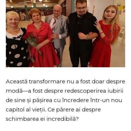
Această transformare nu a fost doar despre
modă—a fost despre redescoperirea iubirii
de sine și pășirea cu încredere într-un nou
capitol al vieții. Ce părere ai despre
schimbarea ei incredibilă?