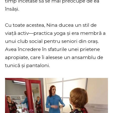
timp încetase să se mai preocupe de ea
însăși.
Cu toate acestea, Nina ducea un stil de
viață activ—practica yoga și era membră a
unui club social pentru seniori din oraș.
Avea încredere în sfaturile unei prietene
apropiate, care îi alesese un ansamblu de
tunică și pantaloni.