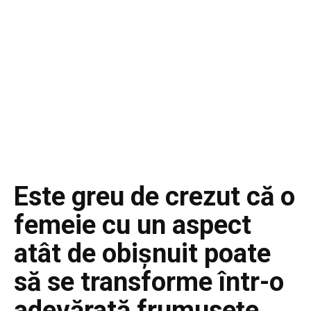
Este greu de crezut că o
femeie cu un aspect
atât de obișnuit poate
să se transforme într-o
adevărată frumusețe