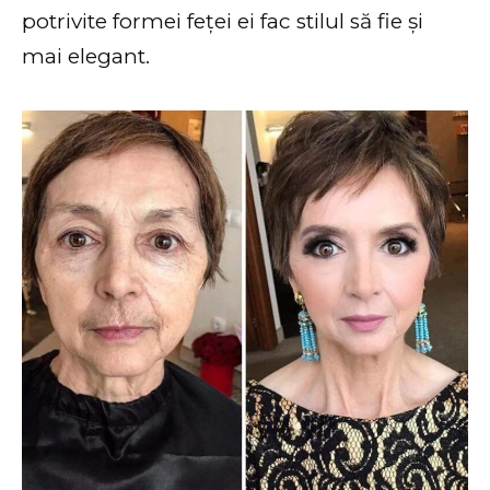
potrivite formei feței ei fac stilul să fie și
mai elegant.