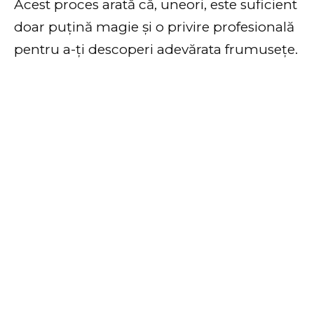
Acest proces arată că, uneori, este suficient
doar puțină magie și o privire profesională
pentru a-ți descoperi adevărata frumusețe.