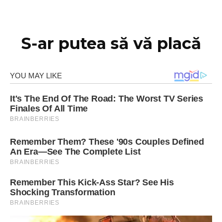
S-ar putea să vă placă