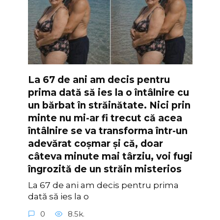
La 67 de ani am decis pentru
prima dată să ies la o întâlnire cu
un bărbat în străinătate. Nici prin
minte nu mi-ar fi trecut că acea
întâlnire se va transforma într-un
adevărat coșmar și că, doar
câteva minute mai târziu, voi fugi
îngrozită de un străin misterios
La 67 de ani am decis pentru prima
dată să ies la o
0
8.5k.