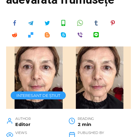
INTERESANT DE ȘTIUT
AUTHOR
READING
Editor
2 min
VIEWS
PUBLISHED BY