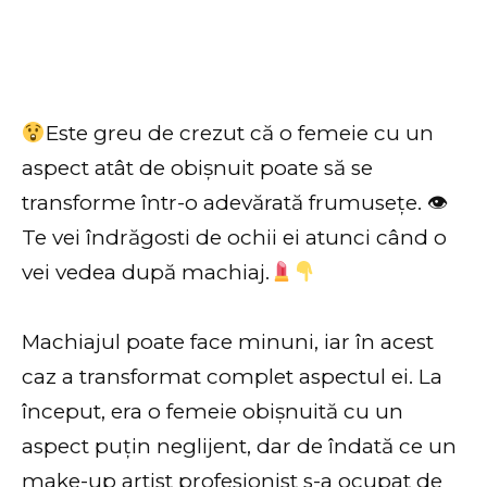
Este greu de crezut că o femeie cu un
aspect atât de obișnuit poate să se
transforme într-o adevărată frumusețe.
👁
Te vei îndrăgosti de ochii ei atunci când o
vei vedea după machiaj.
Machiajul poate face minuni, iar în acest
caz a transformat complet aspectul ei. La
început, era o femeie obișnuită cu un
aspect puțin neglijent, dar de îndată ce un
make-up artist profesionist s-a ocupat de