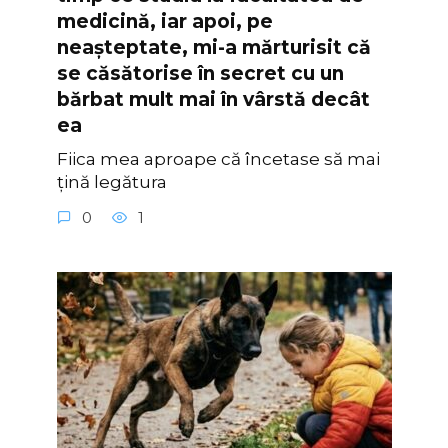
medicină, iar apoi, pe
neașteptate, mi-a mărturisit că
se căsătorise în secret cu un
bărbat mult mai în vârstă decât
ea
Fiica mea aproape că încetase să mai
țină legătura
0
1