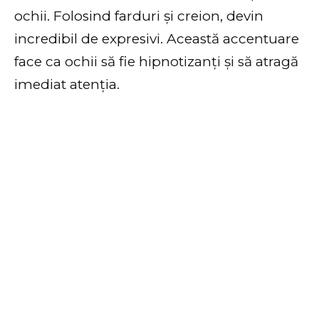
ochii. Folosind farduri și creion, devin
incredibil de expresivi. Această accentuare
face ca ochii să fie hipnotizanți și să atragă
imediat atenția.