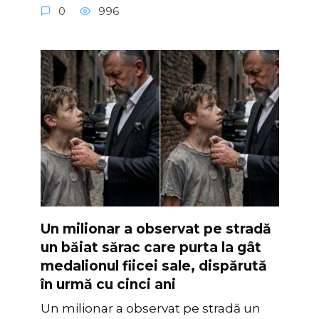
0
996
Un milionar a observat pe stradă
un băiat sărac care purta la gât
medalionul fiicei sale, dispărută
în urmă cu cinci ani
Un milionar a observat pe stradă un