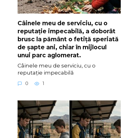
Câinele meu de serviciu, cu o
reputație impecabilă, a doborât
brusc la pământ o fetiță speriată
de șapte ani, chiar în mijlocul
unui parc aglomerat.
Câinele meu de serviciu, cu o
reputație impecabilă
0
1