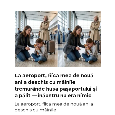
La aeroport, fiica mea de nouă
ani a deschis cu mâinile
tremurânde husa pașaportului și
a pălit — înăuntru nu era nimic
La aeroport, fiica mea de nouă ani a
deschis cu mâinile