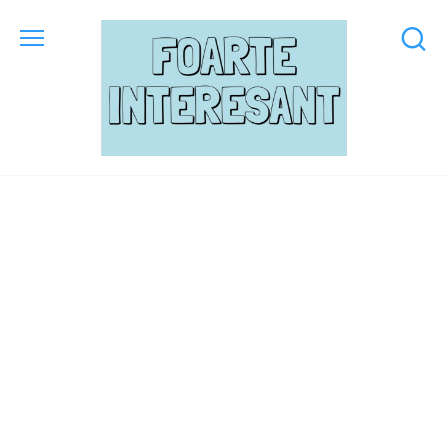
Skip
to
content