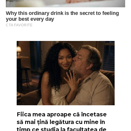
Fiica mea aproape că încetase
să mai țină legătura cu mine în
timp ce studia la facultatea de