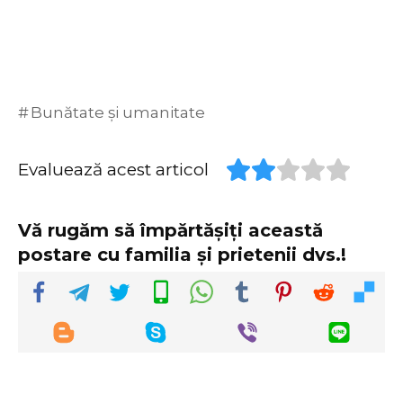
Bunătate și umanitate
Evaluează acest articol
Vă rugăm să împărtășiți această
postare cu familia și prietenii dvs.!