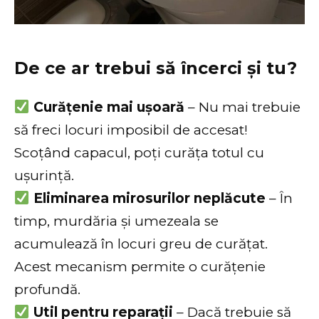
De ce ar trebui să încerci și tu?
Curățenie mai ușoară
– Nu mai trebuie
să freci locuri imposibil de accesat!
Scoțând capacul, poți curăța totul cu
ușurință.
Eliminarea mirosurilor neplăcute
– În
timp, murdăria și umezeala se
acumulează în locuri greu de curățat.
Acest mecanism permite o curățenie
profundă.
Util pentru reparații
– Dacă trebuie să