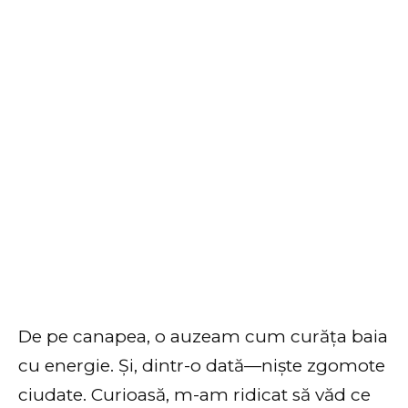
De pe canapea, o auzeam cum curăța baia
cu energie. Și, dintr-o dată—niște zgomote
ciudate. Curioasă, m-am ridicat să văd ce