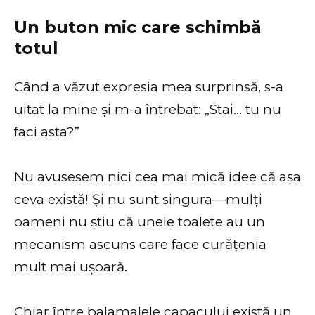
Un buton mic care schimbă
totul
Când a văzut expresia mea surprinsă, s-a
uitat la mine și m-a întrebat: „Stai… tu nu
faci asta?”
Nu avusesem nici cea mai mică idee că așa
ceva există! Și nu sunt singura—mulți
oameni nu știu că unele toalete au un
mecanism ascuns care face curățenia
mult mai ușoară.
Chiar între balamalele capacului există un