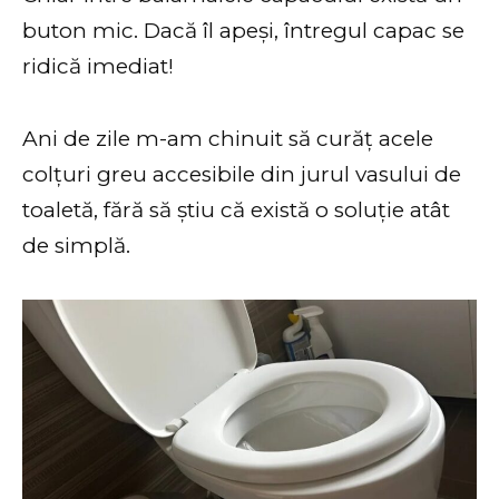
buton mic. Dacă îl apeși, întregul capac se
ridică imediat!
Ani de zile m-am chinuit să curăț acele
colțuri greu accesibile din jurul vasului de
toaletă, fără să știu că există o soluție atât
de simplă.