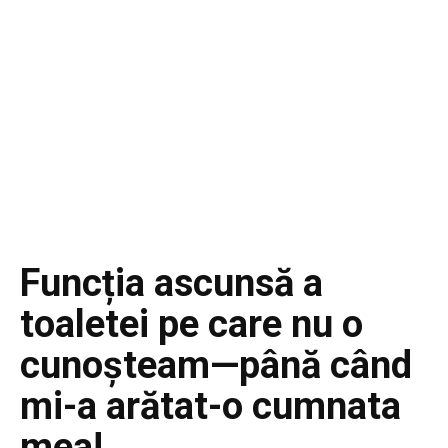
Funcția ascunsă a
toaletei pe care nu o
cunoșteam—până când
mi-a arătat-o cumnata
mea!