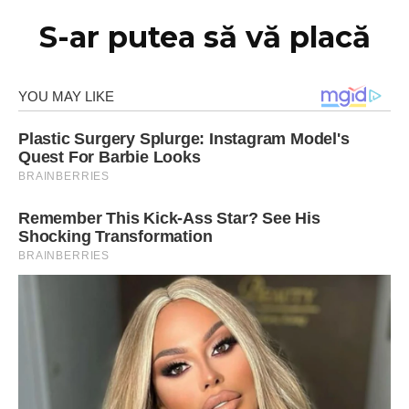
S-ar putea să vă placă