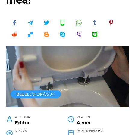
BEBELUȘI DRĂGUȚI
AUTHOR
READING
Editor
4 min
VIEWS
PUBLISHED BY