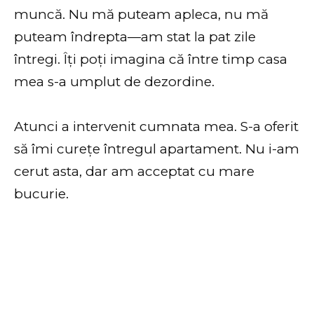
muncă. Nu mă puteam apleca, nu mă
puteam îndrepta—am stat la pat zile
întregi. Îți poți imagina că între timp casa
mea s-a umplut de dezordine.
Atunci a intervenit cumnata mea. S-a oferit
să îmi curețe întregul apartament. Nu i-am
cerut asta, dar am acceptat cu mare
bucurie.