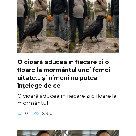
O cioară aducea în fiecare zi o
floare la mormântul unei femei
uitate… și nimeni nu putea
înțelege de ce
O cioară aducea în fiecare zi o floare la
mormântul
0
6.3k.