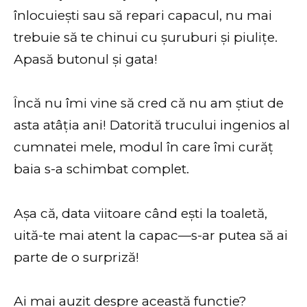
înlocuiești sau să repari capacul, nu mai
trebuie să te chinui cu șuruburi și piulițe.
Apasă butonul și gata!
Încă nu îmi vine să cred că nu am știut de
asta atâția ani! Datorită trucului ingenios al
cumnatei mele, modul în care îmi curăț
baia s-a schimbat complet.
Așa că, data viitoare când ești la toaletă,
uită-te mai atent la capac—s-ar putea să ai
parte de o surpriză!
Ai mai auzit despre această funcție?