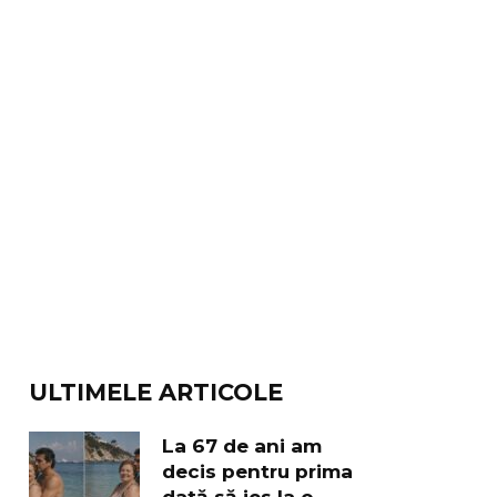
ULTIMELE ARTICOLE
La 67 de ani am
decis pentru prima
dată să ies la o