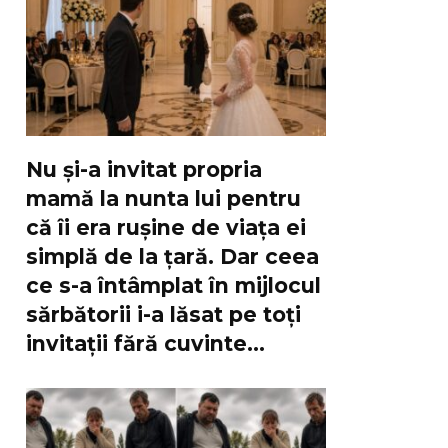
Nu și-a invitat propria
mamă la nunta lui pentru
că îi era rușine de viața ei
simplă de la țară. Dar ceea
ce s-a întâmplat în mijlocul
sărbătorii i-a lăsat pe toți
invitații fără cuvinte…