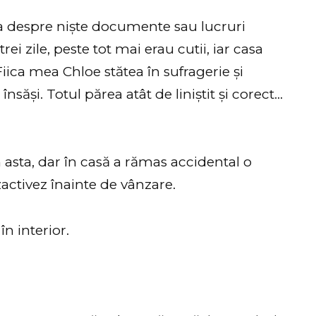
a despre niște documente sau lucruri
ei zile, peste tot mai erau cutii, iar casa
iica mea Chloe stătea în sufragerie și
săși. Totul părea atât de liniștit și corect…
asta, dar în casă a rămas accidental o
ctivez înainte de vânzare.
n interior.