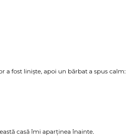
 a fost liniște, apoi un bărbat a spus calm:
stă casă îmi aparținea înainte.