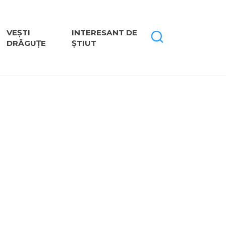
VEȘTI
INTERESANT DE
DRĂGUȚE
ȘTIUT