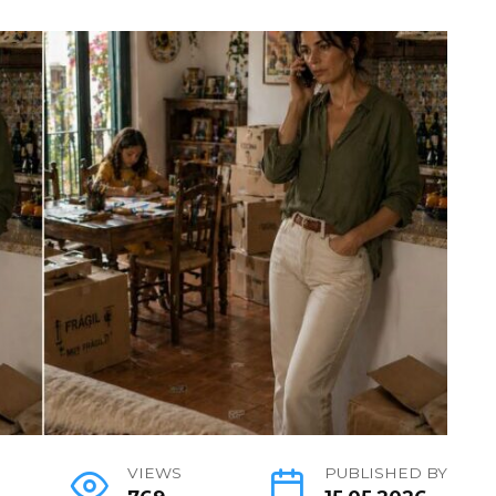
VIEWS
PUBLISHED BY