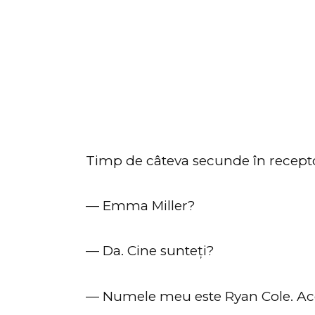
Timp de câteva secunde în receptor
— Emma Miller?
— Da. Cine sunteți?
— Numele meu este Ryan Cole. Acea