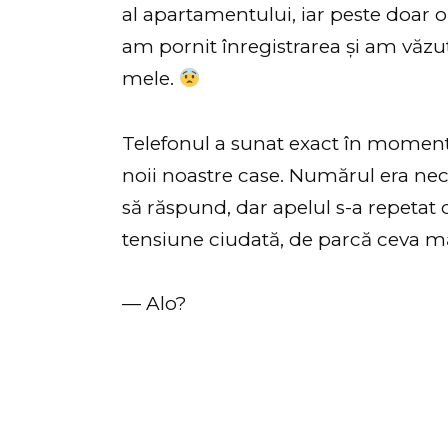
al apartamentului, iar peste doar
am pornit înregistrarea și am văzu
mele.
Telefonul a sunat exact în momentu
noii noastre case. Numărul era ne
să răspund, dar apelul s-a repetat 
tensiune ciudată, de parcă ceva mă
— Alo?