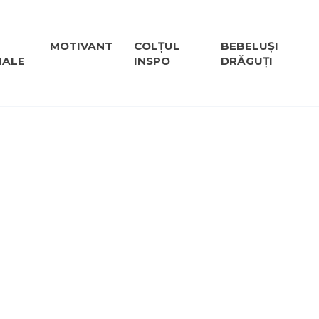
MOTIVANT
COLȚUL
BEBELUȘI
NALE
INSPO
DRĂGUȚI