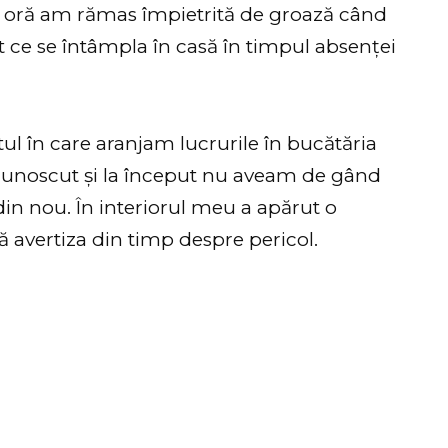
 o oră am rămas împietrită de groază când
t ce se întâmpla în casă în timpul absenței
l în care aranjam lucrurile în bucătăria
cunoscut și la început nu aveam de gând
din nou. În interiorul meu a apărut o
 avertiza din timp despre pericol.