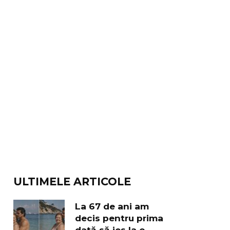
ULTIMELE ARTICOLE
La 67 de ani am
decis pentru prima
dată să ies la o