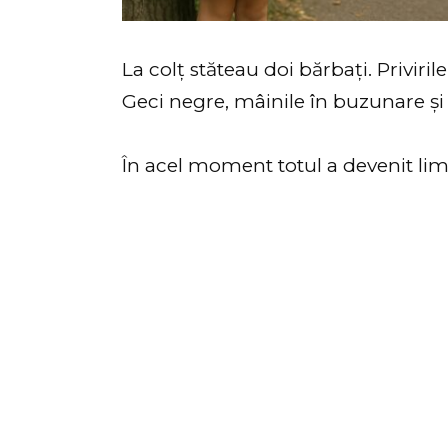
La colț stăteau doi bărbați. Priviri
Geci negre, mâinile în buzunare și 
În acel moment totul a devenit lim