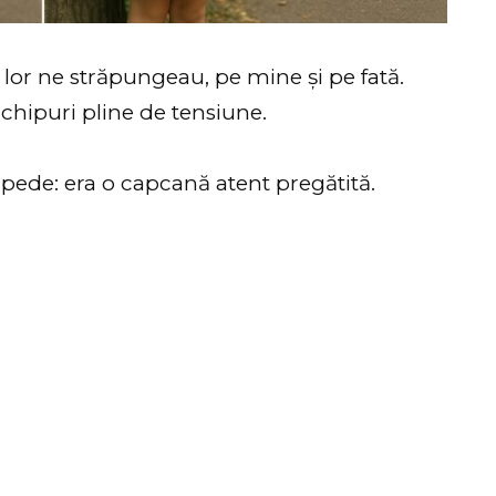
le lor ne străpungeau, pe mine și pe fată.
chipuri pline de tensiune.
pede: era o capcană atent pregătită.