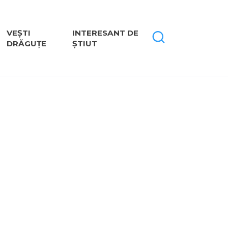
VEȘTI
INTERESANT DE
DRĂGUȚE
ȘTIUT