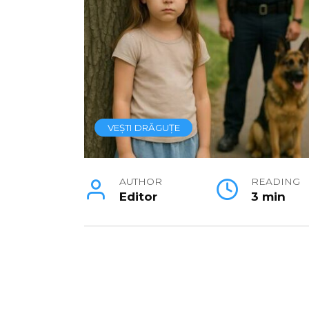
VEȘTI DRĂGUȚE
AUTHOR
READING
Editor
3 min