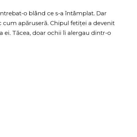
ntrebat-o blând ce s-a întâmplat. Dar
sc cum apăruseră. Chipul fetiței a devenit
a ei. Tăcea, doar ochii îi alergau dintr-o