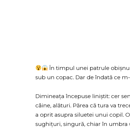
În timpul unei patrule obișnu
sub un copac. Dar de îndată ce m
Dimineața începuse liniștit: cer sen
câine, alături. Părea că tura va tre
a oprit asupra siluetei unui copil. 
sughițuri, singură, chiar în umbra