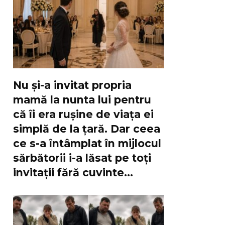
Nu și-a invitat propria
mamă la nunta lui pentru
că îi era rușine de viața ei
simplă de la țară. Dar ceea
ce s-a întâmplat în mijlocul
sărbătorii i-a lăsat pe toți
invitații fără cuvinte…