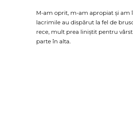
M-am oprit, m-am apropiat și am î
lacrimile au dispărut la fel de bru
rece, mult prea liniștit pentru vârst
parte în alta.