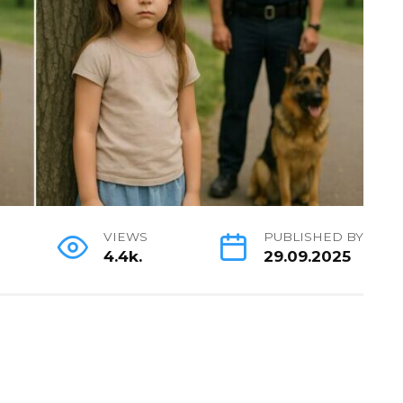
VIEWS
PUBLISHED BY
4.4k.
29.09.2025