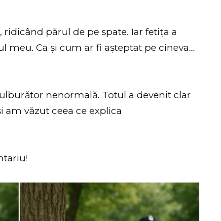
ridicând părul de pe spate. Iar fetița a
ul meu. Ca și cum ar fi așteptat pe cineva…
ulburător nenormală. Totul a devenit clar
i am văzut ceea ce explica
tariu!