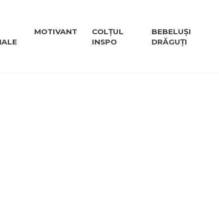
MOTIVANT
COLȚUL
BEBELUȘI
NALE
INSPO
DRĂGUȚI