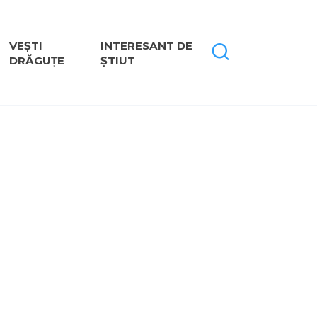
VEȘTI
INTERESANT DE
DRĂGUȚE
ȘTIUT