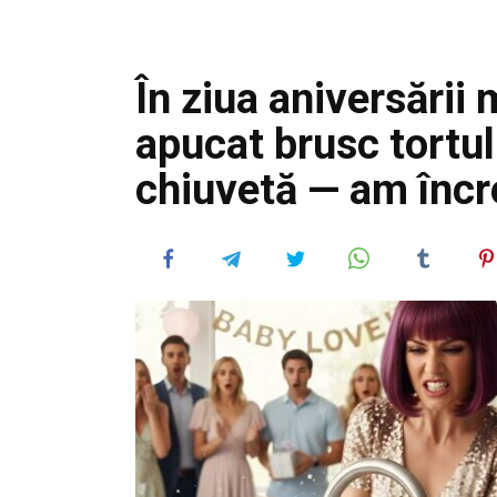
În ziua aniversării
apucat brusc tortul 
chiuvetă — am încr