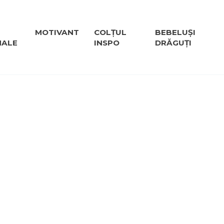
MOTIVANT
COLȚUL
BEBELUȘI
NALE
INSPO
DRĂGUȚI