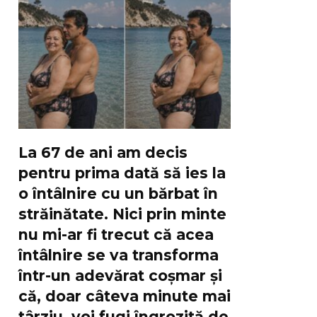
La 67 de ani am decis
pentru prima dată să ies la
o întâlnire cu un bărbat în
străinătate. Nici prin minte
nu mi-ar fi trecut că acea
întâlnire se va transforma
într-un adevărat coșmar și
că, doar câteva minute mai
târziu, voi fugi îngrozită de