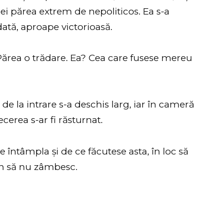
ei părea extrem de nepoliticos. Ea s-a
ată, aproape victorioasă.
Părea o trădare. Ea? Cea care fusese mereu
de la intrare s-a deschis larg, iar în cameră
ecerea s-ar fi răsturnat.
e întâmpla și de ce făcutese asta, în loc să
n să nu zâmbesc.