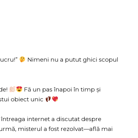
lucru!”
Nimeni nu a putut ghici scopul
nde!
Fă un pas înapoi în timp și
stui obiect unic
, întreaga internet a discutat despre
 urmă, misterul a fost rezolvat—află mai