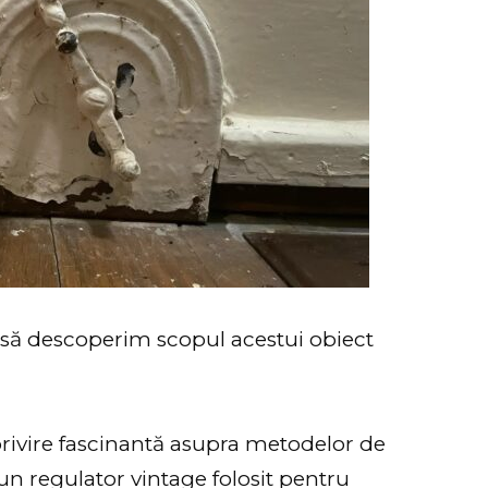
i să descoperim scopul acestui obiect
 privire fascinantă asupra metodelor de
 un regulator vintage folosit pentru