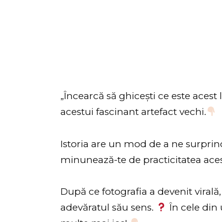
„Încearcă să ghicești ce este acest 
acestui fascinant artefact vechi.
Istoria are un mod de a ne surpri
minunează-te de practicitatea ace
După ce fotografia a devenit virală
adevăratul său sens.
În cele din