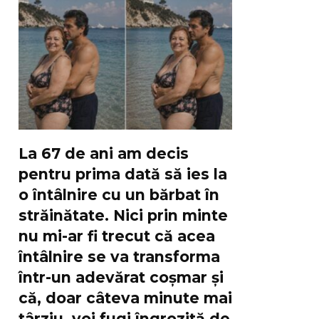
La 67 de ani am decis
pentru prima dată să ies la
o întâlnire cu un bărbat în
străinătate. Nici prin minte
nu mi-ar fi trecut că acea
întâlnire se va transforma
într-un adevărat coșmar și
că, doar câteva minute mai
târziu, voi fugi îngrozită de