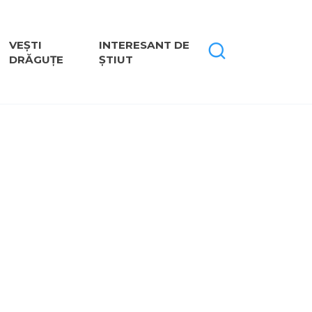
VEȘTI
INTERESANT DE
DRĂGUȚE
ȘTIUT