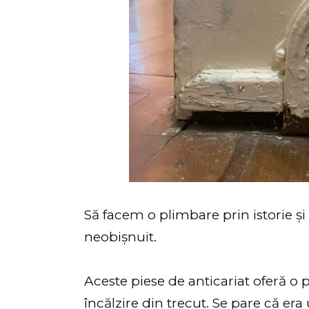
Să facem o plimbare prin istorie ș
neobișnuit.
Aceste piese de anticariat oferă o
încălzire din trecut. Se pare că era