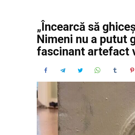
„Încearcă să ghiceș
Nimeni nu a putut g
fascinant artefact 