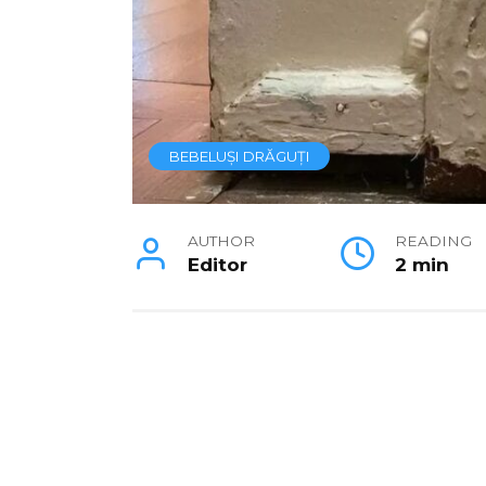
BEBELUȘI DRĂGUȚI
AUTHOR
READING
Editor
2 min