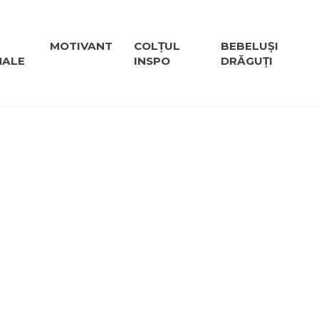
MOTIVANT
COLȚUL
BEBELUȘI
NALE
INSPO
DRĂGUȚI