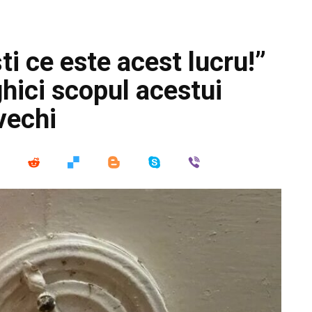
ti ce este acest lucru!”
hici scopul acestui
vechi