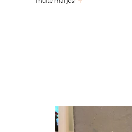
multe mai jos!