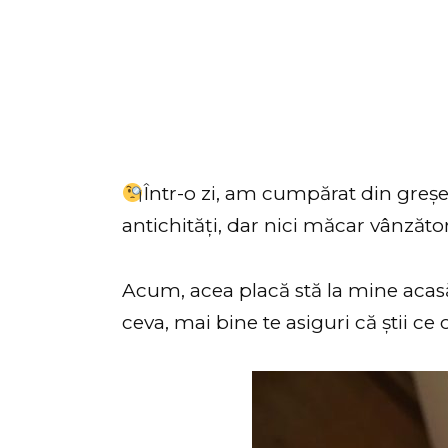
Într-o zi, am cumpărat din greș
antichități, dar nici măcar vânzător
Acum, acea placă stă la mine aca
ceva, mai bine te asiguri că știi ce