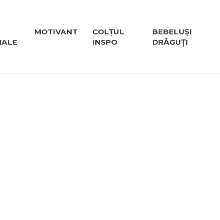
MOTIVANT
COLȚUL
BEBELUȘI
NALE
INSPO
DRĂGUȚI