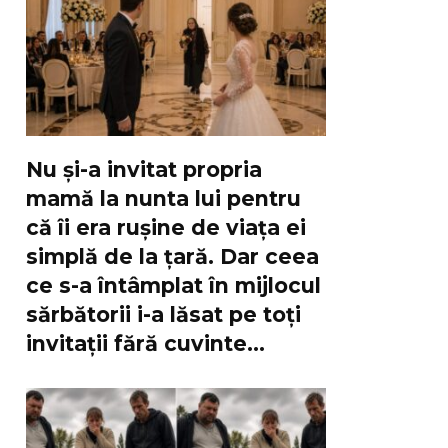
Nu și-a invitat propria
mamă la nunta lui pentru
că îi era rușine de viața ei
simplă de la țară. Dar ceea
ce s-a întâmplat în mijlocul
sărbătorii i-a lăsat pe toți
invitații fără cuvinte…