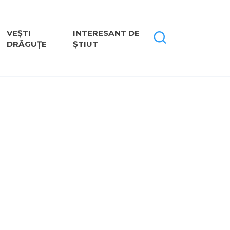
VEȘTI
INTERESANT DE
DRĂGUȚE
ȘTIUT