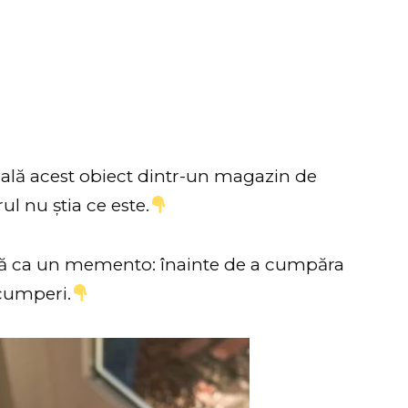
eală acest obiect dintr-un magazin de
ul nu știa ce este.
să ca un memento: înainte de a cumpăra
 cumperi.