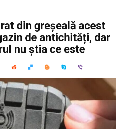
rat din greșeală acest
azin de antichități, dar
ul nu știa ce este