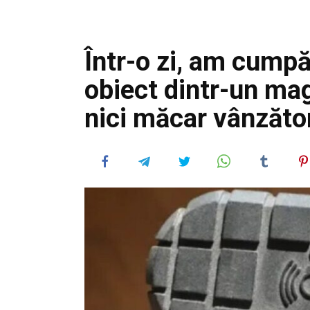
Într-o zi, am cumpă
obiect dintr-un mag
nici măcar vânzător