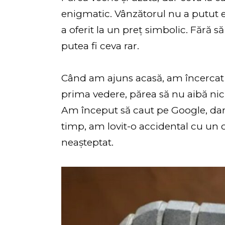
enigmatic. Vânzătorul nu a putut ex
a oferit la un preț simbolic. Fără 
putea fi ceva rar.
Când am ajuns acasă, am încercat s
prima vedere, părea să nu aibă nici
Am început să caut pe Google, da
timp, am lovit-o accidental cu un 
neașteptat.