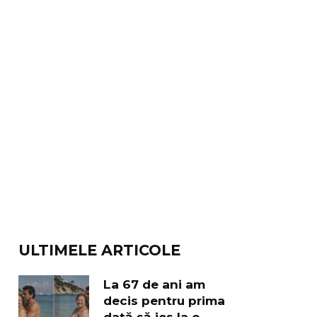
ULTIMELE ARTICOLE
La 67 de ani am
decis pentru prima
dată să ies la o