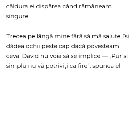
căldura ei dispărea când rămâneam
singure.
Trecea pe lângă mine fără să mă salute, își
dădea ochii peste cap dacă povesteam
ceva. David nu voia să se implice — „Pur și
simplu nu vă potriviți ca fire”, spunea el.