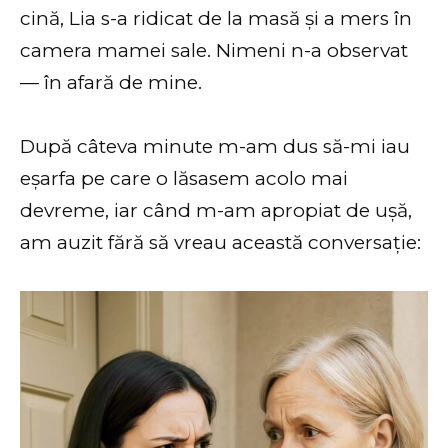
cină, Lia s-a ridicat de la masă și a mers în
camera mamei sale. Nimeni n-a observat
— în afară de mine.
După câteva minute m-am dus să-mi iau
eșarfa pe care o lăsasem acolo mai
devreme, iar când m-am apropiat de ușă,
am auzit fără să vreau această conversație: