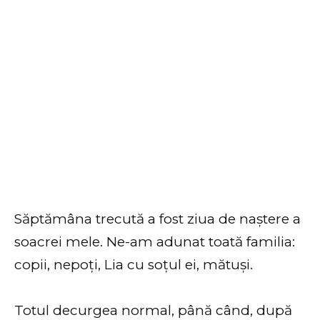
Săptămâna trecută a fost ziua de naștere a
soacrei mele. Ne-am adunat toată familia:
copii, nepoți, Lia cu soțul ei, mătuși.
Totul decurgea normal, până când, după