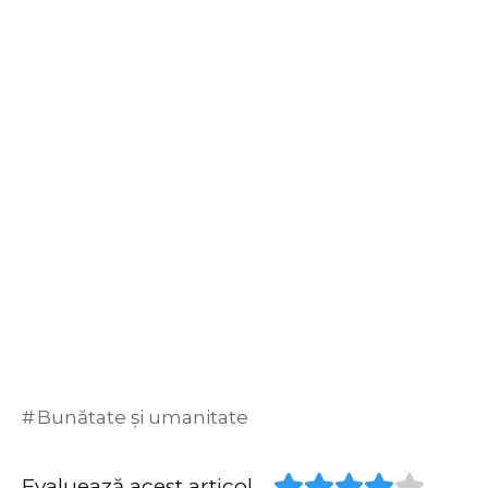
Bunătate și umanitate
Evaluează acest articol