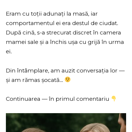
Eram cu toții adunați la masă, iar
comportamentul ei era destul de ciudat.
După cină, s-a strecurat discret în camera
mamei sale și a închis ușa cu grijă în urma
ei.
Din întâmplare, am auzit conversația lor —
și am rămas șocată…
Continuarea — în primul comentariu