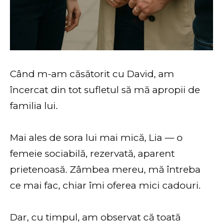
Când m-am căsătorit cu David, am
încercat din tot sufletul să mă apropii de
familia lui.
Mai ales de sora lui mai mică, Lia — o
femeie sociabilă, rezervată, aparent
prietenoasă. Zâmbea mereu, mă întreba
ce mai fac, chiar îmi oferea mici cadouri.
Dar, cu timpul, am observat că toată