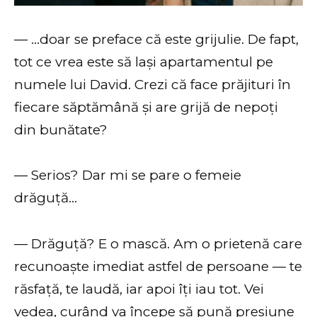
— …doar se preface că este grijulie. De fapt,
tot ce vrea este să lași apartamentul pe
numele lui David. Crezi că face prăjituri în
fiecare săptămână și are grijă de nepoți
din bunătate?
— Serios? Dar mi se pare o femeie
drăguță…
— Drăguță? E o mască. Am o prietenă care
recunoaște imediat astfel de persoane — te
răsfață, te laudă, iar apoi îți iau tot. Vei
vedea, curând va începe să pună presiune