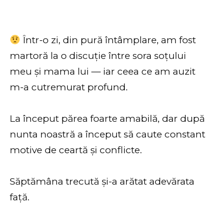
Într-o zi, din pură întâmplare, am fost
martoră la o discuție între sora soțului
meu și mama lui — iar ceea ce am auzit
m-a cutremurat profund.
La început părea foarte amabilă, dar după
nunta noastră a început să caute constant
motive de ceartă și conflicte.
Săptămâna trecută și-a arătat adevărata
față.