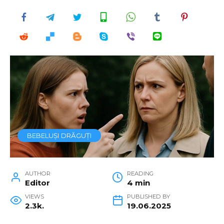
BEBELUȘI DRĂGUȚI
AUTHOR
READING
Editor
4 min
VIEWS
PUBLISHED BY
2.3k.
19.06.2025