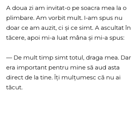
A doua zi am invitat-o pe soacra mea la o
plimbare. Am vorbit mult. I-am spus nu
doar ce am auzit, ci și ce simt. A ascultat în
tăcere, apoi mi-a luat mâna și mi-a spus:
— De mult timp simt totul, draga mea. Dar
era important pentru mine să aud asta
direct de la tine. Îți mulțumesc că nu ai
tăcut.