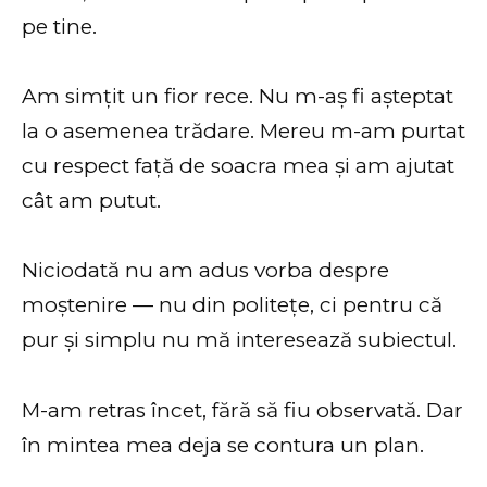
pe tine.
Am simțit un fior rece. Nu m-aș fi așteptat
la o asemenea trădare. Mereu m-am purtat
cu respect față de soacra mea și am ajutat
cât am putut.
Niciodată nu am adus vorba despre
moștenire — nu din politețe, ci pentru că
pur și simplu nu mă interesează subiectul.
M-am retras încet, fără să fiu observată. Dar
în mintea mea deja se contura un plan.