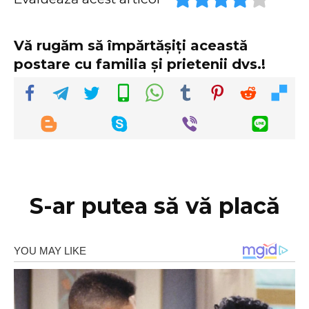
Vă rugăm să împărtășiți această
postare cu familia și prietenii dvs.!
S-ar putea să vă placă