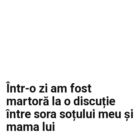
Într-o zi am fost
martoră la o discuție
între sora soțului meu și
mama lui