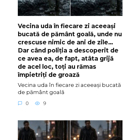
Vecina uda în fiecare zi aceeași
bucată de pământ goală, unde nu
crescuse nimic de ani de zile…
Dar când poliția a descoperit de
ce avea ea, de fapt, atâta grijă
de acel loc, toți au rămas
împietriți de groază
Vecina uda în fiecare zi aceeași bucată
de pământ goală
0
9