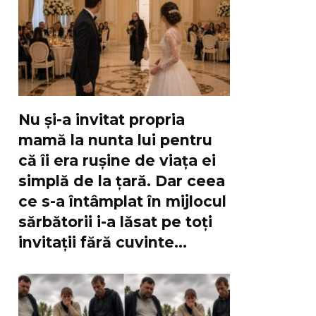
Nu și-a invitat propria
mamă la nunta lui pentru
că îi era rușine de viața ei
simplă de la țară. Dar ceea
ce s-a întâmplat în mijlocul
sărbătorii i-a lăsat pe toți
invitații fără cuvinte…