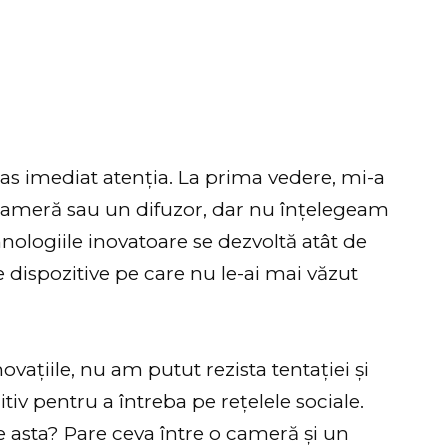
ras imediat atenția. La prima vedere, mi-a
 cameră sau un difuzor, dar nu înțelegeam
ehnologiile inovatoare se dezvoltă atât de
de dispozitive pe care nu le-ai mai văzut
ovațiile, nu am putut rezista tentației și
tiv pentru a întreba pe rețelele sociale.
e asta? Pare ceva între o cameră și un