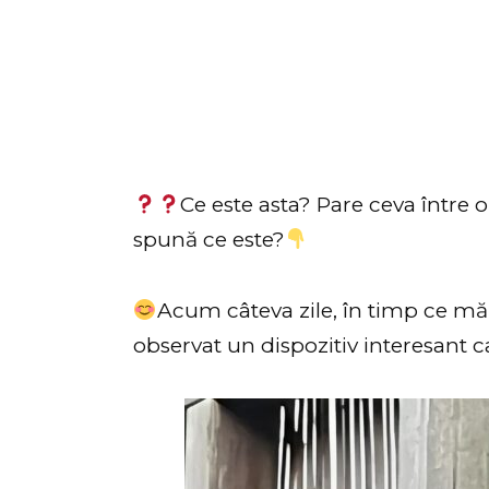
Ce este asta? Pare ceva între 
spună ce este?
Acum câteva zile, în timp ce mă
observat un dispozitiv interesant ca