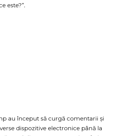
e este?”.
mp au început să curgă comentarii și
diverse dispozitive electronice până la