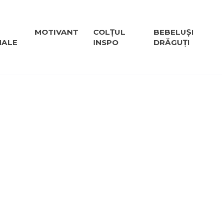
MOTIVANT
COLȚUL
BEBELUȘI
NALE
INSPO
DRĂGUȚI