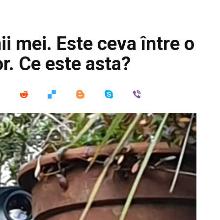
ii mei. Este ceva între o
r. Ce este asta?