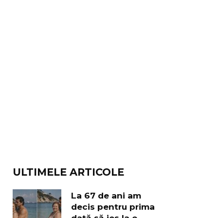
ULTIMELE ARTICOLE
La 67 de ani am
decis pentru prima
dată să ies la o