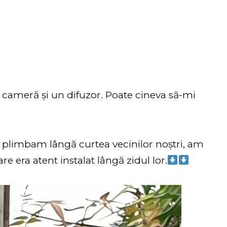
o cameră și un difuzor. Poate cineva să-mi
 plimbam lângă curtea vecinilor noștri, am
re era atent instalat lângă zidul lor.