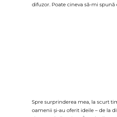
difuzor. Poate cineva să-mi spună c
Spre surprinderea mea, la scurt ti
oamenii și-au oferit ideile – de la 