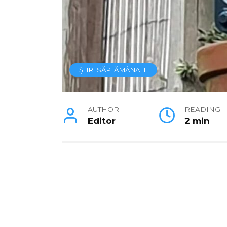
ȘTIRI SĂPTĂMÂNALE
AUTHOR
READING
Editor
2 min