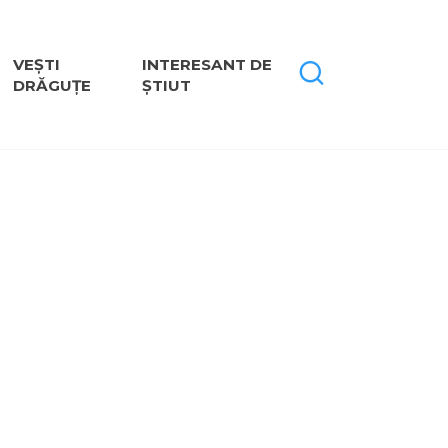
VEȘTI
INTERESANT DE
DRĂGUȚE
ȘTIUT