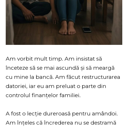
Am vorbit mult timp. Am insistat să
înceteze să se mai ascundă și să meargă
cu mine la bancă. Am făcut restructurarea
datoriei, iar eu am preluat o parte din
controlul finanțelor familiei.
A fost o lecție dureroasă pentru amândoi.
Am înțeles că încrederea nu se destramă