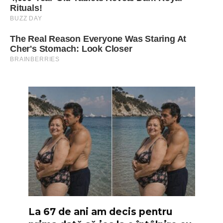
La 67 de ani am decis pentru