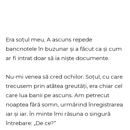
Era soțul meu. A ascuns repede
bancnotele în buzunar și a făcut ca și cum
ar fi intrat doar să ia niște documente.
Nu-mi venea să cred ochilor. Soțul, cu care
trecusem prin atâtea greutăți, era chiar cel
care lua banii pe ascuns. Am petrecut
noaptea fără somn, urmărind înregistrarea
iar și iar. În minte îmi răsuna o singură
întrebare: „De ce?”