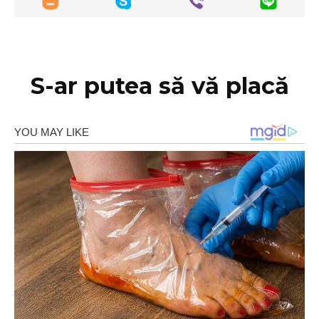
S-ar putea să vă placă