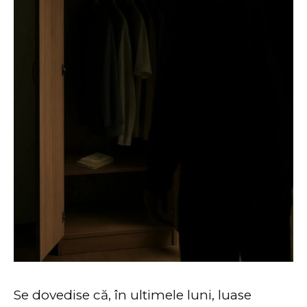
Se dovedise că, în ultimele luni, luase