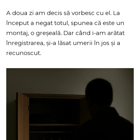
A doua zi am decis să vorbesc cu el. La
început a negat totul, spunea că este un
montaj, o greșeală. Dar când i-am arătat
înregistrarea, și-a lăsat umerii în jos și a
recunoscut.