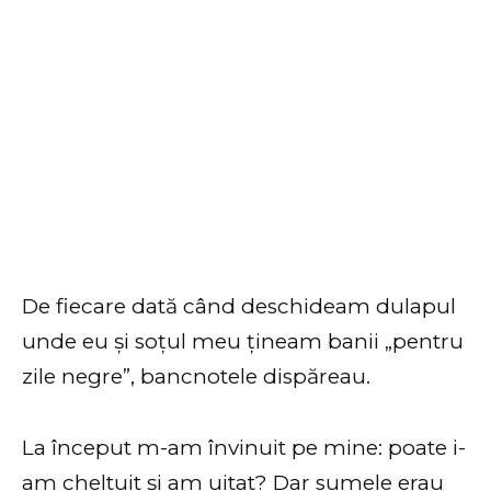
De fiecare dată când deschideam dulapul
unde eu și soțul meu țineam banii „pentru
zile negre”, bancnotele dispăreau.
La început m-am învinuit pe mine: poate i-
am cheltuit și am uitat? Dar sumele erau