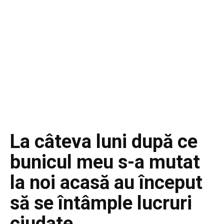
La câteva luni după ce
bunicul meu s-a mutat
la noi acasă au început
să se întâmple lucruri
ciudate