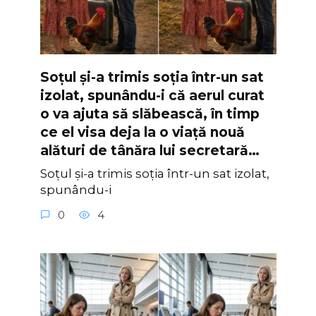
Soțul și-a trimis soția într-un sat
izolat, spunându-i că aerul curat
o va ajuta să slăbească, în timp
ce el visa deja la o viață nouă
alături de tânăra lui secretară…
Soțul și-a trimis soția într-un sat izolat,
spunându-i
0
4