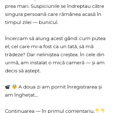
prea mari. Suspiciunile se îndreptau către
singura persoană care rămânea acasă în
timpul zilei — bunicul.
Încercam să alung acest gând: cum putea
el, cel care mi-a fost ca un tată, să mă
trădeze? Dar neliniștea creștea. În cele din
urmă, am instalat o mică cameră — și am
decis să aștept.
A doua zi am pornit înregistrarea și
am înghețat…
Continuarea — în primul comentariu.