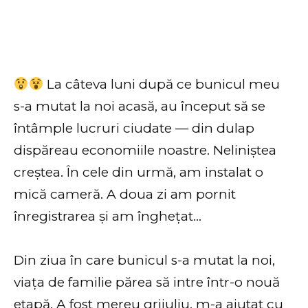
La câteva luni după ce bunicul meu
s-a mutat la noi acasă, au început să se
întâmple lucruri ciudate — din dulap
dispăreau economiile noastre. Neliniștea
creștea. În cele din urmă, am instalat o
mică cameră. A doua zi am pornit
înregistrarea și am înghețat…
Din ziua în care bunicul s-a mutat la noi,
viața de familie părea să intre într-o nouă
etapă. A fost mereu grijuliu, m-a ajutat cu