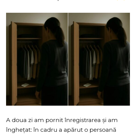
A doua zi am pornit înregistrarea și am
înghețat: în cadru a apărut o persoană