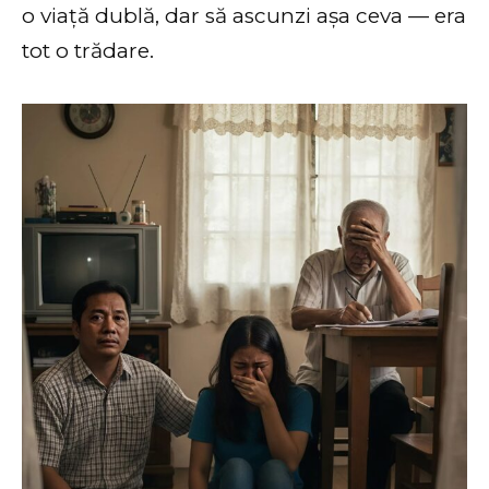
o viață dublă, dar să ascunzi așa ceva — era
tot o trădare.