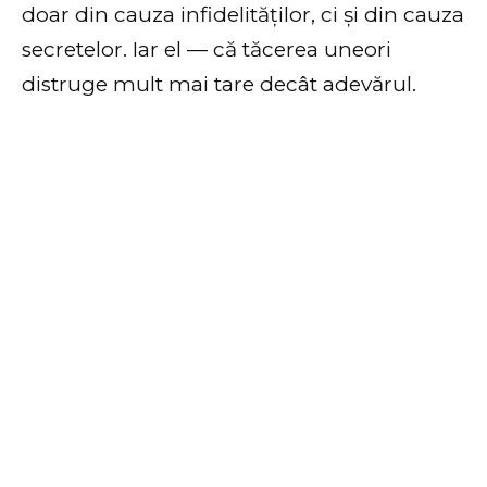
doar din cauza infidelităților, ci și din cauza
secretelor. Iar el — că tăcerea uneori
distruge mult mai tare decât adevărul.