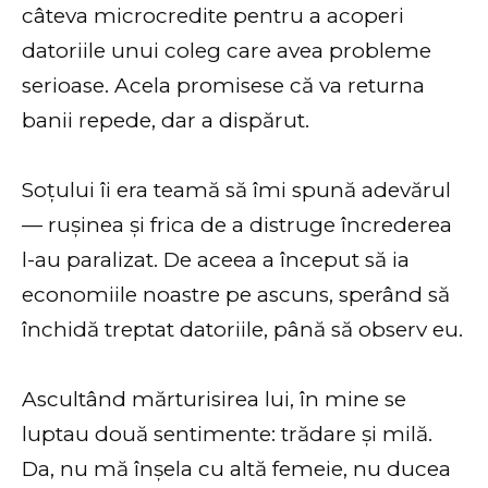
câteva microcredite pentru a acoperi
datoriile unui coleg care avea probleme
serioase. Acela promisese că va returna
banii repede, dar a dispărut.
Soțului îi era teamă să îmi spună adevărul
— rușinea și frica de a distruge încrederea
l-au paralizat. De aceea a început să ia
economiile noastre pe ascuns, sperând să
închidă treptat datoriile, până să observ eu.
Ascultând mărturisirea lui, în mine se
luptau două sentimente: trădare și milă.
Da, nu mă înșela cu altă femeie, nu ducea