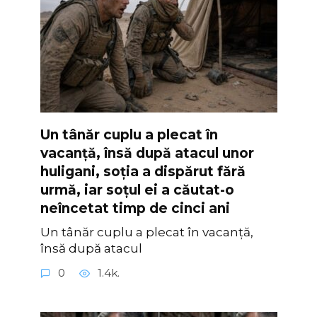
Un tânăr cuplu a plecat în
vacanță, însă după atacul unor
huligani, soția a dispărut fără
urmă, iar soțul ei a căutat-o
neîncetat timp de cinci ani
Un tânăr cuplu a plecat în vacanță,
însă după atacul
0
1.4k.