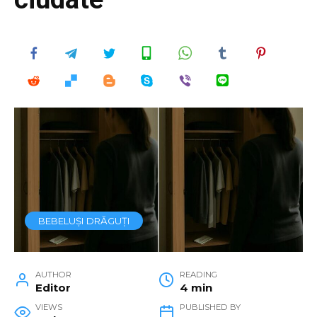
BEBELUȘI DRĂGUȚI
AUTHOR
READING
Editor
4 min
VIEWS
PUBLISHED BY