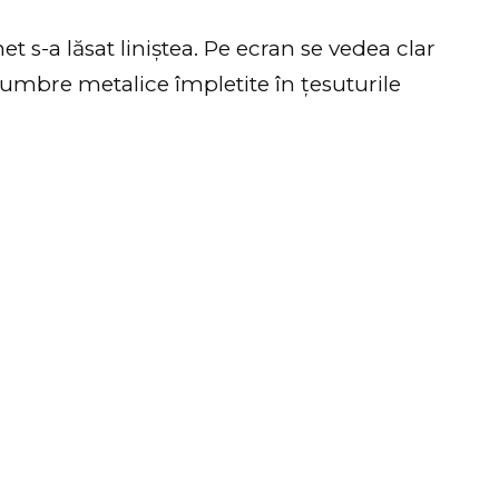
 s-a lăsat liniștea. Pe ecran se vedea clar
 umbre metalice împletite în țesuturile