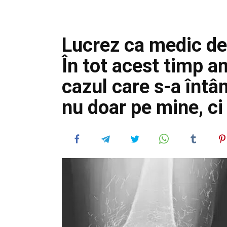
Lucrez ca medic de
În tot acest timp a
cazul care s-a întâ
nu doar pe mine, ci 