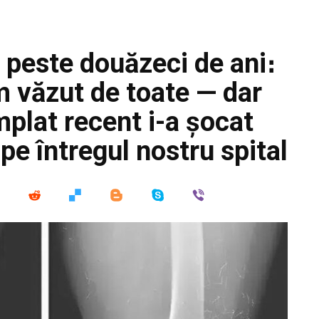
 peste douăzeci de ani։
m văzut de toate — dar
mplat recent i-a șocat
pe întregul nostru spital