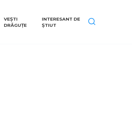
VEȘTI
INTERESANT DE
DRĂGUȚE
ȘTIUT