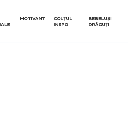
MOTIVANT
COLȚUL
BEBELUȘI
NALE
INSPO
DRĂGUȚI