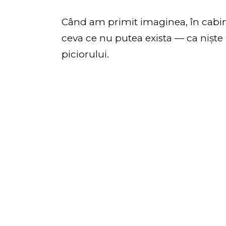
Când am primit imaginea, în cabinet
ceva ce nu putea exista — ca niște
piciorului.