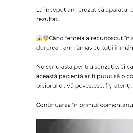
La început am crezut că aparatul e
rezultat.
Când femeia a recunoscut în sf
durerea”, am rămas cu toții înmăr
Nu scriu asta pentru senzație, ci c
această pacientă ar fi putut să o co
piciorul ei. Vă povestesc, fiți atenți.
Continuarea în primul comentari