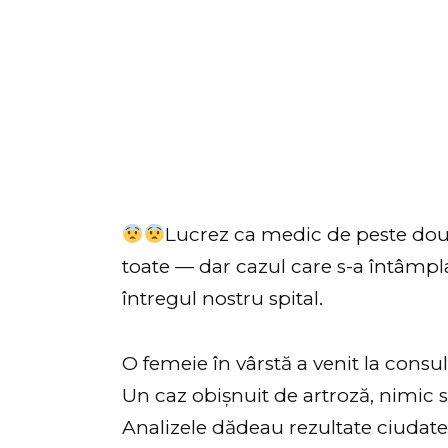
Lucrez ca medic de peste două
toate — dar cazul care s-a întâmpla
întregul nostru spital.
O femeie în vârstă a venit la cons
Un caz obișnuit de artroză, nimic 
Analizele dădeau rezultate ciudate,