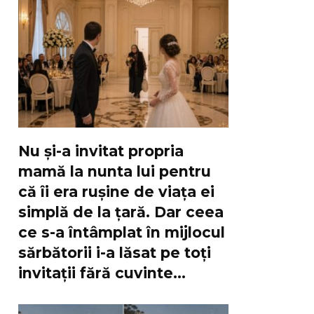
Nu și-a invitat propria
mamă la nunta lui pentru
că îi era rușine de viața ei
simplă de la țară. Dar ceea
ce s-a întâmplat în mijlocul
sărbătorii i-a lăsat pe toți
invitații fără cuvinte…