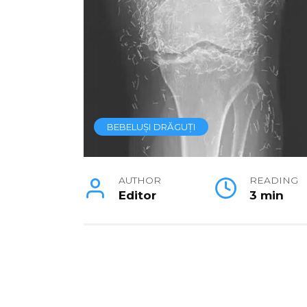
BEBELUȘI DRĂGUȚI
AUTHOR
READING
Editor
3 min