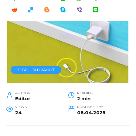
BEBELUȘI DRĂGUȚI
AUTHOR
READING
Editor
2 min
VIEWS
PUBLISHED BY
24
08.04.2025