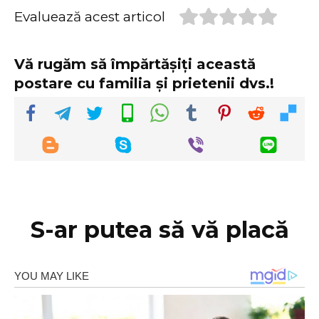
Evaluează acest articol
Vă rugăm să împărtășiți această
postare cu familia și prietenii dvs.!
S-ar putea să vă placă