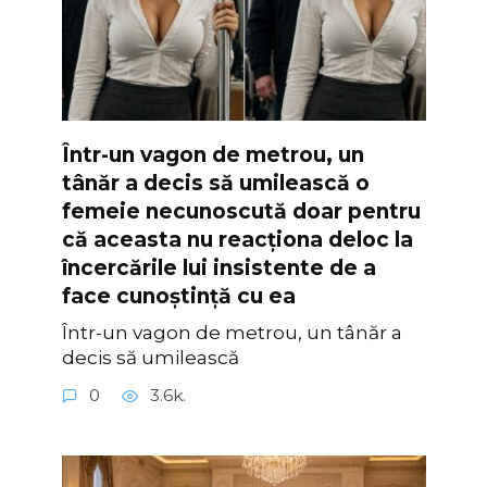
Într-un vagon de metrou, un
tânăr a decis să umilească o
femeie necunoscută doar pentru
că aceasta nu reacționa deloc la
încercările lui insistente de a
face cunoștință cu ea
Într-un vagon de metrou, un tânăr a
decis să umilească
0
3.6k.