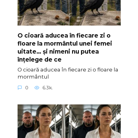
O cioară aducea în fiecare zi o
floare la mormântul unei femei
uitate… și nimeni nu putea
înțelege de ce
O cioară aducea în fiecare zi o floare la
mormântul
0
6.3k.