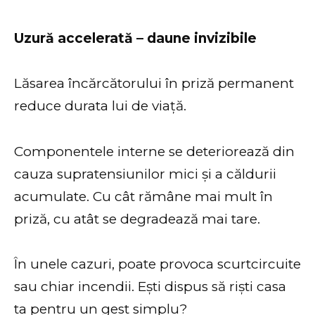
Uzură accelerată – daune invizibile
Lăsarea încărcătorului în priză permanent
reduce durata lui de viață.
Componentele interne se deteriorează din
cauza supratensiunilor mici și a căldurii
acumulate. Cu cât rămâne mai mult în
priză, cu atât se degradează mai tare.
În unele cazuri, poate provoca scurtcircuite
sau chiar incendii. Ești dispus să riști casa
ta pentru un gest simplu?