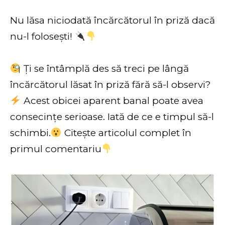
Nu lăsa niciodată încărcătorul în priză dacă
nu-l folosești!
Ți se întâmplă des să treci pe lângă
încărcătorul lăsat în priză fără să-l observi?
Acest obicei aparent banal poate avea
consecințe serioase. Iată de ce e timpul să-l
schimbi.
Citește articolul complet în
primul comentariu