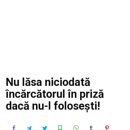
Nu lăsa niciodată
încărcătorul în priză
dacă nu-l folosești!