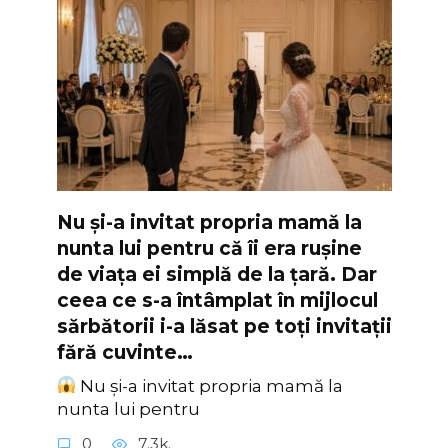
Nu și-a invitat propria mamă la
nunta lui pentru că îi era rușine
de viața ei simplă de la țară. Dar
ceea ce s-a întâmplat în mijlocul
sărbătorii i-a lăsat pe toți invitații
fără cuvinte…
Nu și-a invitat propria mamă la
nunta lui pentru
0
7.3k.