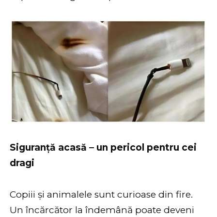
Siguranță acasă – un pericol pentru cei
dragi
Copiii și animalele sunt curioase din fire.
Un încărcător la îndemână poate deveni