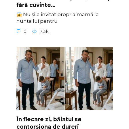
fără cuvinte…
Nu și-a invitat propria mamă la
nunta lui pentru
0
7.3k.
În fiecare zi, băiatul se
contorsiona de dureri