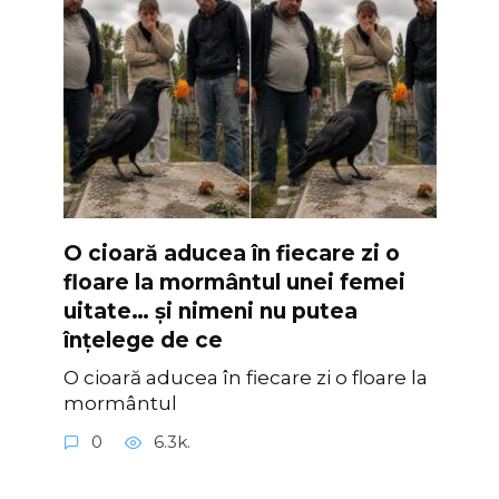
O cioară aducea în fiecare zi o
floare la mormântul unei femei
uitate… și nimeni nu putea
înțelege de ce
O cioară aducea în fiecare zi o floare la
mormântul
0
6.3k.