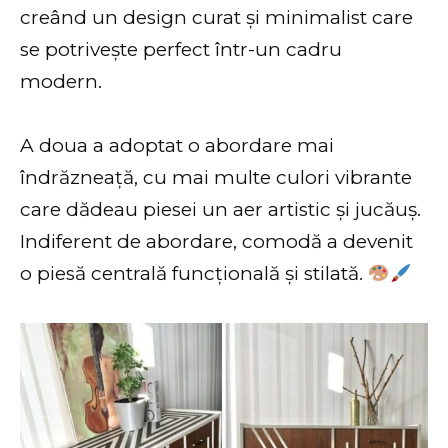
creând un design curat și minimalist care
se potrivește perfect într-un cadru
modern.
A doua a adoptat o abordare mai
îndrăzneață, cu mai multe culori vibrante
care dădeau piesei un aer artistic și jucăuș.
Indiferent de abordare, comodă a devenit
o piesă centrală funcțională și stilată.