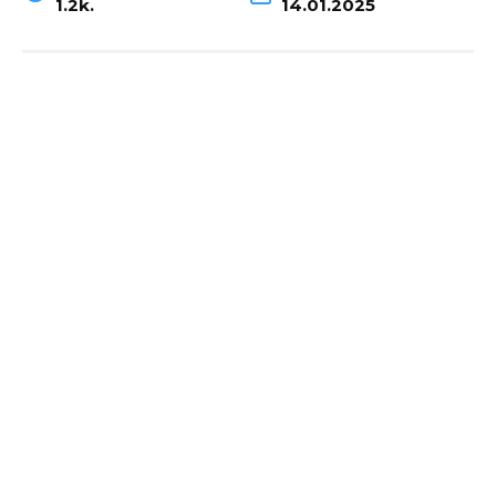
1.2k.
14.01.2025