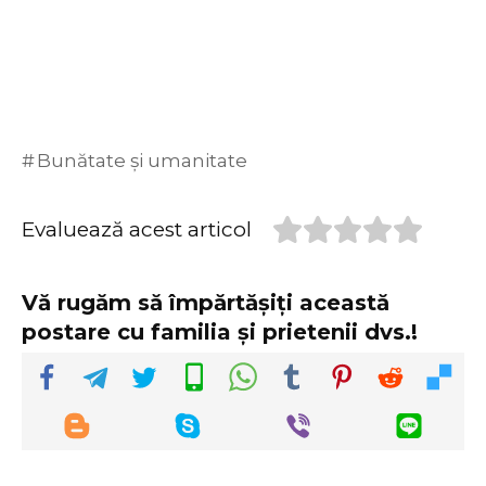
Bunătate și umanitate
Evaluează acest articol
Vă rugăm să împărtășiți această
postare cu familia și prietenii dvs.!