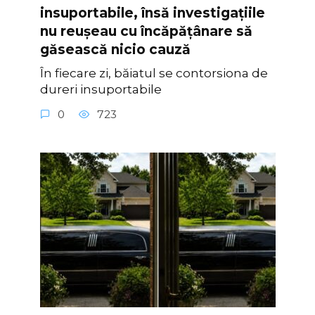
insuportabile, însă investigațiile
nu reușeau cu încăpățânare să
găsească nicio cauză
În fiecare zi, băiatul se contorsiona de
dureri insuportabile
0
723