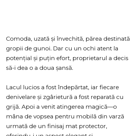
Comoda, uzată și învechită, părea destinată
gropii de gunoi. Dar cu un ochi atent la
potențial și puțin efort, proprietarul a decis
să-i dea o a doua șansă.
Lacul lucios a fost îndepărtat, iar fiecare
denivelare și zgârietură a fost reparată cu
grijă. Apoi a venit atingerea magică—o
mâna de vopsea pentru mobilă din varză
urmată de un finisaj mat protector,
oferindu-i un aspect elegant și