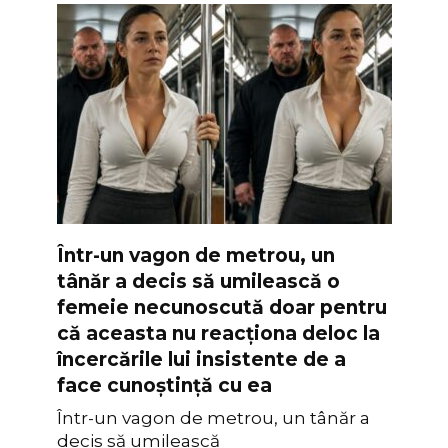
Într-un vagon de metrou, un
tânăr a decis să umilească o
femeie necunoscută doar pentru
că aceasta nu reacționa deloc la
încercările lui insistente de a
face cunoștință cu ea
Într-un vagon de metrou, un tânăr a
decis să umilească