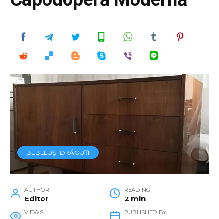
BEBELUȘI DRĂGUȚI
AUTHOR
READING
Editor
2 min
VIEWS
PUBLISHED BY