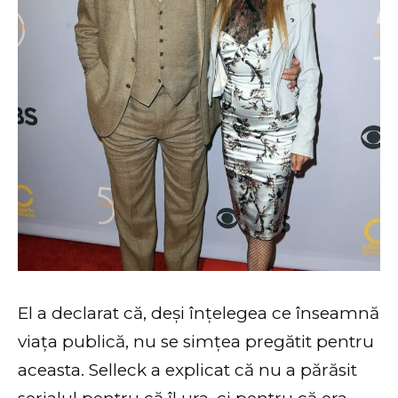
El a declarat că, deși înțelegea ce înseamnă
viața publică, nu se simțea pregătit pentru
aceasta. Selleck a explicat că nu a părăsit