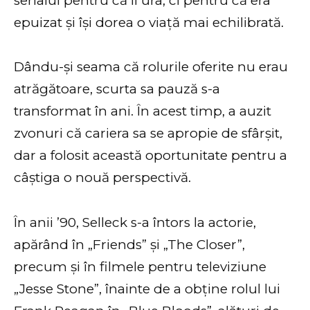
serialul pentru că îl ura, ci pentru că era
epuizat și își dorea o viață mai echilibrată.
Dându-și seama că rolurile oferite nu erau
atrăgătoare, scurta sa pauză s-a
transformat în ani. În acest timp, a auzit
zvonuri că cariera sa se apropie de sfârșit,
dar a folosit această oportunitate pentru a
câștiga o nouă perspectivă.
În anii ’90, Selleck s-a întors la actorie,
apărând în „Friends” și „The Closer”,
precum și în filmele pentru televiziune
„Jesse Stone”, înainte de a obține rolul lui