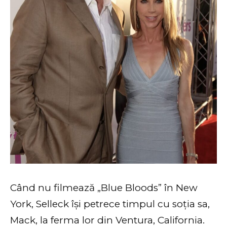
Când nu filmează „Blue Bloods” în New
York, Selleck își petrece timpul cu soția sa,
Mack, la ferma lor din Ventura, California.