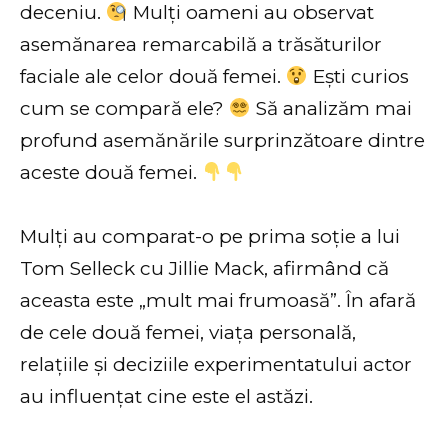
deceniu.
Mulți oameni au observat
asemănarea remarcabilă a trăsăturilor
faciale ale celor două femei.
Ești curios
cum se compară ele?
Să analizăm mai
profund asemănările surprinzătoare dintre
aceste două femei.
Mulți au comparat-o pe prima soție a lui
Tom Selleck cu Jillie Mack, afirmând că
aceasta este „mult mai frumoasă”. În afară
de cele două femei, viața personală,
relațiile și deciziile experimentatului actor
au influențat cine este el astăzi.