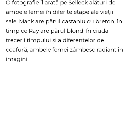
O fotografie îl arată pe Selleck alături de
ambele femei în diferite etape ale vieții
sale. Mack are părul castaniu cu breton, în
timp ce Ray are părul blond. În ciuda
trecerii timpului și a diferențelor de
coafură, ambele femei zâmbesc radiant în
imagini.