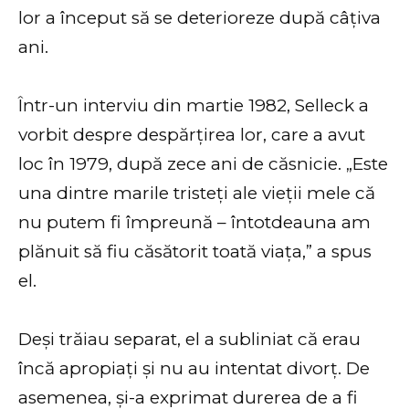
lor a început să se deterioreze după câțiva
ani.
Într-un interviu din martie 1982, Selleck a
vorbit despre despărțirea lor, care a avut
loc în 1979, după zece ani de căsnicie. „Este
una dintre marile tristeți ale vieții mele că
nu putem fi împreună – întotdeauna am
plănuit să fiu căsătorit toată viața,” a spus
el.
Deși trăiau separat, el a subliniat că erau
încă apropiați și nu au intentat divorț. De
asemenea, și-a exprimat durerea de a fi