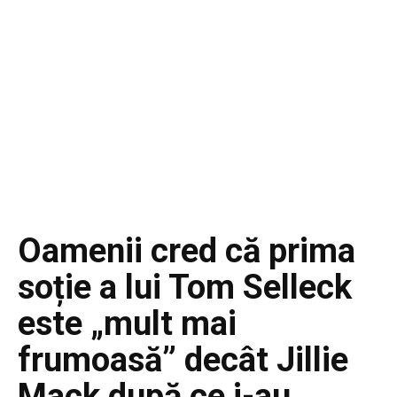
Oamenii cred că prima
soție a lui Tom Selleck
este „mult mai
frumoasă” decât Jillie
Mack după ce i-au