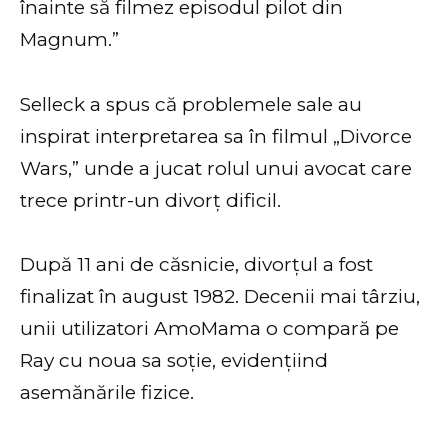
înainte să filmez episodul pilot din
Magnum.”
Selleck a spus că problemele sale au
inspirat interpretarea sa în filmul „Divorce
Wars,” unde a jucat rolul unui avocat care
trece printr-un divorț dificil.
După 11 ani de căsnicie, divorțul a fost
finalizat în august 1982. Decenii mai târziu,
unii utilizatori AmoMama o compară pe
Ray cu noua sa soție, evidențiind
asemănările fizice.