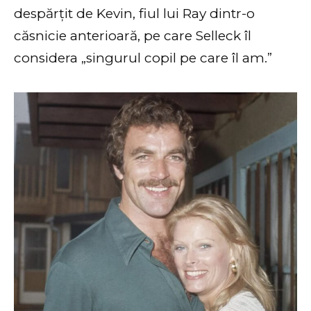
despărțit de Kevin, fiul lui Ray dintr-o
căsnicie anterioară, pe care Selleck îl
considera „singurul copil pe care îl am.”