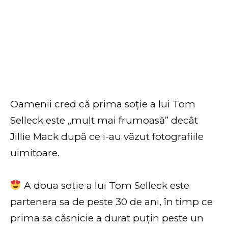
Oamenii cred că prima soție a lui Tom
Selleck este „mult mai frumoasă” decât
Jillie Mack după ce i-au văzut fotografiile
uimitoare.
A doua soție a lui Tom Selleck este
partenera sa de peste 30 de ani, în timp ce
prima sa căsnicie a durat puțin peste un