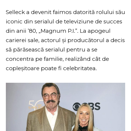
Selleck a devenit faimos datorită rolului său
iconic din serialul de televiziune de succes
din anii ’80, „Magnum P.I.”. La apogeul
carierei sale, actorul și producătorul a decis
să părăsească serialul pentru a se
concentra pe familie, realizând cât de
copleșitoare poate fi celebritatea.