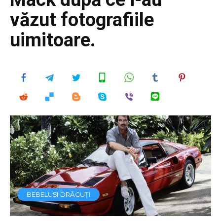
văzut fotografiile
uimitoare.
BEBELUȘI DRĂGUȚI