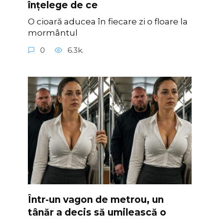
înțelege de ce
O cioară aducea în fiecare zi o floare la
mormântul
0
6.3k.
Într-un vagon de metrou, un
tânăr a decis să umilească o