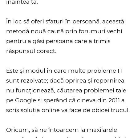
înaintea ta.
În loc să oferi sfaturi în persoană, această
metodă nouă caută prin forumuri vechi
pentru a găsi persoana care a trimis
răspunsul corect.
Este și modul în care multe probleme IT
sunt rezolvate; dacă oprirea și repornirea
nu funcționează, căutarea problemei tale
pe Google și sperând că cineva din 2011 a
scris soluția online va face de obicei trucul.
Oricum, să ne întoarcem la maxilarele