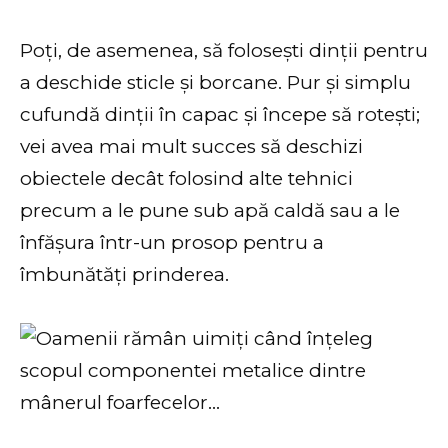
Poți, de asemenea, să folosești dinții pentru
a deschide sticle și borcane. Pur și simplu
cufundă dinții în capac și începe să rotești;
vei avea mai mult succes să deschizi
obiectele decât folosind alte tehnici
precum a le pune sub apă caldă sau a le
înfășura într-un prosop pentru a
îmbunătăți prinderea.