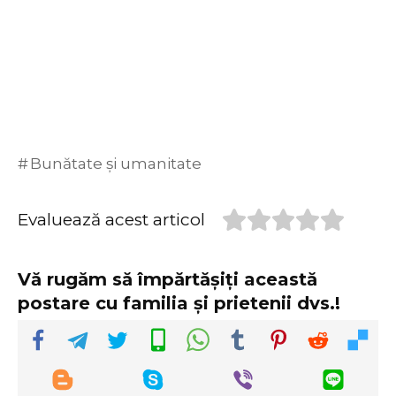
Bunătate și umanitate
Evaluează acest articol
Vă rugăm să împărtășiți această
postare cu familia și prietenii dvs.!