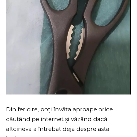
Din fericire, poți învăța aproape orice
căutând pe internet și văzând dacă
altcineva a întrebat deja despre asta