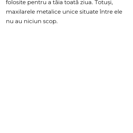
folosite pentru a tăia toată ziua. Totuși,
maxilarele metalice unice situate între ele
nu au niciun scop.