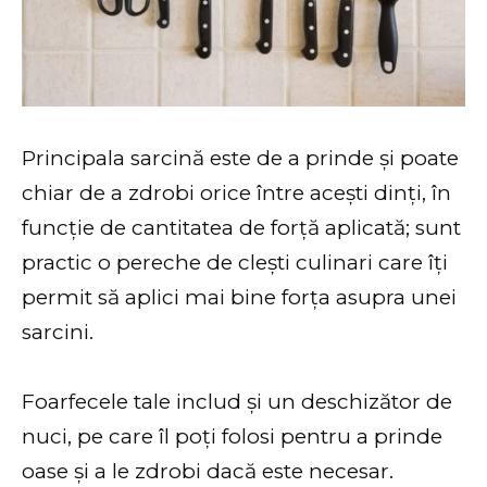
Principala sarcină este de a prinde și poate
chiar de a zdrobi orice între acești dinți, în
funcție de cantitatea de forță aplicată; sunt
practic o pereche de clești culinari care îți
permit să aplici mai bine forța asupra unei
sarcini.
Foarfecele tale includ și un deschizător de
nuci, pe care îl poți folosi pentru a prinde
oase și a le zdrobi dacă este necesar.