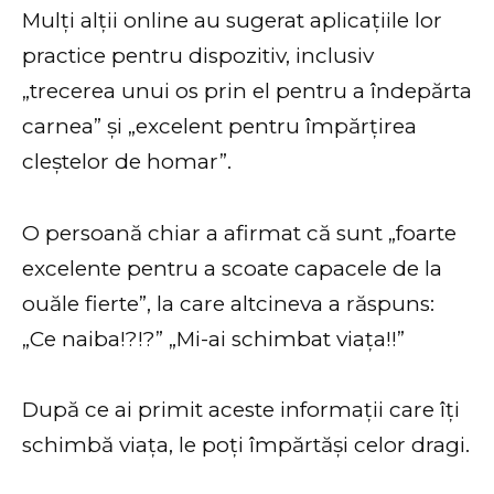
Mulți alții online au sugerat aplicațiile lor
practice pentru dispozitiv, inclusiv
„trecerea unui os prin el pentru a îndepărta
carnea” și „excelent pentru împărțirea
cleștelor de homar”.
O persoană chiar a afirmat că sunt „foarte
excelente pentru a scoate capacele de la
ouăle fierte”, la care altcineva a răspuns:
„Ce naiba!?!?” „Mi-ai schimbat viața!!”
După ce ai primit aceste informații care îți
schimbă viața, le poți împărtăși celor dragi.