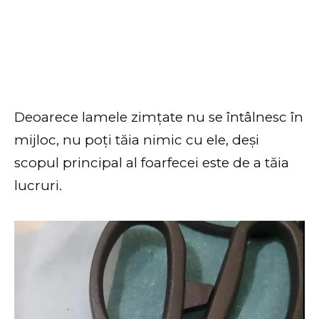
Deoarece lamele zimțate nu se întâlnesc în
mijloc, nu poți tăia nimic cu ele, deși
scopul principal al foarfecei este de a tăia
lucruri.