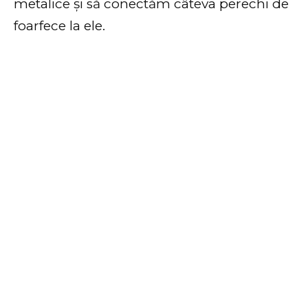
metalice și să conectăm câteva perechi de
foarfece la ele.