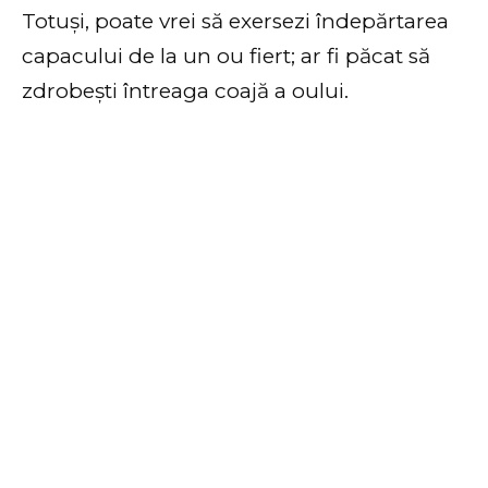
Totuși, poate vrei să exersezi îndepărtarea
capacului de la un ou fiert; ar fi păcat să
zdrobești întreaga coajă a oului.