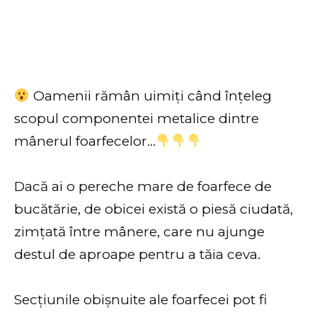
Oamenii rămân uimiți când înțeleg
scopul componentei metalice dintre
mânerul foarfecelor…
Dacă ai o pereche mare de foarfece de
bucătărie, de obicei există o piesă ciudată,
zimțată între mânere, care nu ajunge
destul de aproape pentru a tăia ceva.
Secțiunile obișnuite ale foarfecei pot fi