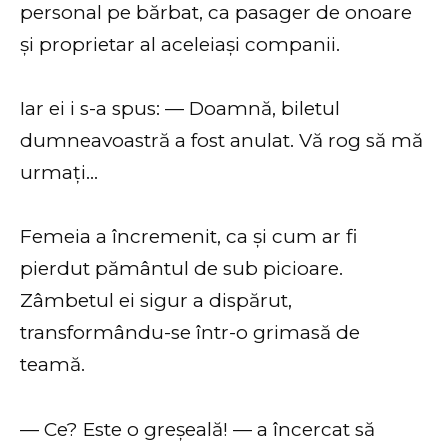
personal pe bărbat, ca pasager de onoare
și proprietar al aceleiași companii.
Iar ei i s-a spus: — Doamnă, biletul
dumneavoastră a fost anulat. Vă rog să mă
urmați…
Femeia a încremenit, ca și cum ar fi
pierdut pământul de sub picioare.
Zâmbetul ei sigur a dispărut,
transformându-se într-o grimasă de
teamă.
— Ce? Este o greșeală! — a încercat să