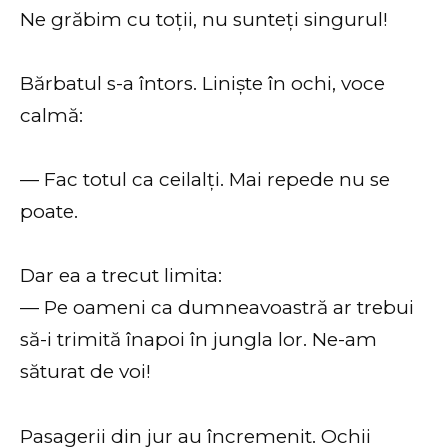
Ne grăbim cu toții, nu sunteți singurul!
Bărbatul s-a întors. Liniște în ochi, voce
calmă:
— Fac totul ca ceilalți. Mai repede nu se
poate.
Dar ea a trecut limita:
— Pe oameni ca dumneavoastră ar trebui
să-i trimită înapoi în jungla lor. Ne-am
săturat de voi!
Pasagerii din jur au încremenit. Ochii