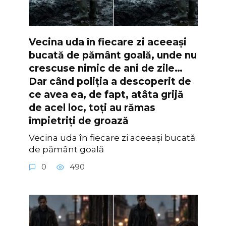
Vecina uda în fiecare zi aceeași
bucată de pământ goală, unde nu
crescuse nimic de ani de zile…
Dar când poliția a descoperit de
ce avea ea, de fapt, atâta grijă
de acel loc, toți au rămas
împietriți de groază
Vecina uda în fiecare zi aceeași bucată
de pământ goală
0
490