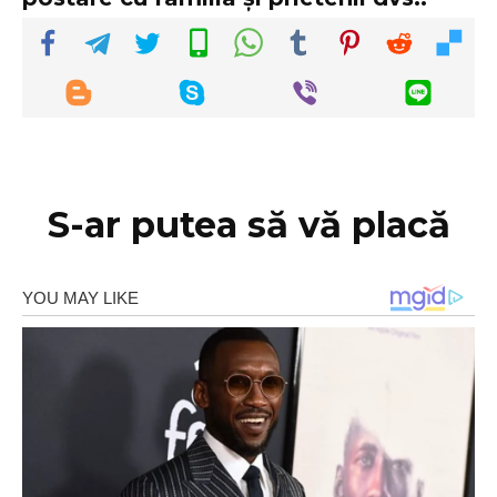
S-ar putea să vă placă