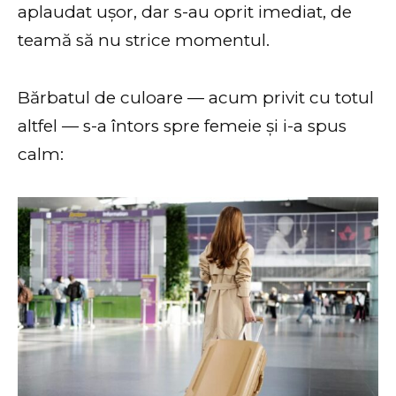
aplaudat ușor, dar s-au oprit imediat, de
teamă să nu strice momentul.
Bărbatul de culoare — acum privit cu totul
altfel — s-a întors spre femeie și i-a spus
calm: