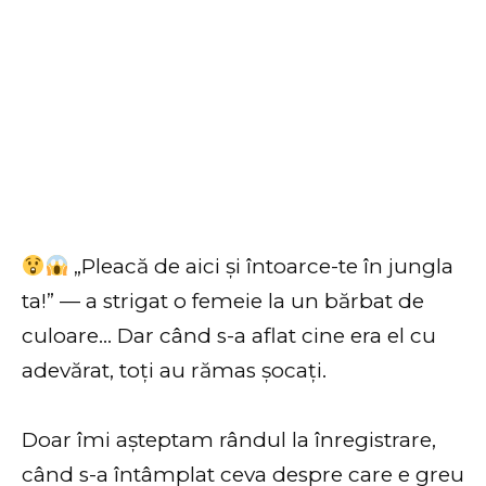
„Pleacă de aici și întoarce-te în jungla
ta!” — a strigat o femeie la un bărbat de
culoare… Dar când s-a aflat cine era el cu
adevărat, toți au rămas șocați.
Doar îmi așteptam rândul la înregistrare,
când s-a întâmplat ceva despre care e greu