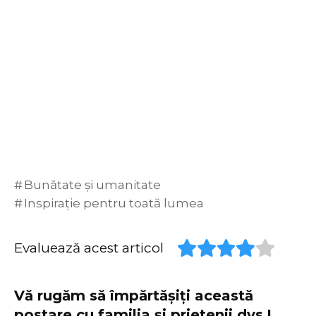
Bunătate și umanitate
Inspirație pentru toată lumea
Evaluează acest articol
Vă rugăm să împărtășiți această
postare cu familia și prietenii dvs.!