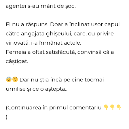
agentei s-au mărit de șoc.
El nu a răspuns. Doar a înclinat ușor capul
către angajata ghișeului, care, cu privire
vinovată, i-a înmânat actele.
Femeia a oftat satisfăcută, convinsă că a
câștigat.
Dar nu știa încă pe cine tocmai
umilise și ce o aștepta…
(Continuarea în primul comentariu
)