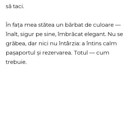
să taci.
În fața mea stătea un bărbat de culoare —
înalt, sigur pe sine, îmbrăcat elegant. Nu se
grăbea, dar nici nu întârzia: a întins calm
pașaportul și rezervarea. Totul — cum
trebuie.