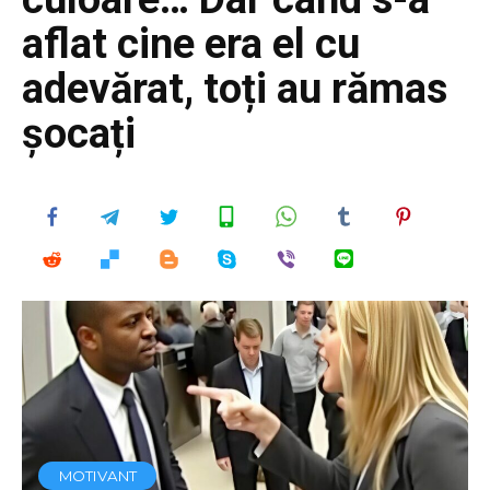
aflat cine era el cu
adevărat, toți au rămas
șocați
MOTIVANT