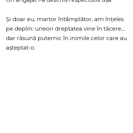
Și doar eu, martor întâmplător, am înțeles
pe deplin: uneori dreptatea vine în tăcere…
dar răsună puternic în inimile celor care au
așteptat-o.