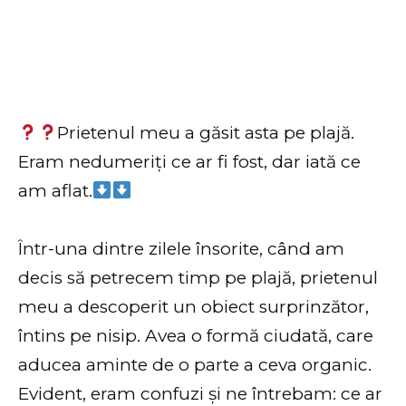
Prietenul meu a găsit asta pe plajă.
Eram nedumeriți ce ar fi fost, dar iată ce
am aflat.
Într-una dintre zilele însorite, când am
decis să petrecem timp pe plajă, prietenul
meu a descoperit un obiect surprinzător,
întins pe nisip. Avea o formă ciudată, care
aducea aminte de o parte a ceva organic.
Evident, eram confuzi și ne întrebam: ce ar