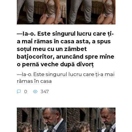
—Ia-o. Este singurul lucru care ți-
a mai rămas în casa asta, a spus
soțul meu cu un zâmbet
batjocoritor, aruncând spre mine
o pernă veche după divorț
—Ia-o. Este singurul lucru care ți-a mai
rămas în casa
0
347