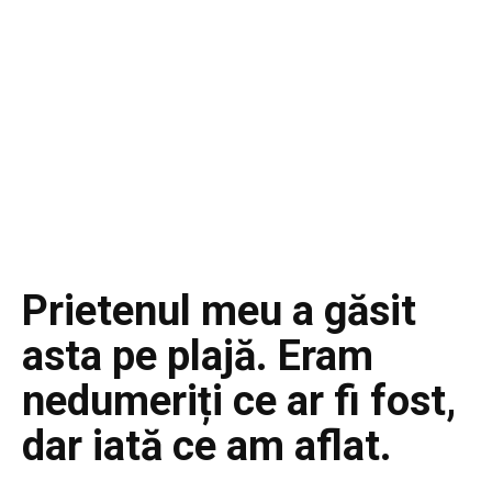
Prietenul meu a găsit
asta pe plajă. Eram
nedumeriți ce ar fi fost,
dar iată ce am aflat.