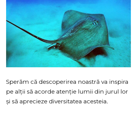
Sperăm că descoperirea noastră va inspira
pe alții să acorde atenție lumii din jurul lor
și să aprecieze diversitatea acesteia.