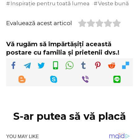
Inspirație pentru toată lumea
Veste bună
Evaluează acest articol
Vă rugăm să împărtășiți această
postare cu familia și prietenii dvs.!
S-ar putea să vă placă