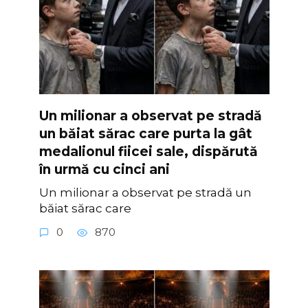
Un milionar a observat pe stradă
un băiat sărac care purta la gât
medalionul fiicei sale, dispărută
în urmă cu cinci ani
Un milionar a observat pe stradă un
băiat sărac care
0
870