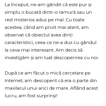
La început, ne-am gândit că este pur și
simplu o bucată dintr-o ramură sau un
rest misterios adus pe mal. Cu toate
acestea, când am privit mai atent, am
observat că obiectul avea dinți
caracteristici, ceea ce ne-a dus cu gândul
la ceva mai interesant. Am decis să
investigăm și am luat descoperirea cu noi.
După ce am făcut o mică cercetare pe
Internet, am descoperit că era o parte din
maxilarul unui arici de mare. Aflând acest
lucru, am fost surprinși!