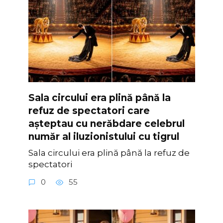
Sala circului era plină până la
refuz de spectatori care
așteptau cu nerăbdare celebrul
număr al iluzionistului cu tigrul
Sala circului era plină până la refuz de
spectatori
0
55