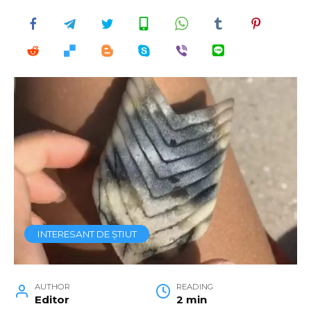
INTERESANT DE ȘTIUT
AUTHOR
READING
Editor
2 min