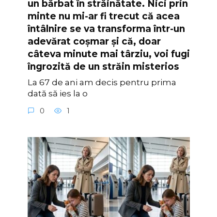
un bărbat în străinătate. Nici prin
minte nu mi-ar fi trecut că acea
întâlnire se va transforma într-un
adevărat coșmar și că, doar
câteva minute mai târziu, voi fugi
îngrozită de un străin misterios
La 67 de ani am decis pentru prima
dată să ies la o
0
1