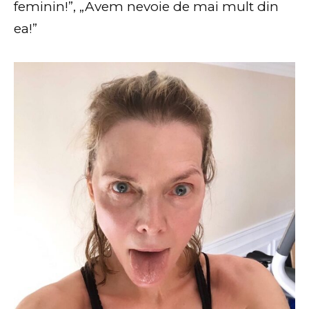
feminin!”, „Avem nevoie de mai mult din
ea!”