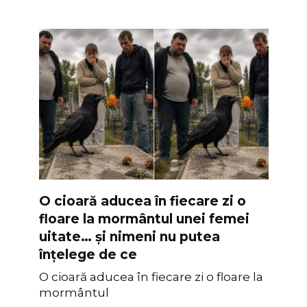
O cioară aducea în fiecare zi o
floare la mormântul unei femei
uitate… și nimeni nu putea
înțelege de ce
O cioară aducea în fiecare zi o floare la
mormântul