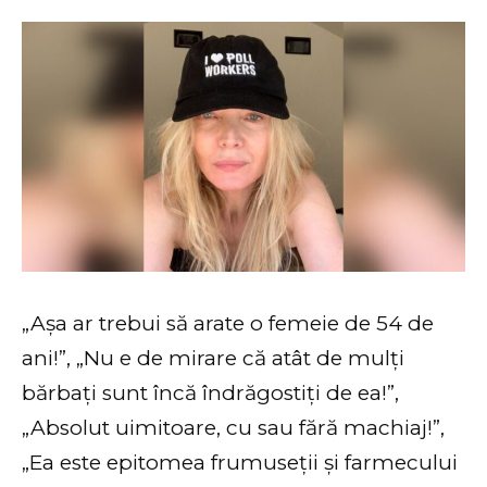
„Așa ar trebui să arate o femeie de 54 de
ani!”, „Nu e de mirare că atât de mulți
bărbați sunt încă îndrăgostiți de ea!”,
„Absolut uimitoare, cu sau fără machiaj!”,
„Ea este epitomea frumuseții și farmecului