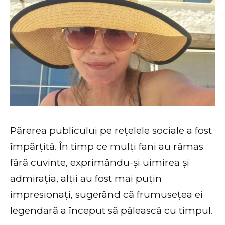
Părerea publicului pe rețelele sociale a fost
împărțită. În timp ce mulți fani au rămas
fără cuvinte, exprimându-și uimirea și
admirația, alții au fost mai puțin
impresionați, sugerând că frumusețea ei
legendară a început să pălească cu timpul.