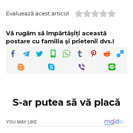
Evaluează acest articol
Vă rugăm să împărtășiți această
postare cu familia și prietenii dvs.!
S-ar putea să vă placă