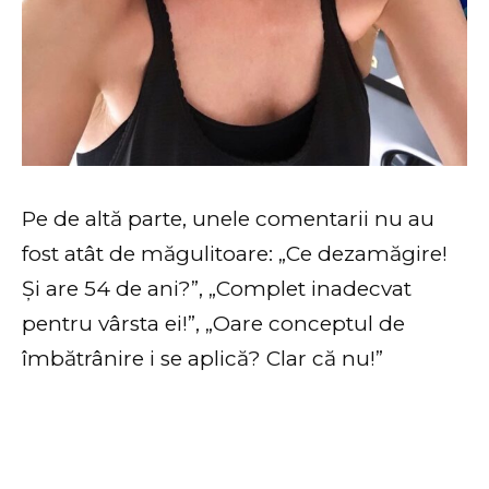
Pe de altă parte, unele comentarii nu au
fost atât de măgulitoare: „Ce dezamăgire!
Și are 54 de ani?”, „Complet inadecvat
pentru vârsta ei!”, „Oare conceptul de
îmbătrânire i se aplică? Clar că nu!”