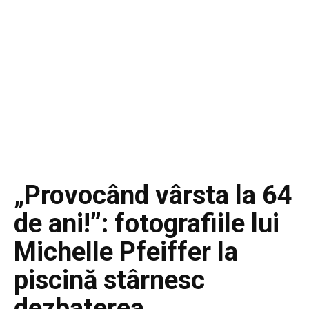
„Provocând vârsta la 64
de ani!”: fotografiile lui
Michelle Pfeiffer la
piscină stârnesc
dezbaterea