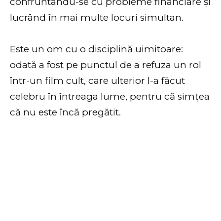
confruntându-se cu probleme financiare și
lucrând în mai multe locuri simultan.
Este un om cu o disciplină uimitoare:
odată a fost pe punctul de a refuza un rol
într-un film cult, care ulterior l-a făcut
celebru în întreaga lume, pentru că simțea
că nu este încă pregătit.