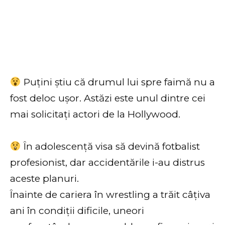
Puțini știu că drumul lui spre faimă nu a
fost deloc ușor. Astăzi este unul dintre cei
mai solicitați actori de la Hollywood.
În adolescență visa să devină fotbalist
profesionist, dar accidentările i-au distrus
aceste planuri.
Înainte de cariera în wrestling a trăit câțiva
ani în condiții dificile, uneori