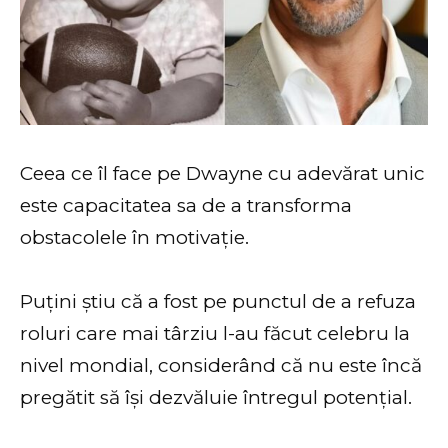
Ceea ce îl face pe Dwayne cu adevărat unic
este capacitatea sa de a transforma
obstacolele în motivație.
Puțini știu că a fost pe punctul de a refuza
roluri care mai târziu l-au făcut celebru la
nivel mondial, considerând că nu este încă
pregătit să își dezvăluie întregul potențial.