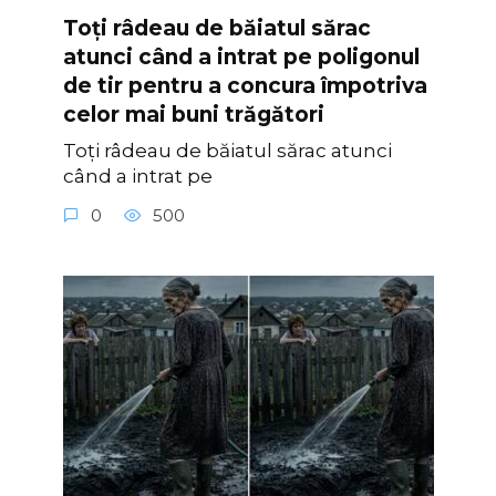
Toți râdeau de băiatul sărac
atunci când a intrat pe poligonul
de tir pentru a concura împotriva
celor mai buni trăgători
Toți râdeau de băiatul sărac atunci
când a intrat pe
0
500