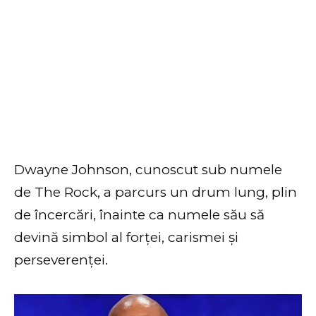
Dwayne Johnson, cunoscut sub numele
de The Rock, a parcurs un drum lung, plin
de încercări, înainte ca numele său să
devină simbol al forței, carismei și
perseverenței.