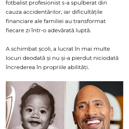
fotbalist profesionist s-a spulberat din
cauza accidentărilor, iar dificultățile
financiare ale familiei au transformat
fiecare zi într-o adevărată luptă.
A schimbat școli, a lucrat în mai multe
locuri deodată și nu și-a pierdut niciodată
încrederea în propriile abilități.