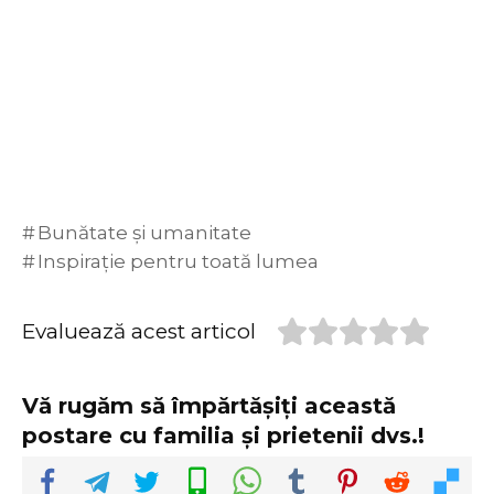
Bunătate și umanitate
Inspirație pentru toată lumea
Evaluează acest articol
Vă rugăm să împărtășiți această
postare cu familia și prietenii dvs.!