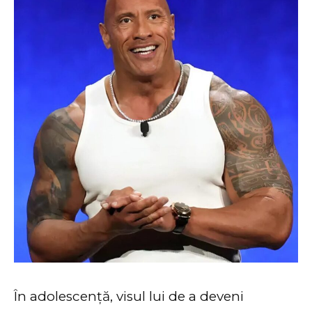
În adolescență, visul lui de a deveni