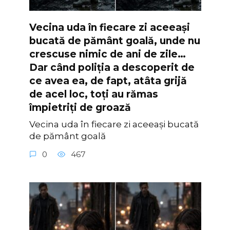
Vecina uda în fiecare zi aceeași
bucată de pământ goală, unde nu
crescuse nimic de ani de zile…
Dar când poliția a descoperit de
ce avea ea, de fapt, atâta grijă
de acel loc, toți au rămas
împietriți de groază
Vecina uda în fiecare zi aceeași bucată
de pământ goală
0
467