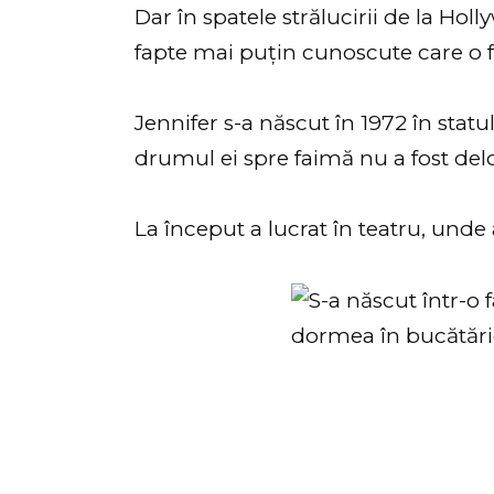
Dar în spatele strălucirii de la Ho
fapte mai puțin cunoscute care o f
Jennifer s-a născut în 1972 în statu
drumul ei spre faimă nu a fost del
La început a lucrat în teatru, unde 