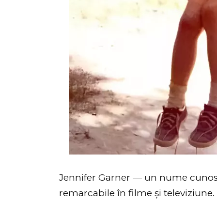
Jennifer Garner — un nume cunoscu
remarcabile în filme și televiziune.