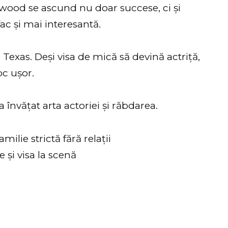
llywood se ascund nu doar succese, ci și
ac și mai interesantă.
l Texas. Deși visa de mică să devină actriță,
oc ușor.
a învățat arta actoriei și răbdarea.