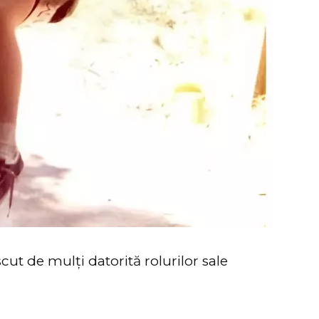
t de mulți datorită rolurilor sale