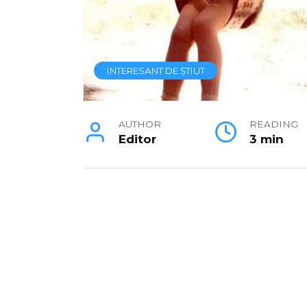
INTERESANT DE ȘTIUT
AUTHOR
READING
Editor
3 min