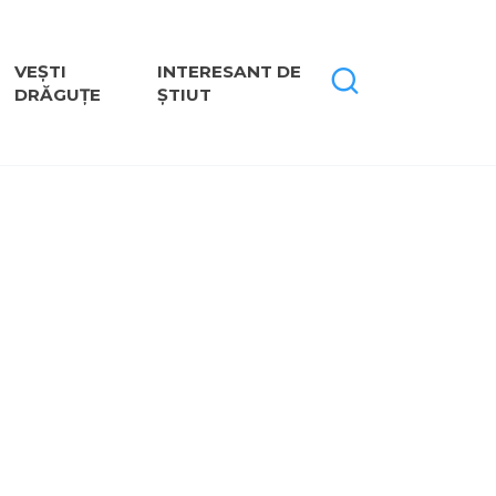
VEȘTI
INTERESANT DE
DRĂGUȚE
ȘTIUT