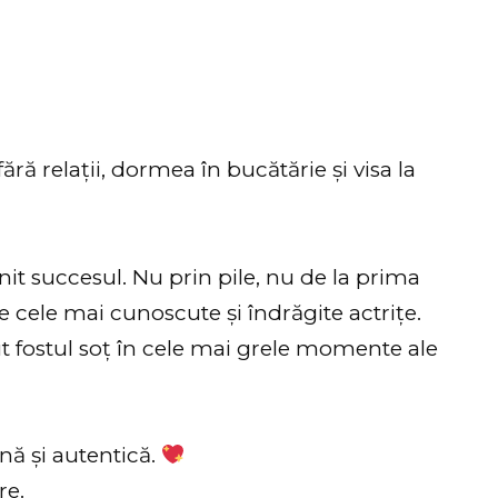
fără relații, dormea în bucătărie și visa la
nit succesul. Nu prin pile, nu de la prima
e cele mai cunoscute și îndrăgite actrițe.
ut fostul soț în cele mai grele momente ale
ă și autentică.
re.