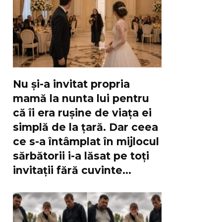
Nu și-a invitat propria
mamă la nunta lui pentru
că îi era rușine de viața ei
simplă de la țară. Dar ceea
ce s-a întâmplat în mijlocul
sărbătorii i-a lăsat pe toți
invitații fără cuvinte…