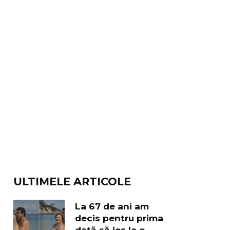
ULTIMELE ARTICOLE
La 67 de ani am
decis pentru prima
dată să ies la o