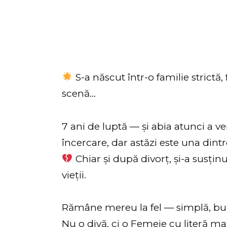
S-a născut într-o familie strictă, 
scenă…
7 ani de luptă — și abia atunci a ve
încercare, dar astăzi este una dintr
Chiar și după divorț, și-a susțin
vieții.
Rămâne mereu la fel — simplă, bun
Nu o divă, ci o Femeie cu literă ma