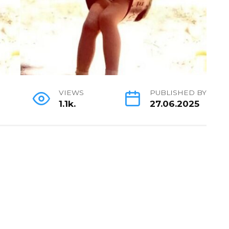
VIEWS
PUBLISHED BY
1.1k.
27.06.2025