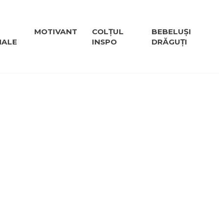
MOTIVANT
COLȚUL
BEBELUȘI
NALE
INSPO
DRĂGUȚI