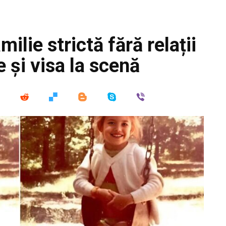
milie strictă fără relații
 și visa la scenă